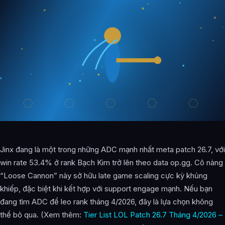
Jinx đang là một trong những ADC mạnh nhất meta patch 26.7, với
win rate 53.4% ở rank Bạch Kim trở lên theo data op.gg. Cô nàng
“Loose Cannon” này sở hữu late game scaling cực kỳ khủng
khiếp, đặc biệt khi kết hợp với support engage mạnh. Nếu bạn
đang tìm ADC để leo rank tháng 4/2026, đây là lựa chọn không
thể bỏ qua. (Xem thêm:
Tier List LOL Patch 26.7 Tháng 4/2026 –