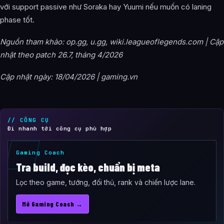
với support passive như Soraka hay Yuumi nếu muốn có laning
phase tốt.
Nguồn tham khảo: op.gg, u.gg, wiki.leagueoflegends.com | Cập
nhật theo patch 26.7, tháng 4/2026
Cập nhật ngày: 18/04/2026 | gaming.vn
// CÔNG CỤ
Đi nhanh tới công cụ phù hợp
Gaming Coach
Tra build, đọc kèo, chuẩn bị meta
Lọc theo game, tướng, đối thủ, rank và chiến lược lane.
Mở Gaming Coach →