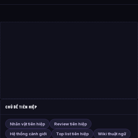
CHỦ ĐỀ TIÊN HIỆP
Nhân vật tiên hiệp
Review tiên hiệp
Hệ thống cảnh giới
Top list tiên hiệp
Wiki thuật ngữ