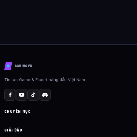
GAMING.VN
Tin tức Game & Esport hàng đầu Việt Nam
CHUYÊN MỤC
GIẢI ĐẤU