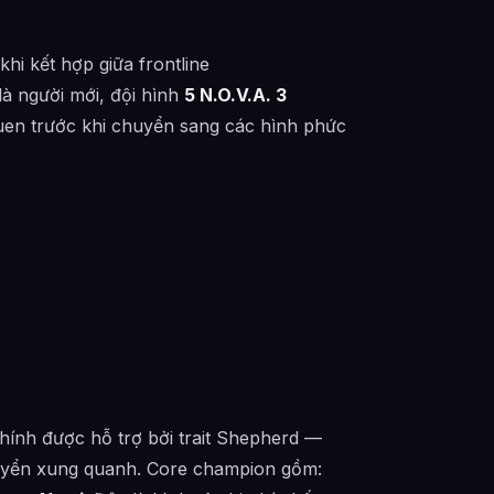
hi kết hợp giữa frontline
à người mới, đội hình
5 N.O.V.A. 3
quen trước khi chuyển sang các hình phức
 chính được hỗ trợ bởi trait Shepherd —
huyển xung quanh. Core champion gồm: