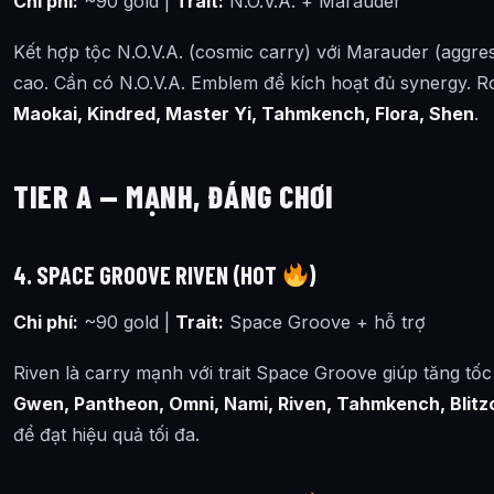
Chi phí:
~90 gold |
Trait:
N.O.V.A. + Marauder
Kết hợp tộc N.O.V.A. (cosmic carry) với Marauder (aggres
cao. Cần có N.O.V.A. Emblem để kích hoạt đủ synergy. 
Maokai, Kindred, Master Yi, Tahmkench, Flora, Shen
.
TIER A — MẠNH, ĐÁNG CHƠI
4. SPACE GROOVE RIVEN (HOT
)
Chi phí:
~90 gold |
Trait:
Space Groove + hỗ trợ
Riven là carry mạnh với trait Space Groove giúp tăng tố
Gwen, Pantheon, Omni, Nami, Riven, Tahmkench, Blitz
để đạt hiệu quả tối đa.