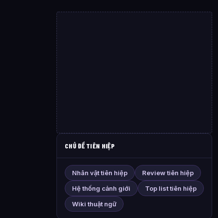
CHỦ ĐỀ TIÊN HIỆP
Nhân vật tiên hiệp
Review tiên hiệp
Hệ thống cảnh giới
Top list tiên hiệp
Wiki thuật ngữ