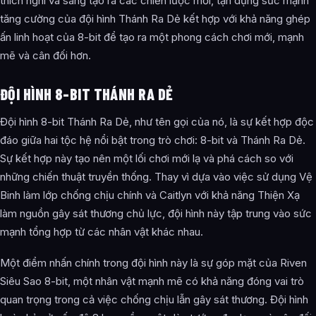
thích nghi và sáng tạo ra các chiến lược mới, tận dụng sức mạnh
tăng cường của đội hình Thánh Ra Dẻ kết hợp với khả năng ghép
ấn linh hoạt của 8-bit để tạo ra một phong cách chơi mới, mạnh
mẽ và cân đối hơn.
ĐỘI HÌNH 8-BIT THÁNH RA DẺ
Đội hình 8-bit Thánh Ra Dẻ, như tên gọi của nó, là sự kết hợp độc
đáo giữa hai tộc hệ nổi bật trong trò chơi: 8-bit và Thánh Ra Dẻ.
Sự kết hợp này tạo nên một lối chơi mới lạ và phá cách so với
những chiến thuật truyền thống. Thay vì dựa vào việc sử dụng Vệ
Binh làm lớp chống chịu chính và Caitlyn với khả năng Thiện Xạ
làm nguồn gây sát thương chủ lực, đội hình này tập trung vào sức
mạnh tổng hợp từ các nhân vật khác nhau.
Một điểm nhấn chính trong đội hình này là sự góp mặt của Riven
Siêu Sao 8-bit, một nhân vật mạnh mẽ có khả năng đóng vai trò
quan trọng trong cả việc chống chịu lẫn gây sát thương. Đội hình