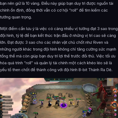
bạn nên giữ là 10 vàng. Điều này giúp bạn duy trì được nguồn tài
chính ổn định, đồng thời vẫn có cơ hội “roll” để tìm kiếm các
tướng quan trọng.
Một điểm cần lưu ý là việc có càng nhiều vị tướng đạt 3 sao trong
đội hình, tỷ lệ để bạn kết thúc trận đấu ở những vị trí cao sẽ càng
lớn. Đạt được 3 sao cho các nhân vật chủ chốt như Riven và
những người khác trong đội hình không chỉ tăng cường sức mạnh
tổng thể mà còn giúp bạn duy trì lợi thế trước đối thủ. Việc tối ưu
hóa quá trình “roll” và quản lý tài chính một cách khéo léo sẽ là
yếu tố then chốt để thành công với đội hình 8-bit Thánh Ra Dẻ.