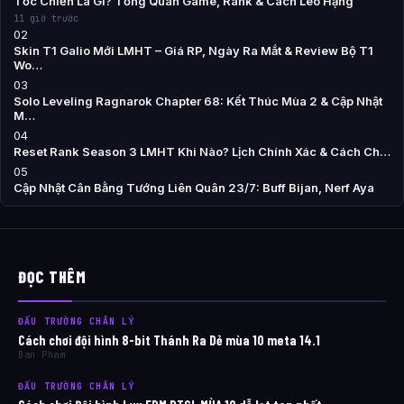
Tốc Chiến Là Gì? Tổng Quan Game, Rank & Cách Leo Hạng
11 giờ trước
02
Skin T1 Galio Mới LMHT – Giá RP, Ngày Ra Mắt & Review Bộ T1
Wo…
03
Solo Leveling Ragnarok Chapter 68: Kết Thúc Mùa 2 & Cập Nhật
M…
04
Reset Rank Season 3 LMHT Khi Nào? Lịch Chính Xác & Cách Ch…
05
Cập Nhật Cân Bằng Tướng Liên Quân 23/7: Buff Bijan, Nerf Aya
ĐỌC THÊM
ĐẤU TRƯỜNG CHÂN LÝ
Cách chơi đội hình 8-bit Thánh Ra Dẻ mùa 10 meta 14.1
Ban Pham
ĐẤU TRƯỜNG CHÂN LÝ