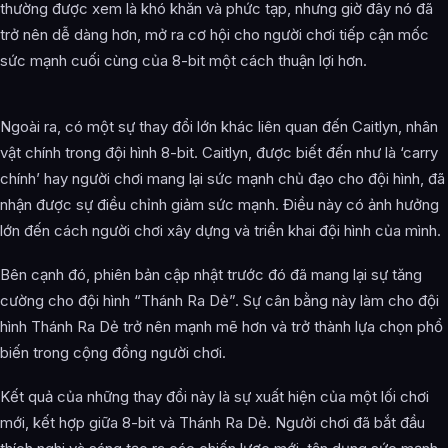
thường được xem là khó khăn và phức tạp, nhưng giờ đây nó đã
trở nên dễ dàng hơn, mở ra cơ hội cho người chơi tiếp cận mốc
sức mạnh cuối cùng của 8-bit một cách thuận lợi hơn.
Ngoài ra, có một sự thay đổi lớn khác liên quan đến Caitlyn, nhân
vật chính trong đội hình 8-bit. Caitlyn, được biết đến như là ‘carry
chính’ hay người chơi mang lại sức mạnh chủ đạo cho đội hình, đã
nhận được sự điều chỉnh giảm sức mạnh. Điều này có ảnh hưởng
lớn đến cách người chơi xây dựng và triển khai đội hình của mình.
Bên cạnh đó, phiên bản cập nhật trước đó đã mang lại sự tăng
cường cho đội hình “Thánh Ra Dẻ”. Sự cân bằng này làm cho đội
hình Thánh Ra Dẻ trở nên mạnh mẽ hơn và trở thành lựa chọn phổ
biến trong cộng đồng người chơi.
Kết quả của những thay đổi này là sự xuất hiện của một lối chơi
mới, kết hợp giữa 8-bit và Thánh Ra Dẻ. Người chơi đã bắt đầu