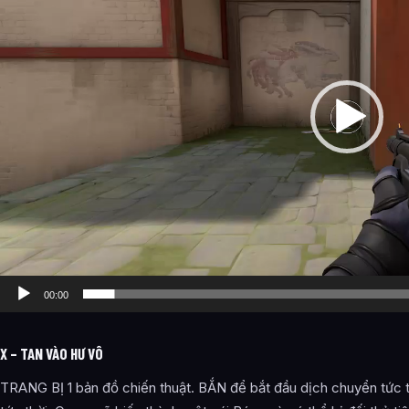
00:00
X – TAN VÀO HƯ VÔ
TRANG BỊ 1 bản đồ chiến thuật. BẮN để bắt đầu dịch chuyển tức thờ