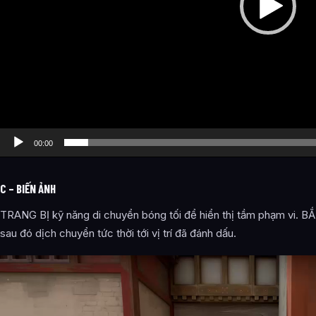
00:00
C – BIẾN ẢNH
TRANG BỊ kỹ năng di chuyển bóng tối để hiển thị tầm phạm vi. BẮN
sau đó dịch chuyển tức thời tới vị trí đã đánh dấu.
Trình
chơi
Video