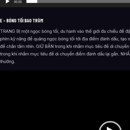
00:00
E – BÓNG TỐI BAO TRÙM
TRANG BỊ một ngọc bóng tối, du hành vào thế giới đa chiều để 
phím kỹ năng để quăng ngọc bóng tối tới địa điểm đánh dấu, tạo một
để chắn tầm nhìn. GIỮ BẮN trong khi nhắm mục tiêu để di chuyể
trong khi nhắm mục tiêu để di chuyển điểm đánh dấu lại gần. N
thường.
Trình
chơi
Video