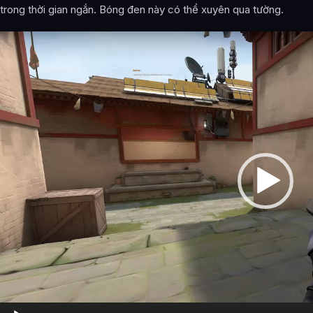
trong thời gian ngắn. Bóng đen này có thể xuyên qua tường.
Trình
chơi
Video