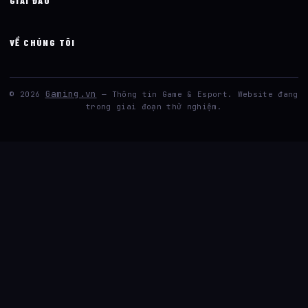
GIẢI ĐẤU
VỀ CHÚNG TÔI
Gaming.vn
© 2026
— Thông tin Game & Esport. Website đang
trong giai đoạn thử nghiệm.