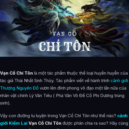
Vạn Cổ Chí Tôn
là một tác phẩm thuộc thể loại huyền huyễn của
tác giả Thái Nhất Sinh Thủy. Tác phẩm viết về hành trình
cảnh giới
Thượng Nguyên Đồ
vươn lên đỉnh phong võ đạo một lần nữa của
nhân vật chính Lý Vân Tiêu ( Phá Vân Võ Đế Cổ Phi Dương trùng
sinh).
Vậy con đường tu luyện trong Vạn Cổ Chí Tôn như thế nào?
cảnh
giới Kiếm Lai
Vạn Cổ Chí Tôn
được phân chia ra sao? Hãy cùng