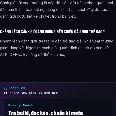
Cảnh giới tối cao thường là cấp độ siêu việt dành cho người chơi
đã hoàn thành toàn bộ nội dung chính. Danh sách đầy đủ các
cảnh giới được liệt kê chi tiết trong bài viết.
CHÊNH LỆCH CẢNH GIỚI ẢNH HƯỞNG ĐẾN CHIẾN ĐẤU NHƯ THẾ NÀO?
Chênh lệch cảnh giới lớn tạo ra cản trở đao giải, khiến sát thương
giảm đáng kể. Ngoài ra cảnh giới quyết định chỉ số cơ bản HP,
ATK, DEF và kỹ năng có thể kích hoạt.
// CÔNG CỤ
Đi nhanh tới công cụ phù hợp
Gaming Coach
Tra build, đọc kèo, chuẩn bị meta