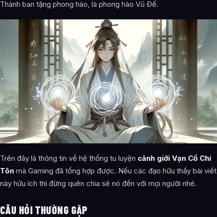
Thành ban tặng phong hào, là phong hào Vũ Đế.
Trên đây là thông tin về hệ thống tu luyện
cảnh giới Vạn Cổ Chí
Tôn
mà Gaming đã tổng hợp được. Nếu các đạo hữu thấy bài viết
này hữu ích thì đừng quên chia sẻ nó đến với mọi người nhé.
CÂU HỎI THƯỜNG GẶP