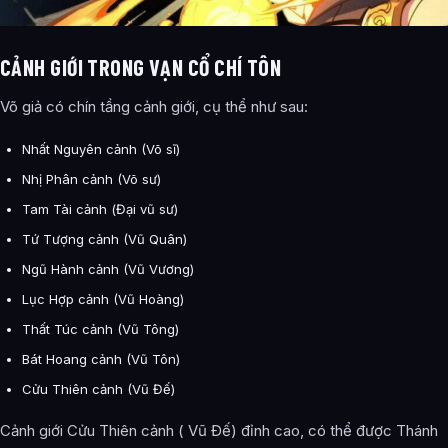
CẢNH GIỚI TRONG VẠN CỔ CHÍ TÔN
Võ giả có chín tầng cảnh giới, cụ thể như sau:
Nhất Nguyên cảnh (Võ sĩ)
Nhị Phân cảnh (Võ sư)
Tam Tài cảnh (Đại vũ sư)
Tứ Tượng cảnh (Vũ Quân)
Ngũ Hành cảnh (Vũ Vương)
Lục Hợp cảnh (Vũ Hoàng)
Thất Túc cảnh (Vũ Tông)
Bát Hoang cảnh (Vũ Tôn)
Cửu Thiên cảnh (Vũ Đế)
Cảnh giới Cửu Thiên cảnh ( Vũ Đế) đỉnh cao, có thể được Thánh