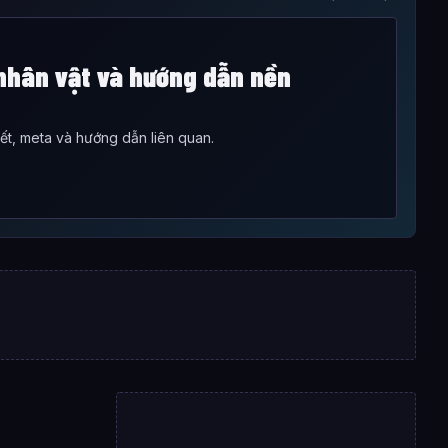
hân vật và hướng dẫn nền
iết, meta và hướng dẫn liên quan.