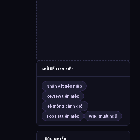
CHỦ ĐỀ TIÊN HIỆP
Nhân vật tiên hiệp
Review tiên hiệp
Hệ thống cảnh giới
Top list tiên hiệp
Wiki thuật ngữ
ĐỌC NHIỀU