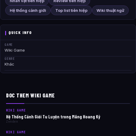
Nhân vật tiên hiệp
Review tiên hiệp
Hệ thống cảnh giới
Top list tiên hiệp
Wiki thuật ngữ
QUICK INFO
GAME
Wiki Game
GENRE
Khác
DOC THEM WIKI GAME
WIKI GAME
Hệ Thống Cảnh Giới Tu Luyện trong Mãng Hoang Kỷ
Zenden
WIKI GAME