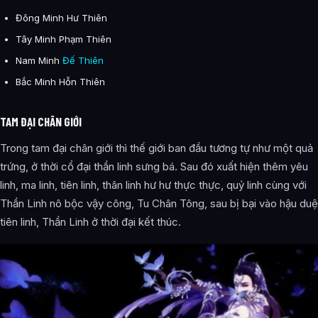
Đông Minh Hư Thiên
Tây Minh Phạm Thiên
Nam Minh
Đế Thiên
Bắc Minh Hỗn Thiên
TAM ĐẠI CHÂN GIỚI
Trong tam đại chân giới thì thế giới ban đầu tương tự như một quả
trứng, ở thời cổ đại thần linh sưng bá. Sau đó xuất hiện thêm yêu
linh, ma linh, tiên linh, thân linh hư hư thực thực, quỷ linh cùng với
Thần Linh nô bộc vậy công, Tu Chân Tông, sau bị bại vào hậu duệ
tiên linh, Thần Linh ở thời đại kết thúc.