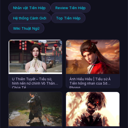
Nhân vật Tiên Hiệp
Review Tiên Hiệp
Hệ thống Cảnh Giới
Top Tiên Hiệp
Wiki Thuật Ngữ
U Thiên Tuyết – Tiểu sử,
Ánh Hiểu Hiểu | Tiểu sử Á
hình nền nữ chính Võ Thần
Tiên hồng nhan của Sở
Chúa Tể
Phong