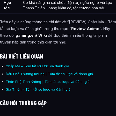
Họa
Có khả năng hạ sát chóc điện tử, ngấp nghé với Lục
tộc
Thánh Thiên Hoang kiếm cổ, tộc trưởng họa đấu.
Trên đây là những thông tin chi tiết về “[REVIEW] Chấp Ma – Tóm
tắt sơ lược và đánh giá”, trong thu mục “
Review Anime
“. Hãy
theo dõi
gaming.vn/ Wiki
để đọc thêm nhiều thông tin phim
truyện hấp dẫn trong thời gian tới nhé!
BÀI VIẾT LIÊN QUAN
Chấp Ma – Tóm tắt sơ lược và đánh giá
Đấu Phá Thương Khung | Tóm tắt sơ lược và đánh giá
Thôn Phệ Tinh Không | Tóm tắt sơ lược và đánh giá
Già Thiên – Tóm tắt sơ lược và đánh giá
CÂU HỎI THƯỜNG GẶP