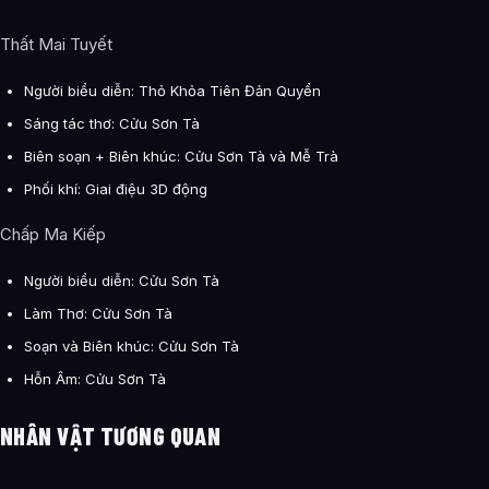
Thất Mai Tuyết
Người biểu diễn: Thỏ Khỏa Tiên Đản Quyển
Sáng tác thơ: Cửu Sơn Tà
Biên soạn + Biên khúc: Cửu Sơn Tà và Mễ Trà
Phối khí: Giai điệu 3D động
Chấp Ma Kiếp
Người biểu diễn: Cửu Sơn Tà
Làm Thơ: Cửu Sơn Tà
Soạn và Biên khúc: Cửu Sơn Tà
Hỗn Âm: Cửu Sơn Tà
NHÂN VẬT TƯƠNG QUAN