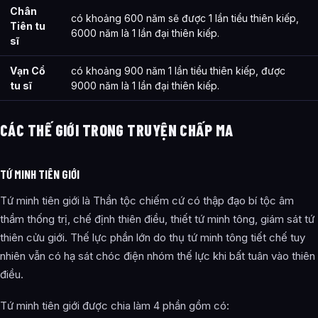
Chân
có khoảng 600 năm sẽ được 1 lần tiểu thiên kiếp,
Tiên tu
6000 năm là 1 lần đại thiên kiếp.
sĩ
Vạn Cổ
có khoảng 900 năm 1 lần tiểu thiên kiếp, được
tu sĩ
9000 năm là 1 lần đại thiên kiếp.
CÁC THẾ GIỚI TRONG TRUYỆN CHẤP MA
TỨ MINH TIÊN GIỚI
Tứ minh tiên giới là Thần tộc chiếm cứ có thập đạo bí tộc âm
thầm thống trị, chế định thiên điều, thiết tứ minh tông, giám sát tứ
thiên cửu giới. Thế lực phần lớn do thụ tứ minh tông tiết chế tuy
nhiên vẫn có hạ sát chóc điện nhóm thế lực khi bất tuân vào thiên
điều.
Tứ minh tiên giới được chia làm 4 phần gồm có: