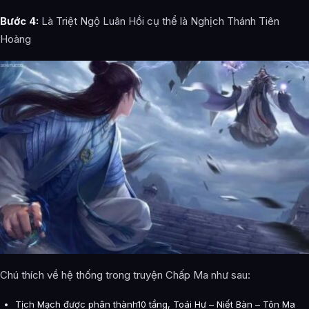
Bước 4:
Là Triệt Ngộ Luân Hồi cụ thể là Nghịch Thánh Tiên
Hoàng
Chú thích về hệ thống trong truyện Chấp Ma như sau:
Tịch Mạch được phân thành10 tầng, Toái Hư – Niết Bàn – Tôn Ma