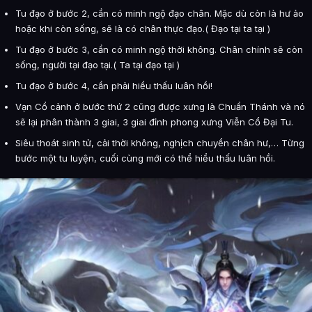
Tu đạo ở bước 2, cần có minh ngộ đạo chân. Mặc dù còn là hư ảo
hoặc khi còn sống, sẽ là có chân thực đạo.( Đạo tại ta tại )
Tu đạo ở bước 3, cần có minh ngộ thời không. Chân chính sẽ còn
sống, người tại đạo tại.( Ta tại đạo tại )
Tu đạo ở bước 4, cần phải hiểu thấu luân hồi!
Vạn Cổ cảnh ở bước thứ 2 cũng được xưng là Chuẩn Thánh và nó
sẽ lại phân thành 3 giai, 3 giai đỉnh phong xưng Viễn Cổ Đại Tu.
Siêu thoát sinh tử, cải thời không, nghịch chuyển chân hư,… Từng
bước một tu luyện, cuối cùng mới có thể hiểu thấu luân hồi.