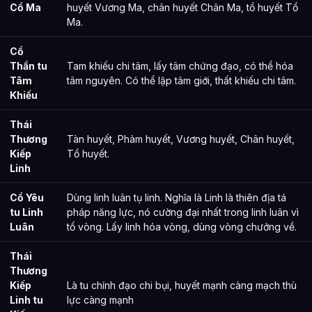
Cổ Ma
huyết Vương Ma, chân huyết Chân Ma, tổ huyết Tổ
Ma.
Cổ
Thần tu
Tam khiếu chi tâm, lấy tâm chứng đạo, có thể hóa
Tâm
tâm nguyên. Có thể lập tâm giới, thất khiếu chi tâm.
Khiếu
Thái
Thương
Tàn huyết, Phàm huyết, Vương huyết, Chân huyết,
Kiếp
Tổ huyết.
Linh
Cổ Yêu
Dùng linh luân tụ linh. Nghĩa là Linh là thiên địa tá
tu Linh
pháp năng lực, nó cường đại nhất trong linh luân vì
Luân
tổ vòng. Lấy linh hóa vòng, dùng vòng chưởng về.
Thái
Thương
Kiếp
Là tu chính đạo chi bụi, huyết mạnh càng mạch thù
Linh tu
lực càng mạnh