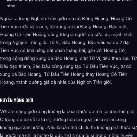
tông.
Ngoài ra trong Nghịch Trần giới còn có Đông Hoang: Hoang Cổ
Tiên Vực cực kỳ mạnh, đã xưng bá tại Đông Hoang. Đặc biệt,
Hoang Cổ Tiên Hoàng cũng từng là người có sức lực mạnh nhất
trong Nghịch Trần giới. Tử Vi, Bắc Hoang, Bắc Đẩu và có 2 đại
Tiên Vực có khả năng bất phân thắng bại, gần với Hoang Cổ,
trong cộng đồng xưng bá Bắc Hoang, diệt Tử Vi, tiếp theo sau Tử
Đấu đạo thành, Bắc Đẩu cũng sáng tạo Tử Đấu Tiên Vực, từ đó
xưng bá Bắc Hoang, Tử Đấu Tiên Hoàng thay Hoang Cổ Tiên
Hoàng, thành cường giả đệ nhất của Nghịch Trần giới.
HUYỄN MỘNG GIỚI
Với ảo mộng giới cũng không là chân thực có tồn tại trên thế giới.
Ở trong đó đa số là tu sĩ, trường hợp là ngoại lai tu sĩ thì cũng
không quá ảnh hưởng. Nếu là bản thổ chi tu thì không phải thực sự
là người mà chỉ là hư ảo là bức thứ 4 của tu sĩ trong mộng huyển