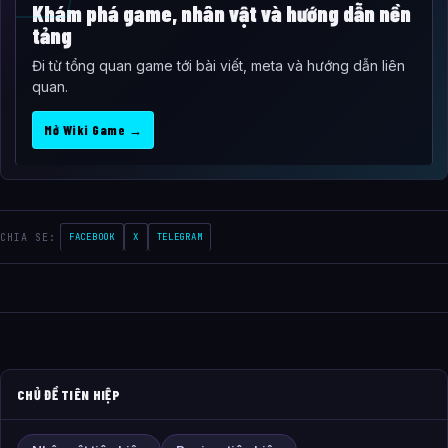
Khám phá game, nhân vật và hướng dẫn nền
tảng
Đi từ tổng quan game tới bài viết, meta và hướng dẫn liên
quan.
Mở Wiki Game →
CHIA SE:
FACEBOOK
X
TELEGRAM
CHỦ ĐỀ TIÊN HIỆP