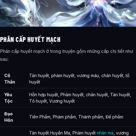
PHÂN CẤP HUYẾT MẠCH
Phân cấp huyết mạch ở trong truyện gồm những cấp chi tiết như
sau:
Cổ
Tàn huyết, phàm huyết, vương máu, chân huyết, tổ
Thần
huyết
Yêu
Hỗn hợp huyết, Phàm huyết, chân huyết, Tàn huyết,
Tộc
Tổ huyết, Vương huyết
Đạo
Tiên Phẩm, Phàm phẩm, Thánh phẩm, Đế phẩm
Hồn
Tàn huyết Huyền Ma, Phàm huyết
nhân ma
, vương