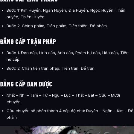
Bước 1: Kim Huyền, Ngân Huyền, Địa Huyền, Ngọc Huyền, Thần
huyền, Thiên Huyền.
Bước 2: Chính phẩm, Tiên phẩm, Tiên thiên, Đế phẩm.
ĐẲNG CẤP TRẬN PHÁP
Bước 1: Đan cấp, Linh cấp, Anh cấp, Phàm hư cấp, Hóa cấp, Tiên
hư cấp.
Bước 2: Chân tiên trận pháp, Tiên trận, Đế trận
ĐẲNG CẤP ĐAN DƯỢC
Nhất – Nhị – Tam – Tứ – Ngũ – Lục – Thất – Bát – Cửu – Mười
chuyển.
Cửu chuyển sẽ phân thành 4 cấp độ như: Duyên – Ngân – Kim – Đế
phẩm.