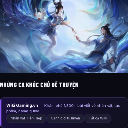
NHỮNG CA KHÚC CHỦ ĐỀ TRUYỆN
Wiki Gaming.vn
— Khám phá 1,800+ bài viết về nhân vật, tác
phẩm, game guide
Nhân vật Tiên Hiệp
Cảnh giới tu luyện
Tất cả Wiki