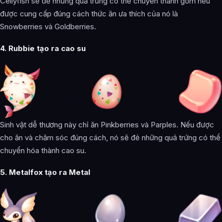
Cellyfish sẽ đẻ những quả trứng có thể chuyển thành gốm nếu
được cung cấp đúng cách thức ăn ưa thích của nó là
Snowberries và Goldberries.
4. Rubbie tạo ra cao su
Sinh vật dễ thương này chỉ ăn Pinkberries và Parples. Nếu được
cho ăn và chăm sóc đúng cách, nó sẽ đẻ những quả trứng có thể
chuyển hóa thành cao su.
5. Metalfox tạo ra Metal