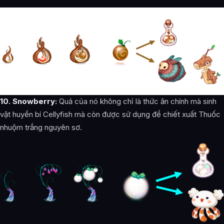
10. Snowberry:
Quả của nó không chỉ là thức ăn chính mà sinh
vật huyền bí Cellyfish mà còn được sử dụng để chiết xuất Thuốc
nhuộm trắng nguyên sơ.