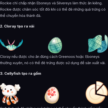
Rockie chỉ chấp nhận Eboneys và Silvereys làm thức ăn kiêng.
Rockie được chăm sóc tốt đôi khi có thể đẻ những quả trứng có
thể chuyển hóa thành đá.
‌2. Cloray tạo ra vải
Cloray nếu được cho ăn đúng cách Greenoos hoặc Eboneys
thường xuyên, nó có thể đẻ trứng được sử dụng để sản xuất vải.
‌3. Cellyfish tạo ra gốm