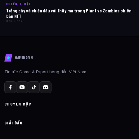
CHIẾN THUẬT
Trồng cây và chiến đấu với thây ma trong Plant vs Zombies phiên
bản NFT
Ban Pham
GAMING.VN
Tin tức Game & Esport hàng đầu Việt Nam
CHUYÊN MỤC
GIẢI ĐẤU