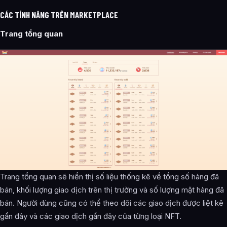
CÁC TÍNH NĂNG TRÊN MARKETPLACE
Trang tổng quan
Trang tổng quan sẽ hiển thị số liệu thống kê về tổng số hàng đã
bán, khối lượng giao dịch trên thị trường và số lượng mặt hàng đã
bán. Người dùng cũng có thể theo dõi các giao dịch được liệt kê
gần đây và các giao dịch gần đây của từng loại NFT.