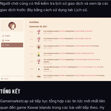
Người chơi cũng có thể kiểm tra lịch sử giao dịch và xem lại các
giao dịch trước đây bằng cách sử dụng tab Lịch sử.
TỔNG KẾT
Gamemarketcap sẽ tiếp tục tổng hợp các tin tức mới nhất liên
quan đến game Kawaii Islands trong các bài viết tiếp theo. Hy