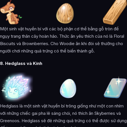
Một sinh vật huyền bí với các bộ phận cơ thể bằng gỗ tròn để
ngụy trang thân cây hoàn hảo. Thức ăn yêu thích của nó là Floral
Biscuits và Brownberries. Cho Woodie ăn khi đói sẽ thưởng cho
người chơi những quả trứng có thể biến thành gỗ.
8. Hedglass và Kính
Hedglass là một sinh vật huyền bí trông giống như một con nhím
với những chiếc gai pha lê sáng chói, nó thích ăn Skyberries và
Greenoos. Hedglass sẽ đẻ những quả trứng có thể được sử dụng