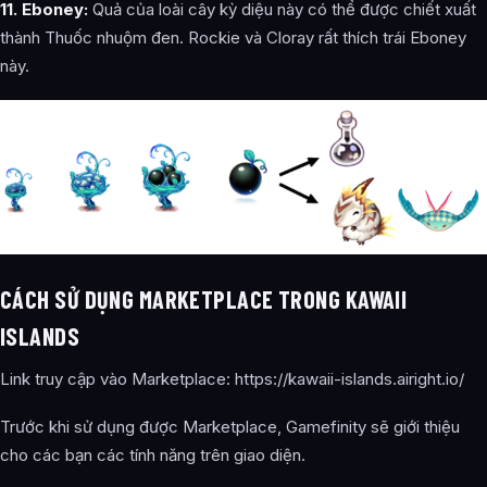
11. Eboney:
‌ Quả của loài cây kỳ diệu này có thể được chiết xuất
thành Thuốc nhuộm đen. Rockie và Cloray rất thích trái Eboney
này.
CÁCH SỬ DỤNG MARKETPLACE TRONG KAWAII
ISLANDS
Link truy cập vào Marketplace: https://kawaii-islands.airight.io/
Trước khi sử dụng được Marketplace, Gamefinity sẽ giới thiệu
cho các bạn các tính năng trên giao diện.