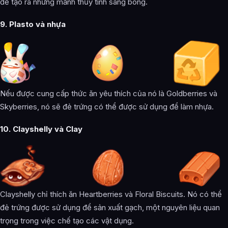
để tạo ra những mảnh thủy tinh sáng bóng.
‌9. Plasto và nhựa
Nếu được cung cấp thức ăn yêu thích của nó là Goldberries và
Skyberries, nó sẽ đẻ trứng có thể được sử dụng để làm nhựa.
10. Clayshelly và Clay
Clayshelly chỉ thích ăn Heartberries và Floral Biscuits. Nó có thể
đẻ trứng được sử dụng để sản xuất gạch, một nguyên liệu quan
trọng trong việc chế tạo các vật dụng.