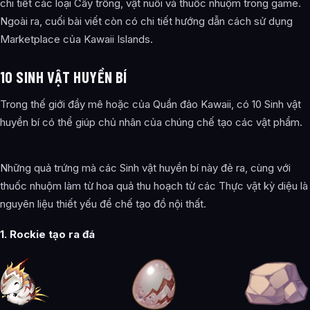
chi tiết các loại Cây trồng, vật nuôi và thuốc nhuộm trong game.
Ngoài ra, cuối bài viết còn có chi tiết hướng dẫn cách sử dụng
Marketplace của Kawaii Islands.
10 SINH VẬT HUYỀN BÍ
Trong thế giới đầy mê hoặc của Quần đảo Kawaii, có 10 Sinh vật
huyền bí có thể giúp chủ nhân của chúng chế tạo các vật phẩm.
Những quả trứng mà các Sinh vật huyền bí này đẻ ra, cùng với
thuốc nhuộm làm từ hoa quả thu hoạch từ các Thực vật kỳ diệu là
nguyên liệu thiết yếu để chế tạo đồ nội thất.
1. Rockie tạo ra đá