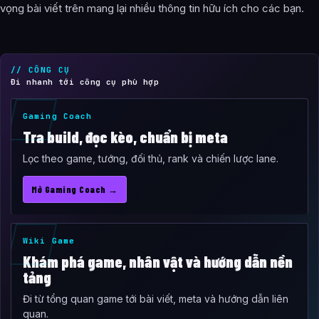
vọng bài viết trên mang lại nhiều thông tin hữu ích cho các bạn.
// CÔNG CỤ
Đi nhanh tới công cụ phù hợp
Gaming Coach
Tra build, đọc kèo, chuẩn bị meta
Lọc theo game, tướng, đối thủ, rank và chiến lược lane.
Mở Gaming Coach →
Wiki Game
Khám phá game, nhân vật và hướng dẫn nền
tảng
Đi từ tổng quan game tới bài viết, meta và hướng dẫn liên
quan.