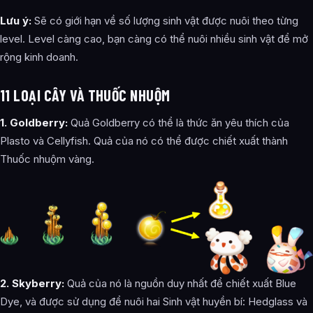
Lưu ý:
Sẽ có giới hạn về số lượng sinh vật được nuôi theo từng
level. Level càng cao, bạn càng có thể nuôi nhiều sinh vật để mở
rộng kinh doanh.
11 LOẠI CÂY VÀ THUỐC NHUỘM
1. Goldberry:
Quả Goldberry có thể là thức ăn yêu thích của
Plasto và Cellyfish. Quả của nó có thể được chiết xuất thành
Thuốc nhuộm vàng.
‌2. Skyberry:
Quả của nó là nguồn duy nhất để chiết xuất Blue
Dye, và được sử dụng để nuôi hai Sinh vật huyền bí: Hedglass và