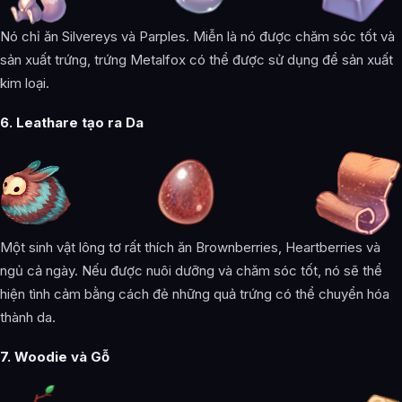
Nó chỉ ăn Silvereys và Parples. Miễn là nó được chăm sóc tốt và
sản xuất trứng, trứng Metalfox có thể được sử dụng để sản xuất
kim loại.
6. Leathare tạo ra Da
Một sinh vật lông tơ rất thích ăn Brownberries, Heartberries và
ngủ cả ngày. Nếu được nuôi dưỡng và chăm sóc tốt, nó sẽ thể
hiện tình cảm bằng cách đẻ những quả trứng có thể chuyển hóa
thành da.
‌7. Woodie và Gỗ