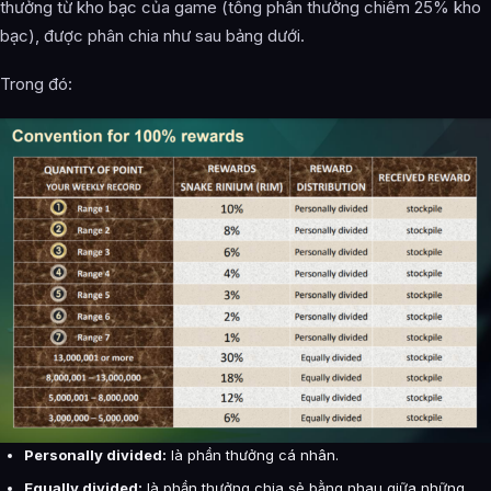
thưởng từ kho bạc của game (tổng phần thưởng chiếm 25% kho
bạc), được phân chia như sau bảng dưới.
Trong đó:
Personally divided:
là phần thưởng cá nhân.
Equally divided:
là phần thưởng chia sẻ bằng nhau giữa những