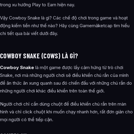
trong xu hướng Play to Earn hiện nay.
Vậy Cowboy Snake là gì? Các chế độ chơi trong game và hoạt
động kiếm tiền như thế nào? Hãy cùng Gamemảketcap tìm hiểu
chi tiết qua bài viết dưới đây.
COWBOY SNAKE (COWS) LÀ GÌ?
Cowboy Snake
là một game được lấy cảm hứng từ trò chơi
Snake, nơi mà những người chơi sẽ điều khiển chú rắn của mình
để ăn thức ăn xung quanh sau đó chiến đấu với những chú rắn do
những người chơi khác điều khiển trên toàn thế giới.
Người chơi chỉ cần dùng chuột để điều khiến chú rắn trên màn
hình và chỉ click chuột khi muốn chạy nhanh hơn, rất đơn giản cho
mọi người có thể tiếp cận.