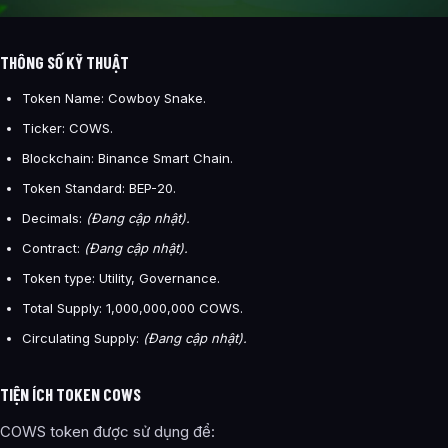
THÔNG SỐ KỸ THUẬT
Token Name: Cowboy Snake.
Ticker: COWS.
Blockchain: Binance Smart Chain.
Token Standard: BEP-20.
Decimals:
(Đang cập nhật).
Contract:
(Đang cập nhật).
Token type: Utility, Governance.
Total Supply: 1,000,000,000 COWS.
Circulating Supply:
(Đang cập nhật).
TIỆN ÍCH TOKEN COWS
COWS token được sử dụng để: