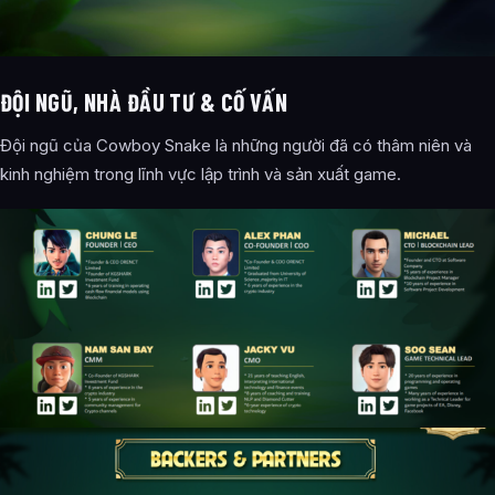
ĐỘI NGŨ, NHÀ ĐẦU TƯ & CỐ VẤN
Đội ngũ của Cowboy Snake là những người đã có thâm niên và
kinh nghiệm trong lĩnh vực lập trình và sản xuất game.