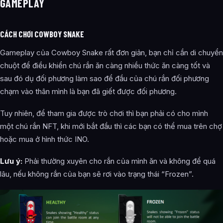
GAMEPLAY
CÁCH CHƠI COWBOY SNAKE
Gameplay của Cowboy Snake rất đơn giản, bạn chỉ cần di chuyển
chuột để điều khiển chú rắn ăn càng nhiều thức ăn càng tốt và
sau đó dụ đối phương làm sao để đầu của chú rắn đối phương
chạm vào thân mình là bạn đã giết được đối phương.
Tuy nhiên, để tham gia được trò chơi thì bạn phải có cho mình
một chú rắn NFT, khi mới bắt đầu thì các bạn có thể mua trên chợ
hoặc mua ở hình thức INO.
Lưu ý:
Phải thường xuyên cho rắn của mình ăn và không để quá
lâu, nếu không rắn của bạn sẽ rơi vào trạng thái “Frozen”.