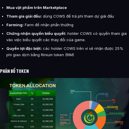
Mua vật phẩm trên Marketplace
Tham gia giải đấu:
dùng COWS để trả phí tham dự giải đấu
Farming:
Farm để nhận phần thưởng
Chứng nhận quyền biểu quyết:
holder COWS có quyền tham gia
vào việc biểu quyết các thay đổi của game.
Quyền lợi đặc biệt:
các holder COWS trên ví sẽ nhận được 25%
phí giao dịch bằng Rinium token (RIM)
PHÂN BỔ TOKEN