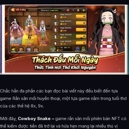
Chắc hẳn đa phần các bạn đọc bài viết này đều biết đến tựa
game Rắn săn mồi huyền thoại, một tựa game nằm trong tuổi thơ
của các thế hệ 8x, 9x.
Mới đây,
Cowboy Snake –
game rắn săn mồi phiên bản NFT có
thể kiếm được tiền đã trở lại và hứa hẹn mang lại nhiều thú vị