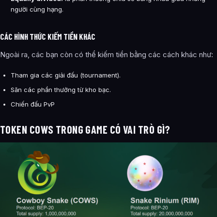
người cùng hạng.
CÁC HÌNH THỨC KIẾM TIỀN KHÁC
Ngoài ra, các bạn còn có thể kiếm tiền bằng các cách khác như:
Tham gia các giải đấu (tournament).
Săn các phần thưởng từ kho bạc.
Chiến đấu PvP
TOKEN COWS TRONG GAME CÓ VAI TRÒ GÌ?