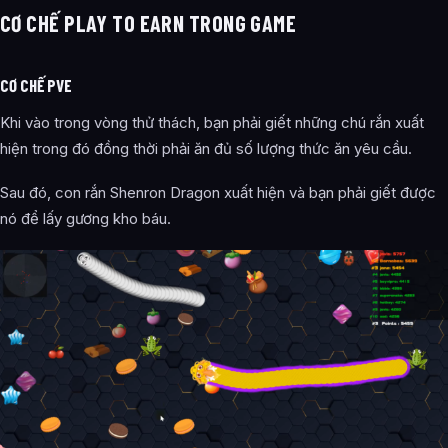
CƠ CHẾ PLAY TO EARN TRONG GAME
CƠ CHẾ PVE
Khi vào trong vòng thử thách, bạn phải giết những chú rắn xuất
hiện trong đó đồng thời phải ăn đủ số lượng thức ăn yêu cầu.
Sau đó, con rắn Shenron Dragon xuất hiện và bạn phải giết được
nó để lấy gương kho báu.