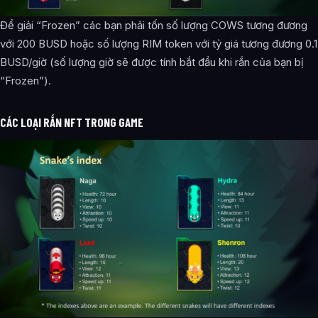
Để giải “Frozen” các bạn phải tốn số lượng COWS tương đương
với 200 BUSD hoặc số lượng RIM token với tỷ giá tương đương 0.1
BUSD/giờ (số lượng giờ sẽ được tính bắt đầu khi rắn của bạn bị
“Frozen”).
CÁC LOẠI RẮN NFT TRONG GAME