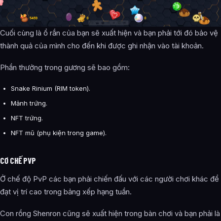
Cuối cùng là ổ rắn của bạn sẽ xuất hiện và bạn phải tới đó bảo vệ
thành quả của mình cho đến khi được ghi nhận vào tài khoản.
Phần thưởng trong gương sẽ bao gồm:
Snake Rinium (RIM token).
Mảnh trứng.
NFT trứng.
NFT mũ (phụ kiện trong game).
CƠ CHẾ PVP
Ở chế độ PvP các bạn phải chiến đấu với các người chơi khác để
đạt vị trí cao trong bảng xếp hạng tuần.
Con rồng Shenron cũng sẽ xuất hiện trong bàn chơi và bạn phải là