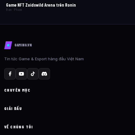
Game NFT Zoidswild Arena trên Ronin
Ban Pham
GAMING.VN
Tin tức Game & Esport hàng đầu Việt Nam
CHUYÊN MỤC
GIẢI ĐẤU
VỀ CHÚNG TÔI