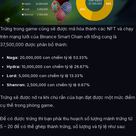
Trứng trong game cũng sẽ được mã hóa thành các NFT và chạy
trên mạng lưới của Binance Smart Chain với tổng cung là
37,500,000 được phân bổ thành:
Naga:
20,000,000 con chiếm tỷ lệ 53.33%
Hydra:
10,000,000 con chiếm tỷ lệ 26.67%
Lord:
5,000,000 con chiếm tỷ lệ 13.33%
Shenron:
2,500,000 con chiếm tỷ lệ 6.67%
Trứng sẽ được nở ra khi chú rắn của bạn đạt được một mức điểm
cụ thể trong phòng game.
Để có được trứng thì bạn phải thu hoạch số lượng mảnh trứng từ
5 – 20 để có thể ghép thành trứng, số lượng và tỷ lệ như sau: