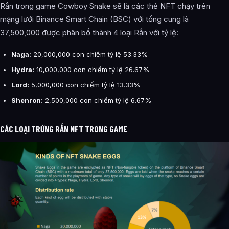
Rắn trong game Cowboy Snake sẽ là các thẻ NFT chạy trên
mạng lưới Binance Smart Chain (BSC) với tổng cung là
37,500,000 được phân bổ thành 4 loại Rắn với tỷ lệ:
Naga:
20,000,000 con chiếm tỷ lệ 53.33%
Hydra:
10,000,000 con chiếm tỷ lệ 26.67%
Lord:
5,000,000 con chiếm tỷ lệ 13.33%
Shenron:
2,500,000 con chiếm tỷ lệ 6.67%
CÁC LOẠI TRỨNG RẮN NFT TRONG GAME