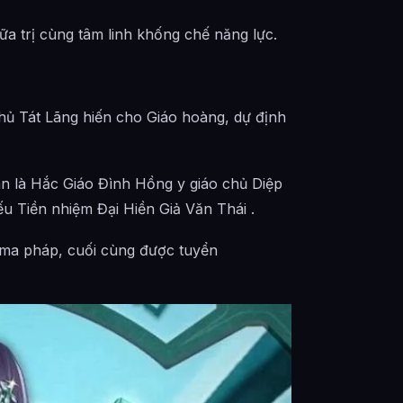
hữa trị cùng tâm linh khống chế năng lực.
hủ Tát Lãng hiến cho Giáo hoàng, dự định
ân là Hắc Giáo Đình Hồng y giáo chủ Diệp
u Tiền nhiệm Đại Hiền Giả Văn Thái .
 ma pháp, cuối cùng được tuyển