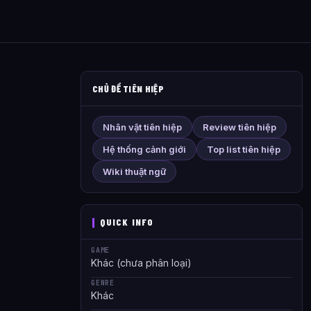
CHỦ ĐỀ TIÊN HIỆP
Nhân vật tiên hiệp
Review tiên hiệp
Hệ thống cảnh giới
Top list tiên hiệp
Wiki thuật ngữ
QUICK INFO
GAME
Khác (chưa phân loại)
GENRE
Khác