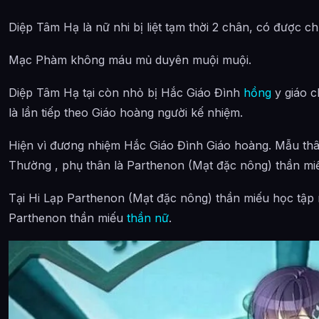
Diệp Tâm Hạ là nữ nhi bị liệt tạm thời 2 chân, có được c
Mạc Phàm không máu mủ duyên muội muội.
Diệp Tâm Hạ tại còn nhỏ bị Hắc Giáo Đình
hồng
y giáo c
là lần tiếp theo Giáo hoàng người kế nhiệm.
Hiện vì đương nhiệm Hắc Giáo Đình Giáo hoàng. Mẫu th
Thường , phụ thân là Parthenon (Mạt đặc nông) thần miế
Tại Hi Lạp Parthenon (Mạt đặc nông) thần miếu học tập
Parthenon thần miếu
thần nữ
.