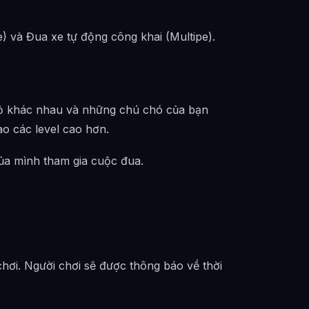
) và Đua xe tự động công khai (Multipe).
hỏ khác nhau và những chú chó của bạn
o các level cao hơn.
của mình tham gia cuộc đua.
chơi. Người chơi sẽ được thông báo về thời