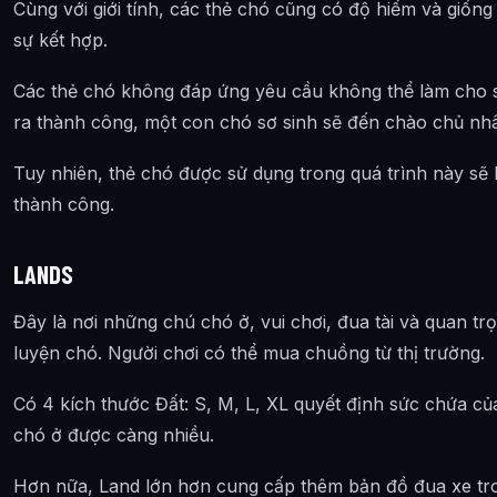
Cùng với giới tính, các thẻ chó cũng có độ hiếm và giống
sự kết hợp.
Các thẻ chó không đáp ứng yêu cầu không thể làm cho sự
ra thành công, một con chó sơ sinh sẽ đến chào chủ nh
Tuy nhiên, thẻ chó được sử dụng trong quá trình này sẽ 
thành công.
LANDS
Đây là nơi những chú chó ở, vui chơi, đua tài và quan trọ
luyện chó. Người chơi có thể mua chuồng từ thị trường.
Có 4 kích thước Đất: S, M, L, XL quyết định sức chứa của
chó ở được càng nhiều.
Hơn nữa, Land lớn hơn cung cấp thêm bản đồ đua xe tr