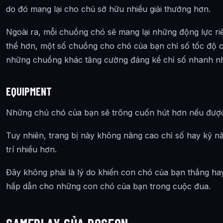
do đó mang lại cho chủ sở hữu nhiều giải thưởng hơn.
Ngoài ra, mỗi chuồng chó sẽ mang lại những động lực ri
thể hơn, một số chuồng cho chó của bạn chỉ số tốc độ c
những chuồng khác tăng cường đáng kể chỉ số nhanh n
EQUIPMENT
Những chú chó của bạn sẽ trông cuốn hút hơn nếu được 
Tuy nhiên, trang bị này không nâng cao chỉ số hay kỹ n
trí nhiều hơn.
Đây không phải là lý do khiến con chó của bạn thắng hay
hấp dẫn cho những con chó của bạn trong cuộc đua.