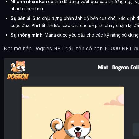
Nhanh nhẹn:
Bạn có thể dễ dàng vượt qua các chướng ngại vật 
nhanh nhẹn hơn.
Sự bền bỉ:
Sức chịu đựng phản ánh độ bền của chó, xác định thời
cuộc đua. Khi hết thể lực, các chú chó sẽ phải chạy chậm lại để
Sự thông minh:
Mana được yêu cầu cho các kỹ năng sử dụng 
Đợt mở bán Doggies NFT đầu tiên có hơn 10.000 NFT được