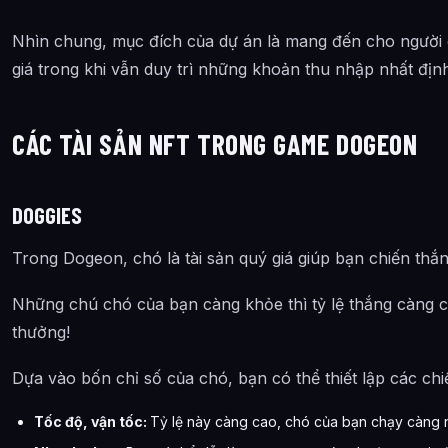
Nhìn chung, mục đích của dự án là mang đến cho người c
giá trong khi vẫn duy trì những khoản thu nhập nhất địn
CÁC TÀI SẢN NFT TRONG GAME DOGEON
DOGGIES
Trong Dogeon, chó là tài sản quý giá giúp bạn chiến thắn
Những chú chó của bạn càng khỏe thì tỷ lệ thắng càng 
thưởng!
Dựa vào bốn chỉ số của chó, bạn có thể thiết lập các chi
Tốc độ, vận tốc:
Tỷ lệ này càng cao, chó của bạn chạy càng 