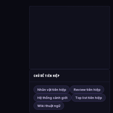
CHỦ ĐỀ TIÊN HIỆP
Nhân vật tiên hiệp
Review tiên hiệp
Hệ thống cảnh giới
Top list tiên hiệp
Wiki thuật ngữ