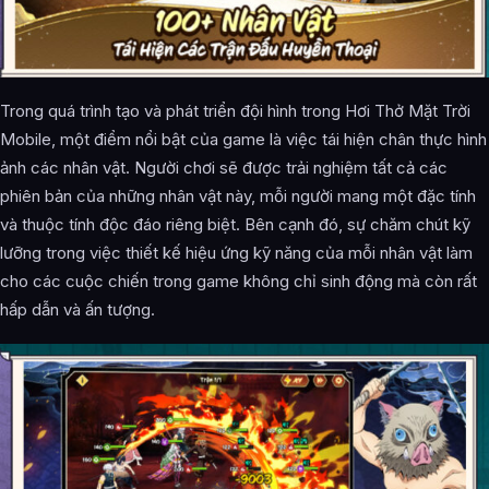
Trong quá trình tạo và phát triển đội hình trong Hơi Thở Mặt Trời
Mobile, một điểm nổi bật của game là việc tái hiện chân thực hình
ảnh các nhân vật. Người chơi sẽ được trải nghiệm tất cả các
phiên bản của những nhân vật này, mỗi người mang một đặc tính
và thuộc tính độc đáo riêng biệt. Bên cạnh đó, sự chăm chút kỹ
lưỡng trong việc thiết kế hiệu ứng kỹ năng của mỗi nhân vật làm
cho các cuộc chiến trong game không chỉ sinh động mà còn rất
hấp dẫn và ấn tượng.