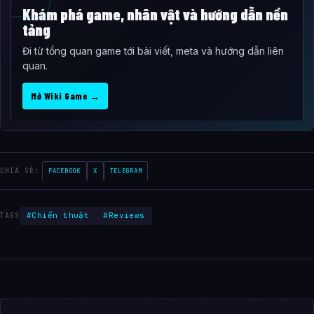
Khám phá game, nhân vật và hướng dẫn nền
tảng
Đi từ tổng quan game tới bài viết, meta và hướng dẫn liên
quan.
Mở Wiki Game →
CHIA SẺ:
FACEBOOK
X
TELEGRAM
#Chiến thuật
#Reviews
TAGS