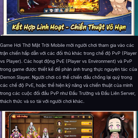
Game Hơi Thở Mặt Trời Mobile mời người chơi tham gia vào các
trận chiến hấp dẫn với các đối thủ khác trong chế độ PvP (Player
vs Player). Các hoạt động PvE (Player vs Environment) và PvP
trong game được thiết kế để phản ánh trung thực nguyên tác của
Demon Slayer. Người chơi có thể chiến đấu chống lại quỷ trong
các chế độ PvE, hoặc thể hiện kỹ năng và chiến thuật của mình
trong các cuộc đối đầu PvP như Đấu Trường và Đấu Liên Server,
thách thức và so tài với người chơi khác.