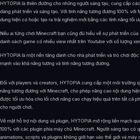
HYTOPIA là thiên đường cho những người sáng tạo, cung cấp các
dàng phát triển và sáng tạo. Với tính năng tương đương 100% với M
dung hiện có hoặc tạo ra trải nghiệm mới bằng các tính năng tối ưu
Nếu ai từng chơi Minecraft bạn cũng đủ hiểu về sự phát triển của
danh sách game có nhiều view nhất trên Youtube với số lượng xe
HYTOPIA là một nền tảng dành cho nhà phát triển và trò chơi độc 
mạnh vào khả năng tương và tính năng tương đương.
Đối với players và creators, HYTOPIA cung cấp một môi trường q
năng tương đương với Minecraft, cho phép nâng cao nội dung hiện 
được tối ưu hóa cho lối chơi nâng cao chạy hiệu quả trên tất cả p
cho người chơi.
Về mặt hỗ trợ nội dung và plugin, HYTOPIA mở rộng liền mạch quá t
100% với các plugin phía máy chủ Minecraft. Người sáng tạo có 
animations, scripts và plugins không giới hạn vào thế giới và má