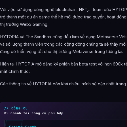
Với việc sử dụng công nghệ blockchain, NFT,… team của HYTOPI
trở thành một dự án game thế hệ mới được trao quyền, hoạt động tr
thị trường Web3 Gaming.
HYTOPIA và The Sandbox cũng đều làm về dạng Metaverse Virtual W
và số lượng thành viên trong các cộng đồng chúng ta sẽ thấy mỗi 
đang có triển vọng tốt cho thị trường Metaverse trong tương lai.
Hiện tại HYTOPIA mở đăng ký phiên bản beta test với hơn 600k t
mắt chính thức.
Các thông tin về HYTOPIA còn khá nhiều, mình sẽ cập nhật trong th
// CÔNG CỤ
Đi nhanh tới công cụ phù hợp
Gaming Coach