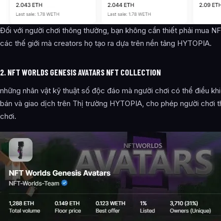
Đối với người chơi thông thường, bạn không cần thiết phải mua 
các thế giới mà creators họ tạo ra dựa trên nền tảng HYTOPIA.
2. NFT WORLDS GENESIS AVATARS NFT COLLECTION
những nhân vật kỹ thuật số độc đáo mà người chơi có thể điều kh
bán và giao dịch trên Thị trường HYTOPIA, cho phép người chơi thể
chơi.