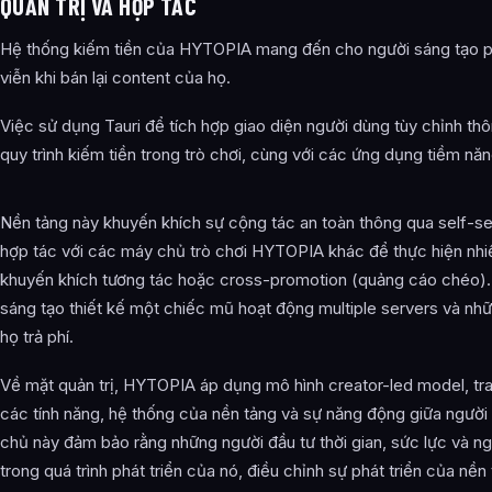
QUẢN TRỊ VÀ HỢP TÁC
Hệ thống kiếm tiền của HYTOPIA mang đến cho người sáng tạo phầ
viễn khi bán lại content của họ.
Việc sử dụng Tauri để tích hợp giao diện người dùng tùy chỉnh t
quy trình kiếm tiền trong trò chơi, cùng với các ứng dụng tiềm nă
Nền tảng này khuyến khích sự cộng tác an toàn thông qua self-s
hợp tác với các máy chủ trò chơi HYTOPIA khác để thực hiện nhiề
khuyến khích tương tác hoặc cross-promotion (quảng cáo chéo). 
sáng tạo thiết kế một chiếc mũ hoạt động multiple servers và n
họ trả phí.
Về mặt quản trị, HYTOPIA áp dụng mô hình creator-led model, tr
các tính năng, hệ thống của nền tảng và sự năng động giữa người 
chủ này đảm bảo rằng những người đầu tư thời gian, sức lực và n
trong quá trình phát triển của nó, điều chỉnh sự phát triển của nền