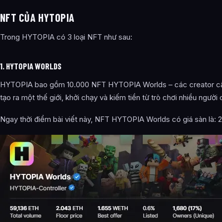
NFT CỦA HYTOPIA
Trong HYTOPIA có 3 loại NFT như sau:
1. HYTOPIA WORLDS
HYTOPIA bao gồm 10.000 NFT HYTOPIA Worlds – các creator cần
tạo ra một thế giới, khởi chạy và kiếm tiền từ trò chơi nhiều người
Ngay thời điểm bài viết này, NFT HYTOPIA Worlds có giá sàn là: 