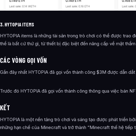
3. HYTOPIA ITEMS
HYTOPIA items là những tài sản trong trò chơi có thể được trao đ
thể là bất cứ thứ gì, từ thiết bị đặc biệt đến nâng cấp về mặt t
CÁC VÒNG GỌI VỐN
Gần đây nhất HYTOPIA đã gọi vốn thành công $3M được dẫn dắt bở
Trước đó HYTOPIA đã gọi vốn thành công thông qua việc bán NFT
KẾT
HYTOPIA là một nền tảng trò chơi và sáng tạo được phát triển b
những hạn chế của Minecraft và trở thành “Minecraft thế hệ tiếp 