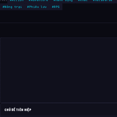
TAGS
#Nông trại
#Phiêu lưu
#RPG
CHỦ ĐỀ TIÊN HIỆP