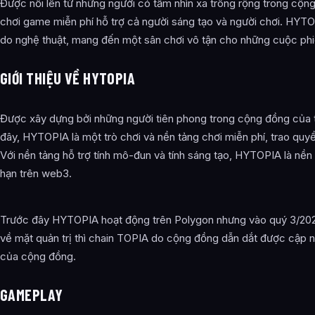
Được nổi lên từ những người có tầm nhìn xa trông rộng trong cộ
chơi game miễn phí hỗ trợ cả người sáng tạo và người chơi. HYTO
do nghệ thuật, mang đến một sân chơi vô tận cho những cuộc phi
GIỚI THIỆU VỀ HYTOPIA
Được xây dựng bởi những người tiên phong trong cộng đồng của 
đây, HYTOPIA là một trò chơi và nền tảng chơi miễn phí, trao quy
Với nền tảng hỗ trợ tính mô-đun và tính sáng tạo, HYTOPIA là nền
hạn trên web3.
Trước đây HYTOPIA hoạt động trên Polygon nhưng vào quý 3/2023 
về mặt quản trị thì chain TOPIA do cộng đồng dẫn dắt được cập n
của cộng đồng.
GAMEPLAY