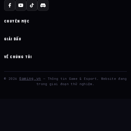
CHUYÊN MỤC
GIẢI ĐẤU
VỀ CHÚNG TÔI
Gaming.vn
© 2026
— Thông tin Game & Esport. Website đang
trong giai đoạn thử nghiệm.