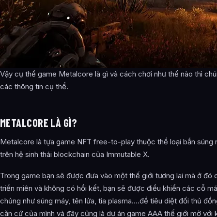
Vậy cụ thể game Metalcore là gì và cách chơi như thế nào thì chú
các thông tin cụ thể.
METALCORE LÀ GÌ?
Metalcore là tựa game NFT free-to-play thuộc thể loại bắn súng 
trên hệ sinh thái blockchain của Immutable X.
Trong game bạn sẽ được đưa vào một thế giới tương lai mà ở đó c
triền miên và không có hồi kết, bạn sẽ được điều khiển các cỗ m
chủng như súng máy, tên lửa, tia plasma….để tiêu diệt đối thủ đồ
căn cứ của mình và đây cũng là dự án game AAA thế giới mở với 