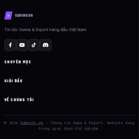
GAMING.VN
Tin tức Game & Esport hàng đầu Việt Nam
CHUYÊN MỤC
GIẢI ĐẤU
VỀ CHÚNG TÔI
Gaming.vn
© 2026
— Thông tin Game & Esport. Website đang
trong giai đoạn thử nghiệm.