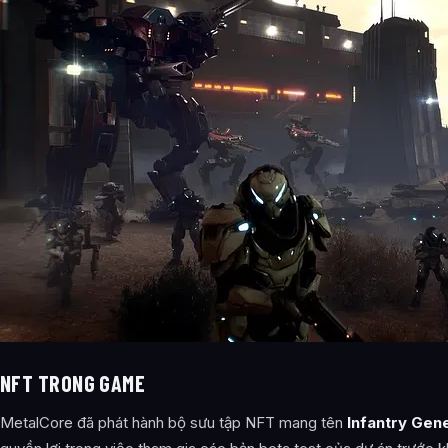
NFT TRONG GAME
MetalCore đã phát hành bộ sưu tập NFT mang tên
Infantry Gen