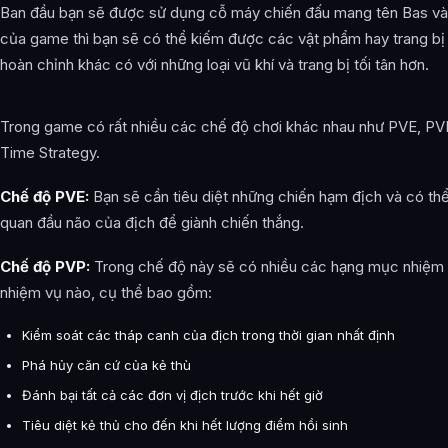
Ban đầu bạn sẽ được sử dụng cỗ máy chiến đấu mang tên Bas và
của game thì bạn sẽ có thể kiếm được các vật phẩm hay trang bị
hoàn chỉnh khác có với những loại vũ khí và trang bị tối tân hơn.
Trong game có rất nhiều các chế độ chơi khác nhau như PVE, PVP
Time Strategy.
Chế độ PVE:
Bạn sẽ cần tiêu diệt những chiến hạm địch và có th
quan đầu não của địch để giành chiến thắng.
Chế độ PVP:
Trong chế độ này sẽ có nhiều các hạng mục nhiệm 
nhiệm vụ nào, cụ thể bao gồm:
Kiểm soát các tháp canh của địch trong thời gian nhất định
Phá hủy căn cứ của kẻ thù
Đánh bại tất cả các đơn vị địch trước khi hết giờ
Tiêu diệt kẻ thủ cho đến khi hết lượng điểm hồi sinh