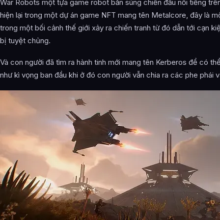
War Robots một tựa game robot bắn súng chiến đấu nổi tiếng trên m
hiện lại trong một dự án game NFT mang tên Metalcore, đây là m
trong một bối cảnh thế giới xảy ra chiến tranh từ đó dẫn tới cạn k
bị tuyệt chủng.
Và con người đã tìm ra hành tinh mới mang tên Kerberos để có th
như kì vọng ban đầu khi ở đó con người vẫn chia ra các phe phái v