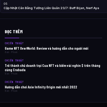
05
Cập Nhật Cân Bằng Tướng Liên Quân 23/7: Buff Bijan, Nerf Aya
ĐỌC THÊM
CHIẾN THUẬT
Game NFT OverWorld: Review và hướng dẫn cho người mới
Ban Pham
CHIẾN THUẬT
Trở thành chủ doanh trại Cua NFT và kiếm vài nghìn $ trên tháng
cùng Crabada
Ban Pham
CHIẾN THUẬT
Hướng dẫn chơi Axie Infinity Origin mới nhất 2022
Ban Pham