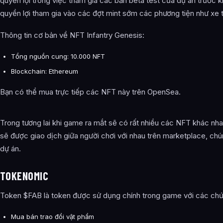
quyền lợi trong việc tham gia các bản beta test của dự án trước 
quyền lợi tham gia vào các đợt mint sớm các phương tiện như xe t
Thông tin cơ bản về NFT Infantry Genesis:
Tổng nguồn cung: 10.000 NFT
Blockchain: Ethereum
Bạn có thể mua trực tiếp các NFT này trên OpenSea.
Trong tương lai khi game ra mắt sẽ có rất nhiều các NFT khác nhau
sẽ được giao dịch giữa người chơi với nhau trên marketplace, ch
dự án.
TOKENOMIC
Token $FAB là token được sử dụng chính trong game với các chứ
Mua bán trao đổi vật phẩm