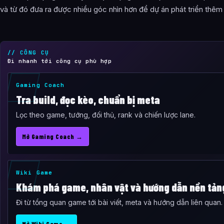
và từ đó đưa ra được nhiều góc nhìn hơn để dự án phát triển thêm 
// CÔNG CỤ
Đi nhanh tới công cụ phù hợp
Gaming Coach
Tra build, đọc kèo, chuẩn bị meta
Lọc theo game, tướng, đối thủ, rank và chiến lược lane.
Mở Gaming Coach →
Wiki Game
Khám phá game, nhân vật và hướng dẫn nền tản
Đi từ tổng quan game tới bài viết, meta và hướng dẫn liên quan.
Mở Wiki Game →