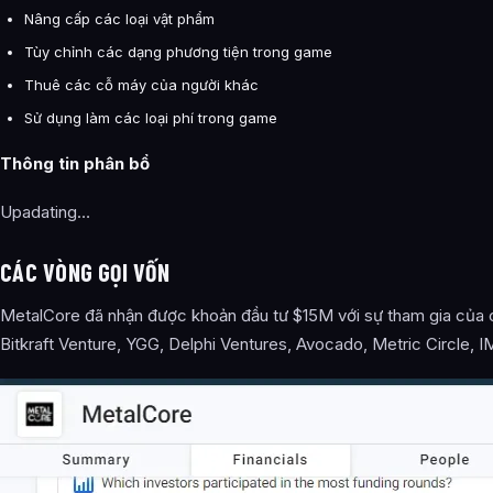
Nâng cấp các loại vật phẩm
Tùy chỉnh các dạng phương tiện trong game
Thuê các cỗ máy của người khác
Sử dụng làm các loại phí trong game
Thông tin phân bổ
Upadating…
CÁC VÒNG GỌI VỐN
MetalCore đã nhận được khoản đầu tư $15M với sự tham gia của c
Bitkraft Venture, YGG, Delphi Ventures, Avocado, Metric Circle, 