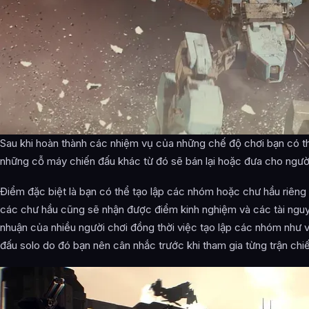
Sau khi hoàn thành các nhiệm vụ của những chế độ chơi bạn có t
những cỗ máy chiến đấu khác từ đó sẽ bán lại hoặc đưa cho người
Điểm đặc biệt là bạn có thể tạo lập các nhóm hoặc chư hầu riêng
các chư hầu cũng sẽ nhận được điểm kinh nghiệm và các tài nguyê
nhuận của nhiều người chơi đồng thời việc tạo lập các nhóm như vậ
đấu solo do đó bạn nên cân nhắc trước khi tham gia từng trận chi