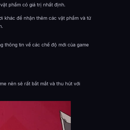
ật phẩm có giá trị nhất định.
ơi khác để nhận thêm các vật phẩm và từ
n.
ng thông tin về các chế độ mới của game
me nên sẽ rất bắt mắt và thu hút với