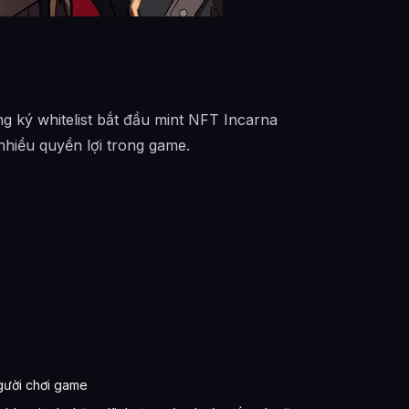
 ký whitelist bắt đầu mint NFT Incarna
 nhiều quyền lợi trong game.
người chơi game