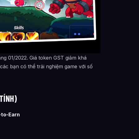
háng 01/2022. Giá token GST giảm khá
ể các bạn có thể trải nghiệm game với số
TÍNH)
-to-Earn