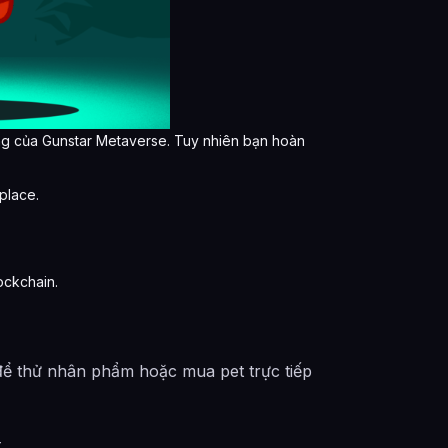
ăng của Gunstar Metaverse. Tuy nhiên bạn hoàn
place.
ockchain.
để thử nhân phẩm hoặc mua pet trực tiếp
t