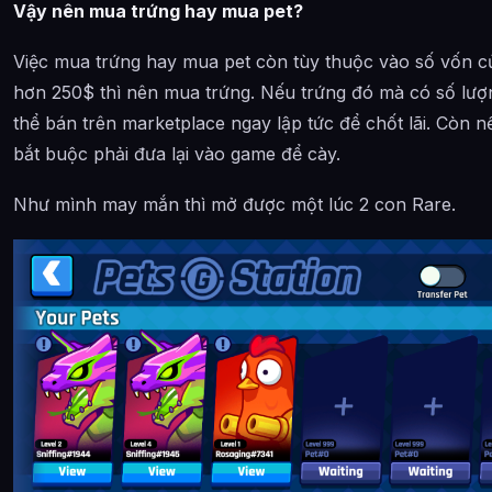
Vậy nên mua trứng hay mua pet?
Việc mua trứng hay mua pet còn tùy thuộc vào số vốn c
hơn 250$ thì nên mua trứng. Nếu trứng đó mà có số lượng 
thể bán trên marketplace ngay lập tức để chốt lãi. Còn n
bắt buộc phải đưa lại vào game để cày.
Như mình may mắn thì mở được một lúc 2 con Rare.