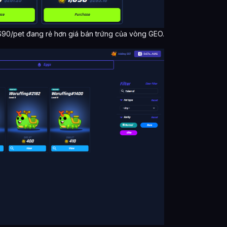
$90/pet đang rẻ hơn giá bán trứng của vòng GEO.