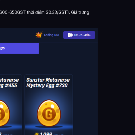
(600-650GST thời điểm $0.33/GST). Giá trứng