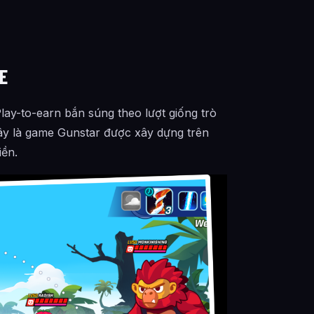
E
lay-to-earn bắn súng theo lượt giống trò
ây là game Gunstar được xây dựng trên
iền.