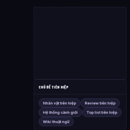
CHỦ ĐỀ TIÊN HIỆP
Nhân vật tiên hiệp
Review tiên hiệp
Hệ thống cảnh giới
Top list tiên hiệp
Wiki thuật ngữ