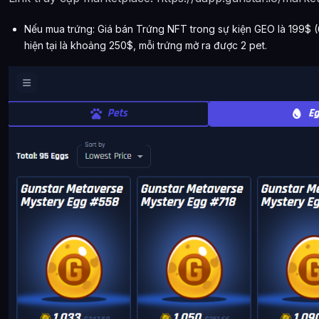
Nếu mua trứng: Giá bán Trứng NFT trong sự kiện GEO là 199$ 
hiện tại là khoảng 250$, mỗi trứng mở ra được 2 pet.