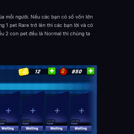
ủa mỗi người. Nếu các bạn có số vốn lớn
1 pet Rare trở lên thì các bạn lời và có
ếu 2 con pet đều là Normal thì chúng ta