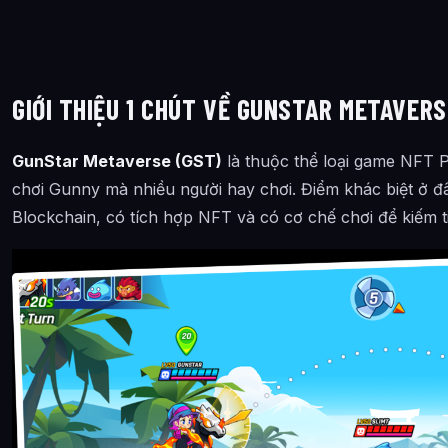
GIỚI THIỆU 1 CHÚT VỀ GUNSTAR METAVERS
GunStar Metaverse (GST)
là thuộc thể loại game NFT P
chơi Gunny mà nhiều người hay chơi. Điểm khác biệt ở đ
Blockchain, có tích hợp NFT và có cơ chế chơi để kiếm t