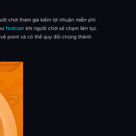
ời chơi tham gia kiếm lợi nhuận miễn phí
như
Notcoin
khi người chơi sẽ chạm liên tục
về point và có thể quy đổi chúng thành