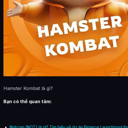
Hamster Kombat là gì?
Bạn có thể quan tâm:
Notcoin (NOT) là gì? Tìm hiểu về dự án Binance Launchpool th