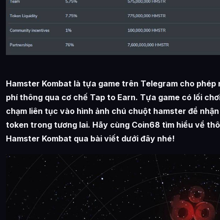
Hamster Kombat là tựa game trên Telegram cho phép ng
phí thông qua cơ chế Tap to Earn. Tựa game có lối chơi
chạm liên tục vào hình ảnh chú chuột hamster để nhận
token trong tương lai. Hãy cùng Coin68 tìm hiểu về th
Hamster Kombat qua bài viết dưới đây nhé!