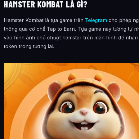
HAMSTER KOMBAT LÀ GÌ?
Hamster Kombat là tựa game trên
Telegram
cho phép ngư
thông qua cơ chế Tap to Earn. Tựa game này tương tự 
vào hình ảnh chú chuột hamster trên màn hình để nhận 
token trong tương lai.