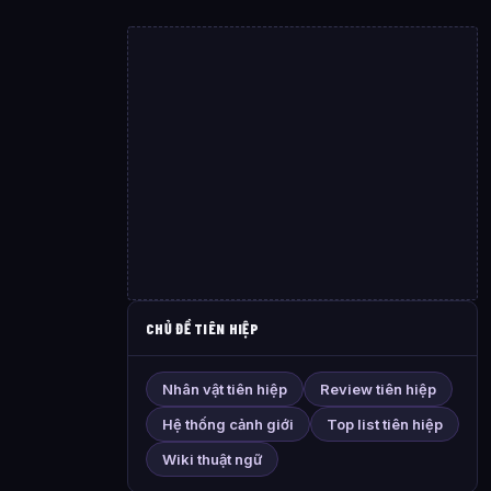
CHỦ ĐỀ TIÊN HIỆP
Nhân vật tiên hiệp
Review tiên hiệp
Hệ thống cảnh giới
Top list tiên hiệp
Wiki thuật ngữ