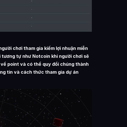
ười chơi tham gia kiếm lợi nhuận miễn
 tương tự như Notcoin khi người chơi sẽ
 về point và có thể quy đổi chúng thành
ông tin và cách thức tham gia dự án