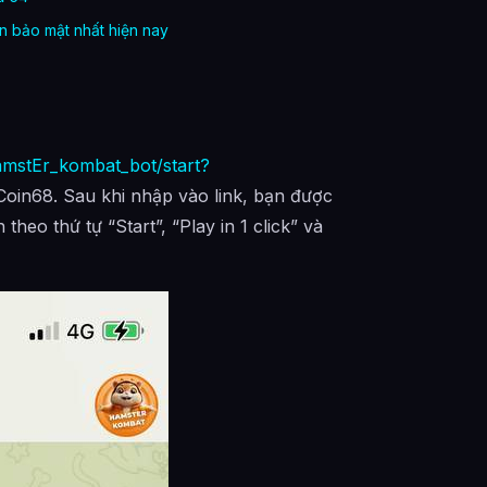
in bảo mật nhất hiện nay
hamstEr_kombat_bot/start?
oin68. Sau khi nhập vào link, bạn được
eo thứ tự “Start”, “Play in 1 click” và