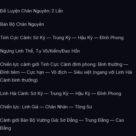
Đề Luyện Chân Nguyên: 2 Lần
Bán Bộ Chân Nguyên
Tinh Cực Cảnh: Sơ Kỳ — Trung Kỳ — Hậu Kỳ — Đỉnh Phong
Ngưng Linh Thể, Tụ Võ/Kiếm/Đao Hồn
Chiến lực cảnh giới Tinh Cực Cảnh đỉnh phong: Bình thường —
Đỉnh tiêm — Cực hạn — Vô địch — Siêu việt (ngang với Linh Hải
Cảnh bình thường)
Linh Hải Cảnh: Sơ Kỳ — Trung Kỳ — Hậu Kỳ — Đỉnh Phong
Chiến lực: Linh Giả — Chân Nhân — Tông Sư
Cảnh giới Bán Bộ Vương Giả: Sơ Đẳng — Trung Đẳng — Cao
Đẳng