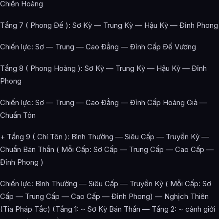
Chiến Hoàng
Tầng 7 ( Phong Đế ): Sơ Kỳ — Trung Kỳ — Hậu Kỳ — Đỉnh Phong
Chiến lực: Sơ — Trung — Cao Đẳng — Đỉnh Cấp Đế Vương
Tầng 8 ( Phong Hoàng ): Sơ Kỳ — Trung Kỳ — Hậu Kỳ — Đỉnh
Phong
Chiến lực: Sơ — Trung — Cao Đẳng — Đỉnh Cấp Hoàng Giả —
Chuẩn Tôn
+ Tầng 9 ( Chí Tôn ): Bình Thường — Siêu Cấp — Truyền Kỳ —
Chuẩn Bán Thần ( Mỗi Cấp: Sơ Cấp — Trung Cấp — Cao Cấp —
Đỉnh Phong )
Chiến lực: Bình Thường — Siêu Cấp — Truyền Kỳ ( Mỗi Cấp: Sơ
Cấp — Trung Cấp — Cao Cấp — Đỉnh Phong) — Nghịch Thiên
(Tia Pháp Tắc) (Tầng 1: ~ Sơ Kỳ Bán Thần — Tầng 2: ~ cảnh giới