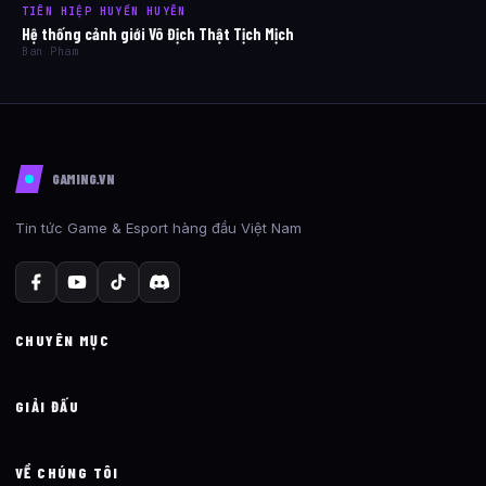
TIÊN HIỆP HUYỀN HUYỄN
Hệ thống cảnh giới Vô Địch Thật Tịch Mịch
Ban Pham
GAMING.VN
Tin tức Game & Esport hàng đầu Việt Nam
CHUYÊN MỤC
GIẢI ĐẤU
VỀ CHÚNG TÔI