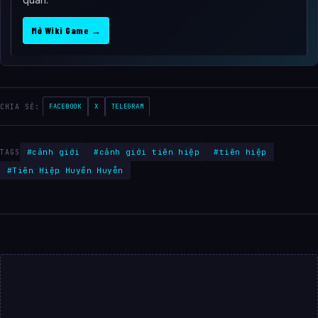
Mở Wiki Game →
CHIA SẺ:
FACEBOOK
X
TELEGRAM
#cảnh giới
#cảnh giới tiên hiệp
#tiên hiệp
TAGS
#Tiên Hiệp Huyền Huyễn