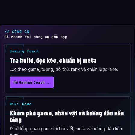
// CÔNG CỤ
Đi nhanh tới công cụ phù hợp
Gaming Coach
Tra build, đọc kèo, chuẩn bị meta
Lọc theo game, tướng, đối thủ, rank và chiến lược lane.
Mở Gaming Coach →
Wiki Game
Khám phá game, nhân vật và hướng dẫn nền
tảng
Đi từ tổng quan game tới bài viết, meta và hướng dẫn liên
quan.