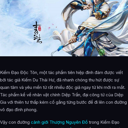
Kiếm Đạo Độc Tôn, một tác phẩm tiên hiệp đình đám được viết
bởi tác giả Kiếm Du Thái Hư, đã nhanh chóng thu hút được sự
quan tâm và yêu mến từ rất nhiều độc giả ngay từ khi mới ra mắt.
Tác phẩm kể về nhân vật chính Diệp Trần, đại công tử của Diệp
Gia với thiên tư thấp kém cố gắng từng bước để đi lên con đường
võ đạo đỉnh phong.
Vậy con đường
cảnh giới Thượng Nguyên Đồ
trong Kiếm Đạo