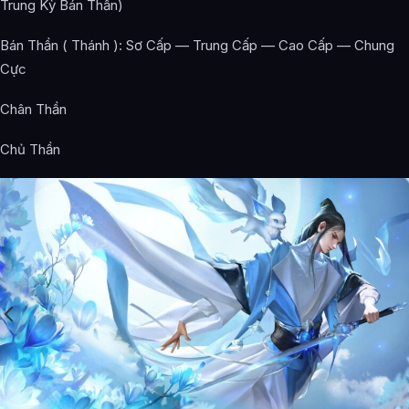
Trung Kỳ Bán Thần)
Bán Thần ( Thánh ): Sơ Cấp — Trung Cấp — Cao Cấp — Chung
Cực
Chân Thần
Chủ Thần