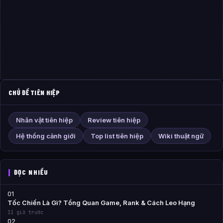
CHỦ ĐỀ TIÊN HIỆP
Nhân vật tiên hiệp
Review tiên hiệp
Hệ thống cảnh giới
Top list tiên hiệp
Wiki thuật ngữ
ĐỌC NHIỀU
01
Tốc Chiến Là Gì? Tổng Quan Game, Rank & Cách Leo Hạng
11 giờ trước
02