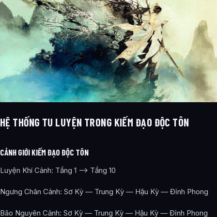
HỆ THỐNG TU LUYỆN TRONG KIẾM ĐẠO ĐỘC TÔN
CẢNH GIỚI KIẾM ĐẠO ĐỘC TÔN
Luyện Khí Cảnh: Tầng 1 —-> Tầng 10
Ngưng Chân Cảnh: Sơ Kỳ — Trung Kỳ — Hậu Kỳ — Đỉnh Phong
Bão Nguyên Cảnh: Sơ Kỳ — Trung Kỳ — Hậu Kỳ — Đỉnh Phong