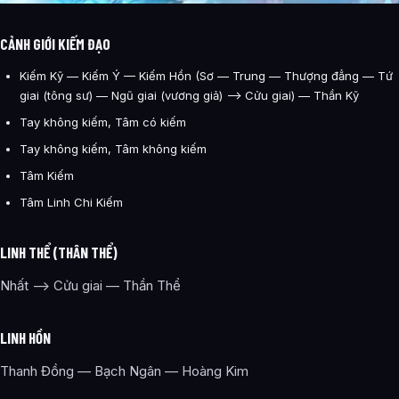
CẢNH GIỚI KIẾM ĐẠO
Kiếm Kỹ — Kiếm Ý — Kiếm Hồn (Sơ — Trung — Thượng đẳng — Tứ
giai (tông sư) — Ngũ giai (vương giả) —-> Cửu giai) — Thần Kỹ
Tay không kiếm, Tâm có kiếm
Tay không kiếm, Tâm không kiếm
Tâm Kiếm
Tâm Linh Chi Kiếm
LINH THỂ (THÂN THỂ)
Nhất —-> Cửu giai — Thần Thể
LINH HỒN
Thanh Đồng — Bạch Ngân — Hoàng Kim