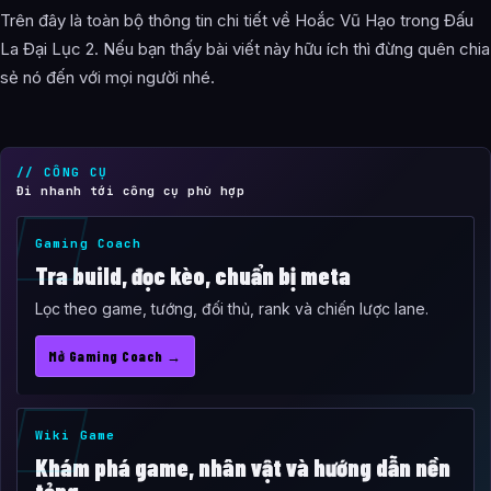
Trên đây là toàn bộ thông tin chi tiết về Hoắc Vũ Hạo trong Đấu
La Đại Lục 2. Nếu bạn thấy bài viết này hữu ích thì đừng quên chia
sẻ nó đến với mọi người nhé.
// CÔNG CỤ
Đi nhanh tới công cụ phù hợp
Gaming Coach
Tra build, đọc kèo, chuẩn bị meta
Lọc theo game, tướng, đối thủ, rank và chiến lược lane.
Mở Gaming Coach →
Wiki Game
Khám phá game, nhân vật và hướng dẫn nền
tảng