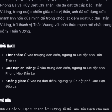
Phong Ba và Hủy Diệt Chi Thần. Khi đã đạt tới cấp bậc Thần
Vương, trong cuộc chiến giữa các vị thần, anh đã sử dụng sức
mạnh linh hồn của mình để trong chốc lát kiểm soát lục đại Thần
Vương, trở thành vị Thần Vương với thần thức mạnh mẽ nhất trong
số 12 Thần Vương.
HỒN HẠCH
Tinh thần:
Ở vào thượng đan điền, ngưng tụ lúc đột phá Hồn
Thánh.
Cực hạn chi băng:
Ở vào trung đan điền, ngưng tụ lúc đột phá
Phong Hào Đấu La.
Không gian:
Ở vào hạ đan điền, ngưng tụ lúc đột phá Cực Hạn
Đấu La.
VÕ HỒN
Bởi vì Hoắc Vũ Hạo tu thành Âm Dương Hỗ Bổ Tam Hồn Hạch cho nên