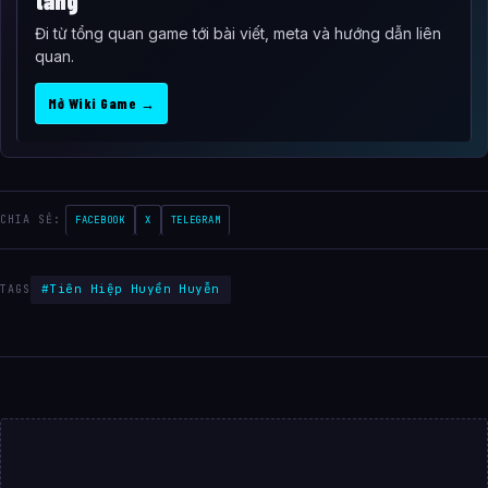
Đi từ tổng quan game tới bài viết, meta và hướng dẫn liên
quan.
Mở Wiki Game →
CHIA SẺ:
FACEBOOK
X
TELEGRAM
#Tiên Hiệp Huyền Huyễn
TAGS