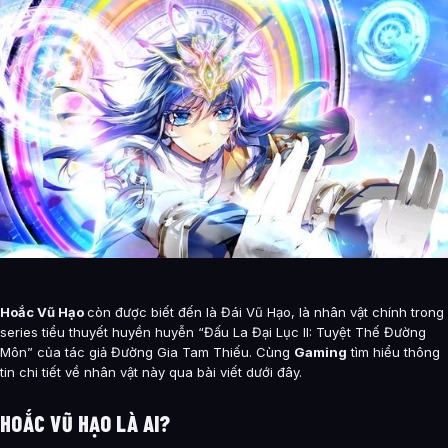
Hoắc Vũ Hạo
còn được biết đến là Đái Vũ Hạo, là nhân vật chính trong
series tiểu thuyết huyền huyễn “Đấu La Đại Lục II: Tuyệt Thế Đường
Môn” của tác giả Đường Gia Tam Thiếu. Cùng
Gaming
tìm hiểu thông
tin chi tiết về nhân vật này qua bài viết dưới đây.
HOẮC VŨ HẠO LÀ AI?