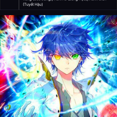
(Tuyết Hậu)