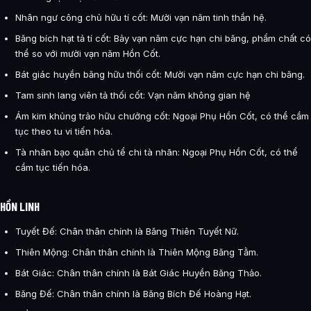
Nhân ngư công chủ hữu tí cốt: Mười vạn năm tinh thần hệ.
Băng bích hạt tả tí cốt: Bảy vạn năm cực hạn chi băng, phẩm chất có
thể so với mười vạn năm Hồn Cốt.
Bát giác huyền băng hữu thối cốt: Mười vạn năm cực hạn chi băng.
Tam sinh lang viên tả thối cốt: Vạn năm không gian hệ
Ám kim khủng trảo hữu chưởng cốt: Ngoại Phụ Hồn Cốt, có thể cầm
tục theo tu vi tiến hóa.
Tà nhãn bạo quân chủ tể chi tà nhãn: Ngoại Phụ Hồn Cốt, có thể
cầm tục tiến hóa.
HỒN LINH
Tuyết Đế: Chân thân chính là Băng Thiên Tuyết Nữ.
Thiên Mộng: Chân thân chính là Thiên Mộng Băng Tằm.
Bát Giác: Chân thân chính là Bát Giác Huyền Băng Thảo.
Băng Đế: Chân thân chính là Băng Bích Đế Hoàng Hạt.