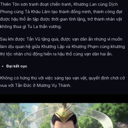
Thiên Tôn sơn tranh đoạt chiến tranh, Khương Lan cùng Dịch
Phong cùng Tả Khâu Lâm tạo thành đồng minh, thành công đạt
được hậu thổ ấn tập được thời gian tĩnh lặng, trở thành nhân vật
không thua gì Tu La thần vương.
Sau khi được Tần Vũ tặng quà, được vạn dân ấn nhưng vì muốn
làm dịu quan hệ giữa Khương Lập và Khương Phạm cùng khương
thị tộc nhân chủ động hiến ra hậu thổ cùng vạn dân hai ấn.
Đại kết cục
Không có hứng thú với việc sáng tạo vạn vật, quyết định chơi cờ
vua với Tần Đức ở Mương Vụ Thành.