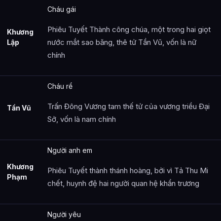
Cháu gái
Phiêu Tuyết Thành công chúa, một trong hai giọt
Khương
nước mắt sao băng, thê tử Tần Vũ, vốn là nữ
Lập
chính
Cháu rể
Trấn Đông Vương tam thế tử của vương triều Đại
Tần Vũ
Sở, vốn là nam chính
Người anh em
Khương
Phiêu Tuyết thành thánh hoàng, bởi vì Tả Thu Mi
Phạm
chết, huynh đệ hai người quan hệ khẩn trương
Người yêu