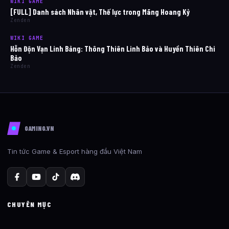
WIKI GAME
[FULL] Danh sách Nhân vật, Thế lực trong Mãng Hoang Kỷ
Zenden
WIKI GAME
Hỗn Độn Vạn Linh Bảng: Thông Thiên Linh Bảo và Huyền Thiên Chi
Bảo
Zenden
GAMING.VN
Tin tức Game & Esport hàng đầu Việt Nam
CHUYÊN MỤC