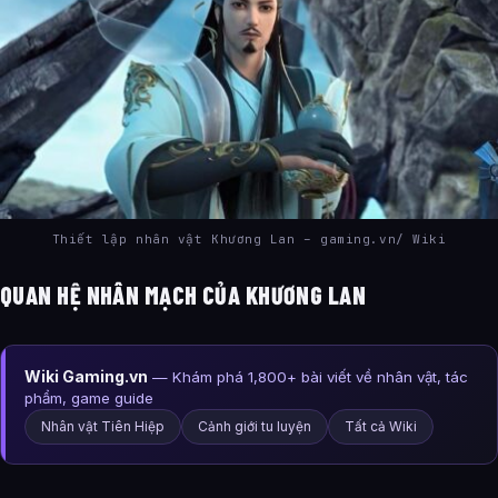
Thiết lập nhân vật Khương Lan – gaming.vn/ Wiki
QUAN HỆ NHÂN MẠCH CỦA KHƯƠNG LAN
Wiki Gaming.vn
— Khám phá 1,800+ bài viết về nhân vật, tác
phẩm, game guide
Nhân vật Tiên Hiệp
Cảnh giới tu luyện
Tất cả Wiki