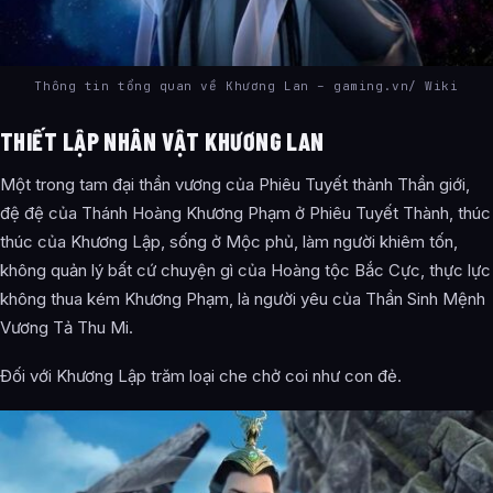
Thông tin tổng quan về Khương Lan – gaming.vn/ Wiki
THIẾT LẬP NHÂN VẬT KHƯƠNG LAN
Một trong tam đại thần vương của Phiêu Tuyết thành Thần giới,
đệ đệ của Thánh Hoàng Khương Phạm ở Phiêu Tuyết Thành, thúc
thúc của Khương Lập, sống ở Mộc phủ, làm người khiêm tốn,
không quản lý bất cứ chuyện gì của Hoàng tộc Bắc Cực, thực lực
không thua kém Khương Phạm, là người yêu của Thần Sinh Mệnh
Vương Tả Thu Mi.
Đối với Khương Lập trăm loại che chở coi như con đẻ.