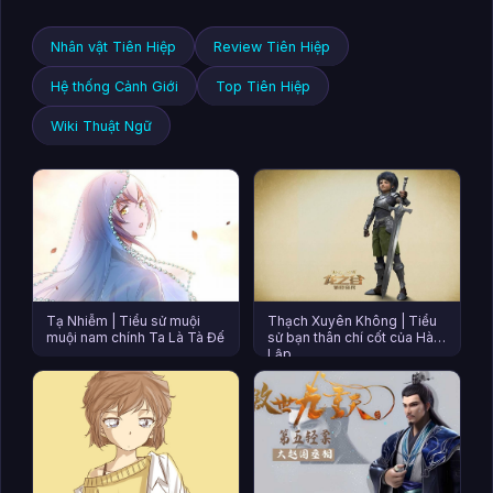
Nhân vật Tiên Hiệp
Review Tiên Hiệp
Hệ thống Cảnh Giới
Top Tiên Hiệp
Wiki Thuật Ngữ
Tạ Nhiễm | Tiểu sử muội
Thạch Xuyên Không | Tiểu
muội nam chính Ta Là Tà Đế
sử bạn thân chí cốt của Hàn
Lập