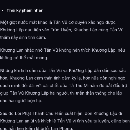
Thời kỳ phàm nhân
Một giọt nước mắt khác là Tần Vũ cơ duyên xảo hợp được
Khương Lập cứu tiến vào Trúc Uyển, Khương Lập cùng Tần Vũ
thầm nảy sinh tình cảm.
Khương Lan nhắc nhở Tần Vũ không nên thích Khương Lập, nếu
không có thể mất mạng.
Nhưng khi tình cảm của Tần Vũ và Khương Lập dần dần sâu sắc
hơn, Khương Lan cảm thán tình cảm kỳ lạ, hơn nữa còn nghi ngờ
cách mình đối đãi với cái chết của Tả Thu Mi năm đó bắt đầu trợ
giúp Tần Vũ Khương Lập hai người, thi triển thần thông che lấp
cho hai người bọn họ.
Sau đó Lôi Phạt Thành Chu Hiển xuất hiện, đón Khương Lập đi
Khương Lan an ủi và khích lệ Tần Vũ vì tình yêu tu luyện, cũng ban
cho hắn tiên kiếm khôi lỗi Lan Phong.