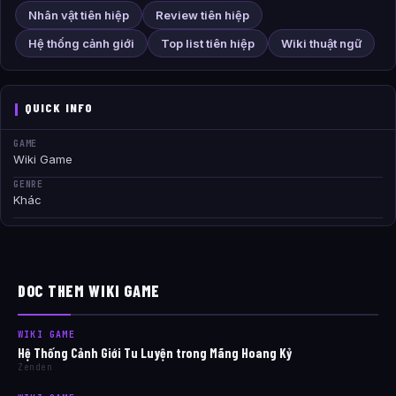
Nhân vật tiên hiệp
Review tiên hiệp
Hệ thống cảnh giới
Top list tiên hiệp
Wiki thuật ngữ
QUICK INFO
GAME
Wiki Game
GENRE
Khác
DOC THEM WIKI GAME
WIKI GAME
Hệ Thống Cảnh Giới Tu Luyện trong Mãng Hoang Kỷ
Zenden