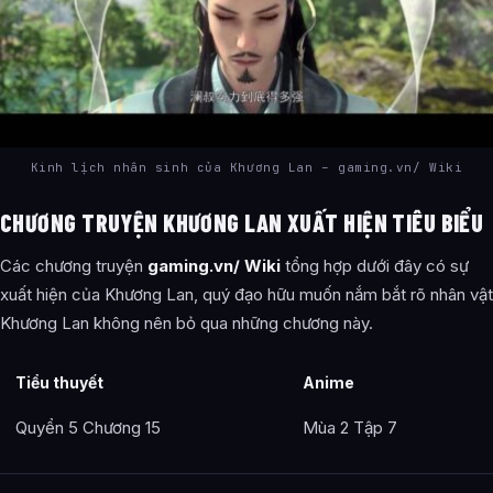
Kinh lịch nhân sinh của Khương Lan – gaming.vn/ Wiki
CHƯƠNG TRUYỆN KHƯƠNG LAN XUẤT HIỆN TIÊU BIỂU
Các chương truyện
gaming.vn/ Wiki
tổng hợp dưới đây có sự
xuất hiện của Khương Lan, quý đạo hữu muốn nắm bắt rõ nhân vật
Khương Lan không nên bỏ qua những chương này.
Tiểu thuyết
Anime
Quyển 5 Chương 15
Mùa 2 Tập 7