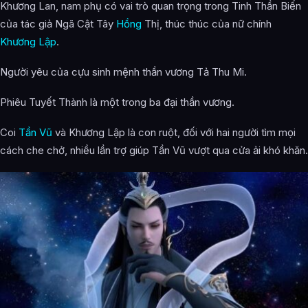
Khương Lan, nam phụ có vai trò quan trọng trong Tinh Thần Biến
của tác giả Ngã Cật Tây
Hồng
Thị, thúc thúc của nữ chính
Khương Lập
.
Người yêu của cựu sinh mệnh thần vương Tả Thu Mi.
Phiêu Tuyết Thành là một trong ba đại thần vương.
Coi
Tần Vũ
và Khương Lập là con ruột, đối với hai người tìm mọi
cách che chở, nhiều lần trợ giúp Tần Vũ vượt qua cửa ải khó khăn.