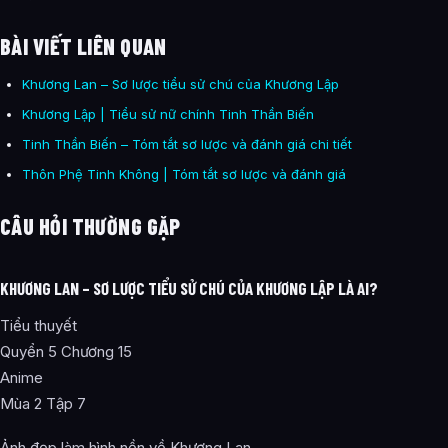
BÀI VIẾT LIÊN QUAN
Khương Lan – Sơ lược tiểu sử chú của Khương Lập
Khương Lập | Tiểu sử nữ chính Tinh Thần Biến
Tinh Thần Biến – Tóm tắt sơ lược và đánh giá chi tiết
Thôn Phệ Tinh Không | Tóm tắt sơ lược và đánh giá
CÂU HỎI THƯỜNG GẶP
KHƯƠNG LAN – SƠ LƯỢC TIỂU SỬ CHÚ CỦA KHƯƠNG LẬP LÀ AI?
Tiểu thuyết
Quyển 5 Chương 15
Anime
Mùa 2 Tập 7
Ảnh đẹp làm hình nền về Khương Lan