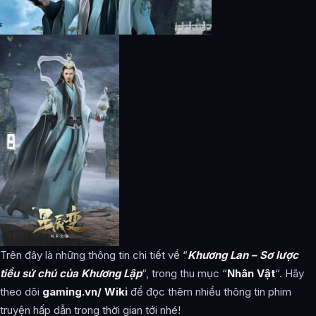
Trên đây là những thông tin chi tiết về “
Khương Lan – Sơ lược
tiểu sử chú của Khương Lập
“, trong thu mục “
Nhân Vật
“. Hãy
theo dõi
gaming.vn/ Wiki
để đọc thêm nhiều thông tin phim
truyện hấp dẫn trong thời gian tới nhé!