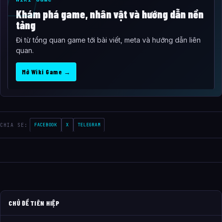
Khám phá game, nhân vật và hướng dẫn nền
tảng
Đi từ tổng quan game tới bài viết, meta và hướng dẫn liên
quan.
Mở Wiki Game →
CHIA SE:
FACEBOOK
X
TELEGRAM
CHỦ ĐỀ TIÊN HIỆP