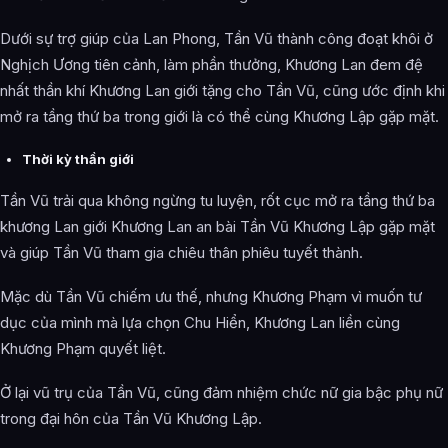
Dưới sự trợ giúp của Lan Phong, Tần Vũ thành công đoạt khôi ở
Nghịch Ương tiên cảnh, làm phần thưởng, Khương Lan đem đệ
nhất thần khí Khương Lan giới tặng cho Tần Vũ, cũng ước định khi
mở ra tầng thứ ba trong giới là có thể cùng Khương Lập gặp mặt.
Thời kỳ thần giới
Tần Vũ trải qua không ngừng tu luyện, rốt cục mở ra tầng thứ ba
khương Lan giới Khương Lan an bài Tần Vũ Khương Lập gặp mặt
và giúp Tần Vũ tham gia chiêu thân phiêu tuyết thành.
Mặc dù Tần Vũ chiếm ưu thế, nhưng Khương Phạm vì muốn tư
dục của mình mà lựa chọn Chu Hiển, Khương Lan liền cùng
Khương Phạm quyết liệt.
Ở lại vũ trụ của Tần Vũ, cũng đảm nhiệm chức nữ gia bậc phụ nữ
trong đại hôn của Tần Vũ Khương Lập.