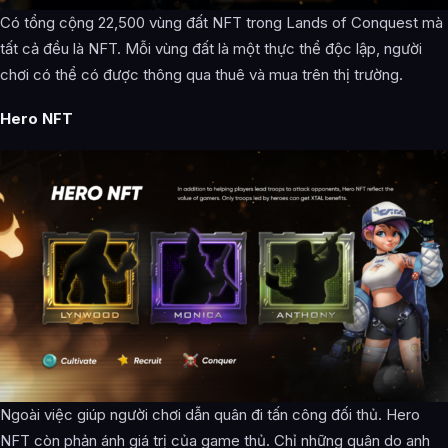
Có tổng cộng 22,500 vùng đất NFT trong Lands of Conquest mà
tất cả đều là NFT. Mỗi vùng đất là một thực thể độc lập, người
chơi có thể có được thông qua thuê và mua trên thị trường.
Hero NFT
Ngoài việc giúp người chơi dẫn quân đi tấn công đối thủ. Hero
NFT còn phản ánh giá trị của game thủ. Chỉ những quân do anh