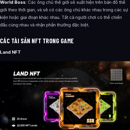
World Boss
: Các ông chủ thế giới sẽ xuất hiện trên bản đồ thế
giới theo thời gian, và sẽ có các ông chủ khác nhau trong các sự
kiện hoặc giai đoạn khác nhau. Tất cả người chơi có thể chiến
đấu cùng nhau và nhận phần thưởng đặc biệt.
CÁC TÀI SẢN NFT TRONG GAME
Land NFT