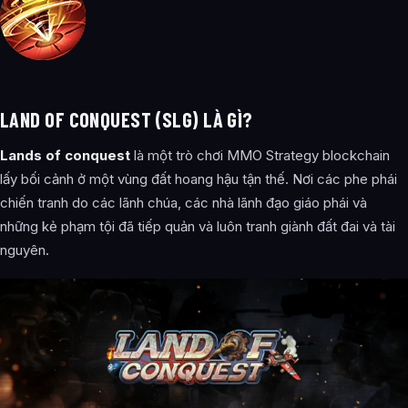
LAND OF CONQUEST (SLG) LÀ GÌ?
Lands of conquest
là một trò chơi MMO Strategy blockchain
lấy bối cảnh ở một vùng đất hoang hậu tận thế. Nơi các phe phái
chiến tranh do các lãnh chúa, các nhà lãnh đạo giáo phái và
những kẻ phạm tội đã tiếp quản và luôn tranh giành đất đai và tài
nguyên.