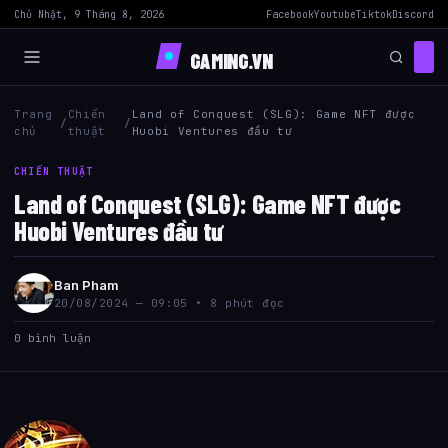
Chủ Nhật, 9 Tháng 8, 2026
Facebook
Youtube
Tiktok
Discord
GAMING.VN
Trang
Chiến
Land of Conquest (SLG): Game NFT được
/
/
chủ
thuật
Huobi Ventures đầu tư
CHIẾN THUẬT
Land of Conquest (SLG): Game NFT được
Huobi Ventures đầu tư
Ban Pham
20/08/2024 — 09:05 • 8 phút đọc
0 bình luận