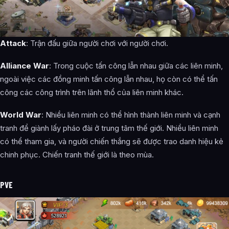
Attack
: Trận đấu giữa người chơi với người chơi.
Alliance War
: Trong cuộc tấn công lẫn nhau giữa các liên minh,
ngoài việc các đồng minh tấn công lẫn nhau, họ còn có thể tấn
công các công trình trên lãnh thổ của liên minh khác.
World War
: Nhiều liên minh có thể hình thành liên minh và cạnh
tranh để giành lấy pháo đài ở trung tâm thế giới. Nhiều liên minh
có thể tham gia, và người chiến thắng sẽ được trao danh hiệu kẻ
chinh phục. Chiến tranh thế giới là theo mùa.
PVE