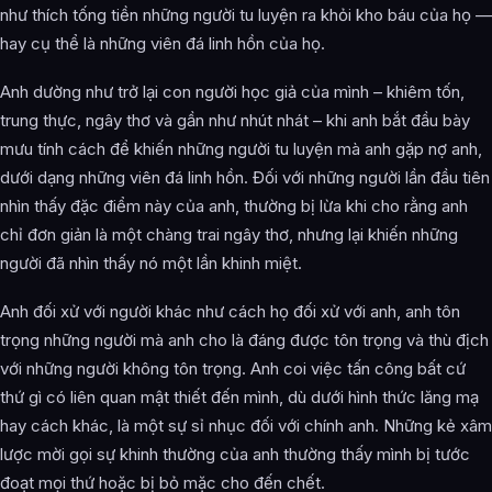
như thích tống tiền những người tu luyện ra khỏi kho báu của họ —
hay cụ thể là những viên đá linh hồn của họ.
Anh dường như trở lại con người học giả của mình – khiêm tốn,
trung thực, ngây thơ và gần như nhút nhát – khi anh bắt đầu bày
mưu tính cách để khiến những người tu luyện mà anh gặp nợ anh,
dưới dạng những viên đá linh hồn. Đối với những người lần đầu tiên
nhìn thấy đặc điểm này của anh, thường bị lừa khi cho rằng anh
chỉ đơn giản là một chàng trai ngây thơ, nhưng lại khiến những
người đã nhìn thấy nó một lần khinh miệt.
Anh đối xử với người khác như cách họ đối xử với anh, anh tôn
trọng những người mà anh cho là đáng được tôn trọng và thù địch
với những người không tôn trọng. Anh coi việc tấn công bất cứ
thứ gì có liên quan mật thiết đến mình, dù dưới hình thức lăng mạ
hay cách khác, là một sự sỉ nhục đối với chính anh. Những kẻ xâm
lược mời gọi sự khinh thường của anh thường thấy mình bị tước
đoạt mọi thứ hoặc bị bỏ mặc cho đến chết.