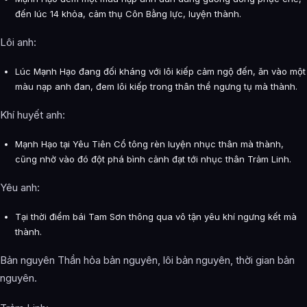
đến lúc 14 khỏa, cảm thụ Côn Bằng lực, luyện thành.
Lôi anh:
Lúc Mạnh Hạo đang đối kháng với lôi kiếp cảm ngộ đến, ăn vào một
màu nạp anh đan, đem lôi kiếp trong thân thể ngưng tụ mà thành.
Khí huyết anh:
Mạnh Hạo tại Yêu Tiên Cổ tông rèn luyện nhục thân mà thành,
cũng nhờ vào đó đột phá bình cảnh đạt tới nhục thân Trảm Linh.
Yêu anh:
Tại thời điểm bái Tam Sơn thông qua vô tận yêu khí ngưng kết mà
thành.
Bản nguyên Thần hỏa bản nguyên, lôi bản nguyên, thời gian bản
nguyên.