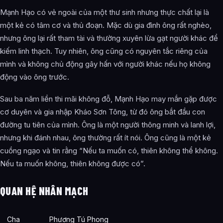
Mạnh Hạo có vẻ ngoài của một thư sinh nhưng thực chất lại là
một kẻ có tâm cơ và thủ đoạn. Mặc dù gia đình ông rất nghèo,
nhưng ông lại rất tham tài và thường xuyên lừa gạt người khác để
kiếm linh thạch. Tuy nhiên, ông cũng có nguyên tắc riêng của
mình và không chủ động gây hấn với người khác nếu họ không
động vào ông trước.
Sau ba năm liền thi mãi không đỗ, Mạnh Hạo may mắn gặp được
cơ duyên và gia nhập Kháo Sơn Tông, từ đó ông bắt đầu con
đường tu tiên của mình. Ông là một người thông minh và lanh lợi,
nhưng khi đánh nhau, ông thường rất ít nói. Ông cũng là một kẻ
cuồng ngạo và tin rằng “Nếu ta muốn có, thiên không thể không.
Nếu ta muốn không, thiên không được có”.
QUAN HỆ NHÂN MẠCH
Cha
Phương Tú Phong