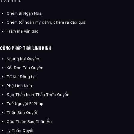
Trảm Linh:
Chém Bỉ Ngạn Hoa
Chém tới hoàn mỹ cảnh, chém ra đạo quả
Trảm ma vấn đạo
CÔNG PHÁP THÁI LINH KINH
Ngưng Khí Quyển
Kết Đan Tàn Quyển
Tử Khí Đông Lai
Phệ Linh Kinh
Đạo Thần Kinh Thần Thức Quyển
Tuế Nguyệt Bí Pháp
Thôn Sơn Quyết
Cửu Thiên Bảo Thân Ấn
Ly Thần Quyết