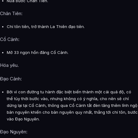
Nửa bước Chân Tiên.
Chân Tiên:
Chí tôn tiên, trở thành La Thiên đạo tiên.
Cổ Cảnh:
Mở 33 ngọn hồn đăng Cổ Cảnh.
Hóa yêu.
Đạo Cảnh:
Bởi vì con đường tu hành đặc biệt biến thành một cái quá độ, có
thể tùy thời bước vào, nhưng không có ý nghĩa, cho nên sẽ chỉ
dừng lại tại Cổ Cảnh, thông qua Cổ Cảnh tắt đèn tăng thêm lĩnh ngộ
bản nguyên khiến cho bản nguyên quy nhất, thẳng tới chí tôn, bước
vào Đạo Nguyên.
Đạo Nguyên: