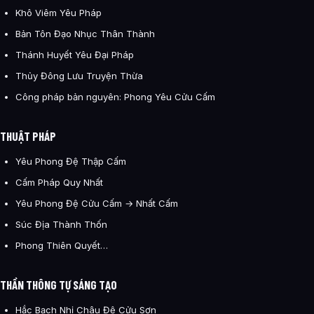
Khô Viêm Yêu Pháp
Bản Tôn Đạo Nhục Thân Thành
Thánh Huyết Yêu Đại Pháp
Thủy Đông Lưu Truyện Thừa
Công pháp bản nguyên: Phong Yêu Cửu Cấm
THUẬT PHÁP
Yêu Phong Đệ Thập Cấm
Cấm Pháp Quy Nhất
Yêu Phong Đệ Cửu Cấm → Nhất Cấm
Súc Địa Thành Thốn
Phong Thiên Quyết…
THẦN THÔNG TỰ SÁNG TẠO
Hắc Bạch Nhị Châu Đệ Cửu Sơn