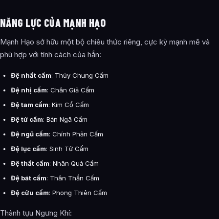
NĂNG LỰC CỦA MẠNH HẠO
Mạnh Hạo sở hữu một bộ chiêu thức riêng, cực kỳ mạnh mẽ và
phù hợp với tính cách của hắn:
Đệ nhất cấm
: Thủy Chung Cấm
Đệ nhị cấm
: Chân Giả Cấm
Đệ tam cấm
: Kim Cổ Cấm
Đệ tứ cấm
: Bản Ngã Cấm
Đệ ngũ cấm
: Chính Phản Cấm
Đệ lục cấm
: Sinh Tử Cấm
Đệ thất cấm
: Nhân Quả Cấm
Đệ bát cấm
: Thân Thần Cấm
Đệ cửu cấm
: Phong Thiên Cấm
Thành tựu Ngưng Khí: