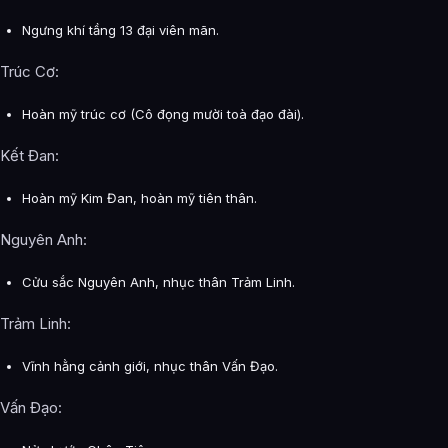
Ngưng khí tầng 13 đại viên mãn.
Trúc Cơ:
Hoàn mỹ trúc cơ (Cô đọng mười toà đạo đài).
Kết Đan:
Hoàn mỹ Kim Đan, hoàn mỹ tiên thân.
Nguyên Anh:
Cửu sắc Nguyên Anh, nhục thân Trảm Linh.
Trảm Linh:
Vĩnh hằng cảnh giới, nhục thân Vấn Đạo.
Vấn Đạo: