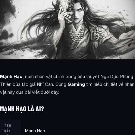
Mạnh Hạo
, nam nhân vật chính trong tiểu thuyết Ngã Dục Phong
Thiên của tác giả Nhĩ Căn. Cùng
Gaming
tìm hiểu chi tiết về nhân
vật này qua bài viết dưới đây.
MẠNH HẠO LÀ AI?
TÊN
Mạnh Hạo
ĐẦY