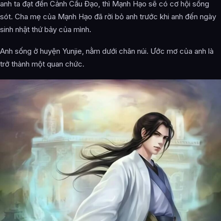
anh ta đạt đến Cảnh Cầu Đạo, thì Mạnh Hạo sẽ có cơ hội sống
sót. Cha mẹ của Mạnh Hạo đã rời bỏ anh trước khi anh đến ngày
sinh nhật thứ bảy của mình.
Anh sống ở huyện Yunjie, nằm dưới chân núi. Ước mơ của anh là
trở thành một quan chức.