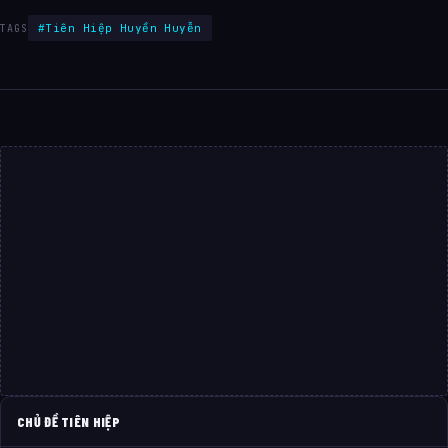
#Tiên Hiệp Huyền Huyễn
TAGS
CHỦ ĐỀ TIÊN HIỆP