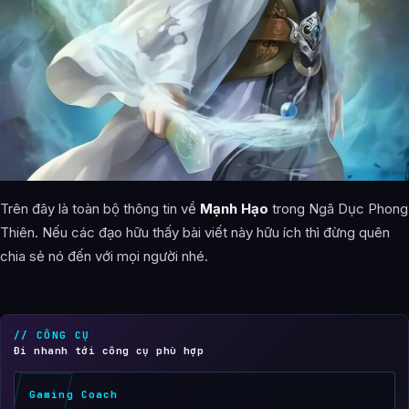
Trên đây là toàn bộ thông tin về
Mạnh Hạo
trong Ngã Dục Phong
Thiên. Nếu các đạo hữu thấy bài viết này hữu ích thì đừng quên
chia sẻ nó đến với mọi người nhé.
// CÔNG CỤ
Đi nhanh tới công cụ phù hợp
Gaming Coach