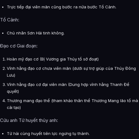
Trực tiếp đại viên mãn cũng bước ra nửa bước Tổ Cảnh.
Tổ Cảnh:
Chủ nhân Sơn Hải tinh không.
Đạo cơ Giai đoạn:
Hoàn mỹ đạo cơ (Bị Vương gia Thủy tổ sở đoạt)
Vĩnh hằng đạo cơ chưa viên mãn (dưới sự trợ giúp của Thủy Đông
Lưu)
Vĩnh hằng đạo cơ đại viên mãn (Dung hợp vĩnh hằng Thanh Đế
quyết)
Thương mang đạo thể (tham khảo thân thể Thương Mang lão tổ mà
cải tạo)
Cửu anh Tử huyết thủy anh:
Tử hải cùng huyết tiên lực ngưng tụ thành.