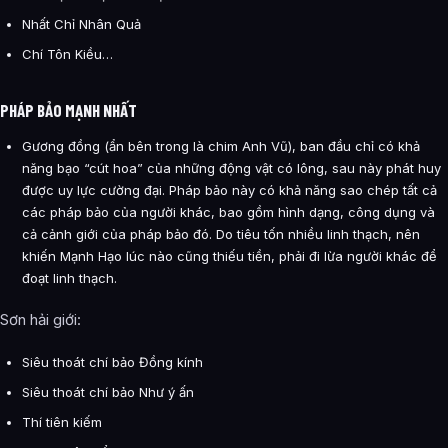
Nhất Chỉ Nhân Quả
Chí Tôn Kiều…
PHÁP BẢO MẠNH NHẤT
Gương đồng (ẩn bên trong là chim Anh Vũ), ban đầu chỉ có khả
năng bạo “cút hoa” của những động vật có lông, sau này phát huy
được uy lực cường đại. Pháp bảo này có khả năng sao chép tất cả
các pháp bảo của người khác, bao gồm hình dạng, công dụng và
cả cảnh giới của pháp bảo đó. Do tiêu tốn nhiều linh thạch, nên
khiến Mạnh Hạo lúc nào cũng thiếu tiền, phải đi lừa người khác để
đoạt linh thạch.
Sơn hải giới:
Siêu thoát chí bảo Đồng kính
Siêu thoát chí bảo Như ý ấn
Thí tiên kiếm