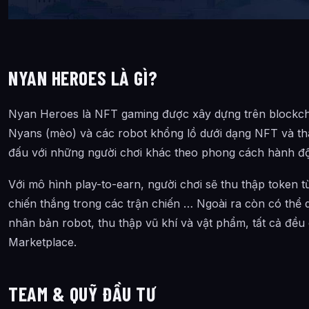
NYAN HEROES LÀ GÌ?
Nyan Heroes là NFT gaming được xây dựng trên blockcha
Nyans (mèo) và các robot khổng lồ dưới dạng NFT và tha
đấu với những người chơi khác theo phong cách hành đ
Với mô hình play-to-earn, người chơi sẽ thu thập token
chiến thắng trong các trận chiến … Ngoài ra còn có thể
nhân bản robot, thu thập vũ khí và vật phẩm, tất cả đều
Marketplace.
TEAM & QUỸ ĐẦU TƯ