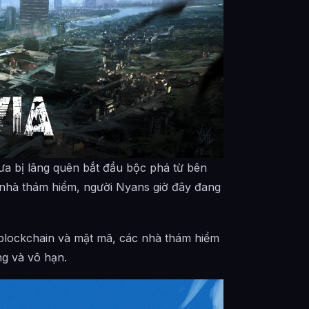
ưa bị lãng quên bắt đầu bộc phá từ bên
nhà thám hiểm, người Nyans giờ đây đang
blockchain và mật mã, các nhà thám hiểm
g và vô hạn.