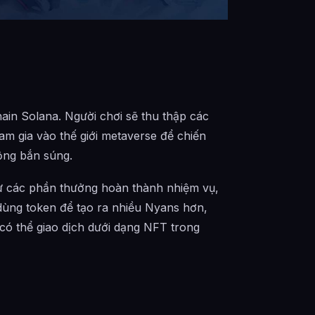
in Solana. Người chơi sẽ thu thập các
m gia vào thế giới metaverse để chiến
ộng bắn súng.
 từ các phần thưởng hoàn thành nhiệm vụ,
 dùng token để tạo ra nhiều Nyans hơn,
 có thể giao dịch dưới dạng NFT trong