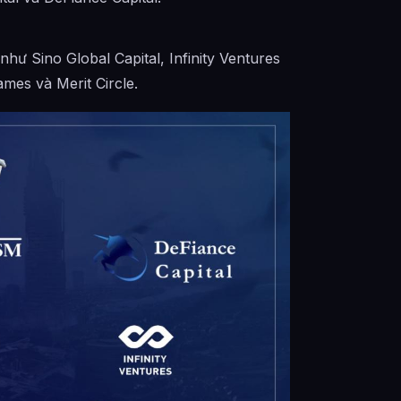
hư Sino Global Capital, Infinity Ventures
ames và Merit Circle.