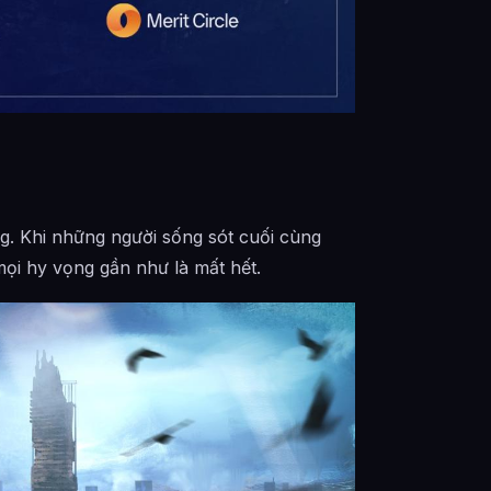
ng. Khi những người sống sót cuối cùng
mọi hy vọng gần như là mất hết.