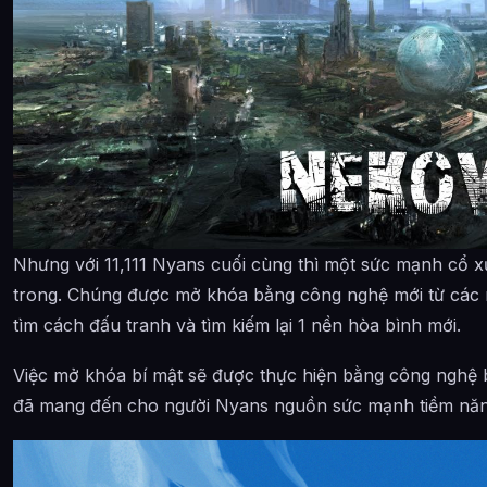
Nhưng với 11,111 Nyans cuối cùng thì một sức mạnh cổ x
trong. Chúng được mở khóa bằng công nghệ mới từ các 
tìm cách đấu tranh và tìm kiếm lại 1 nền hòa bình mới.
Việc mở khóa bí mật sẽ được thực hiện bằng công nghệ 
đã mang đến cho người Nyans nguồn sức mạnh tiềm năn