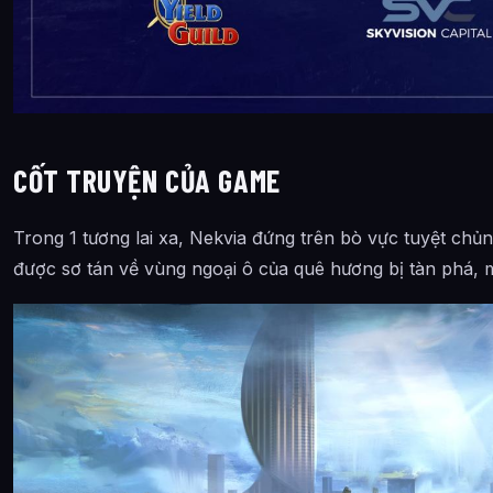
CỐT TRUYỆN CỦA GAME
Trong 1 tương lai xa, Nekvia đứng trên bò vực tuyệt chủ
được sơ tán về vùng ngoại ô của quê hương bị tàn phá, 