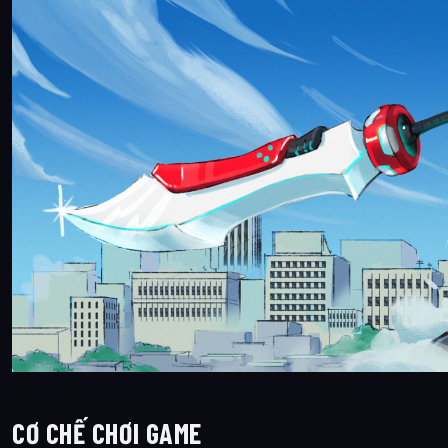
CƠ CHẾ CHƠI GAME