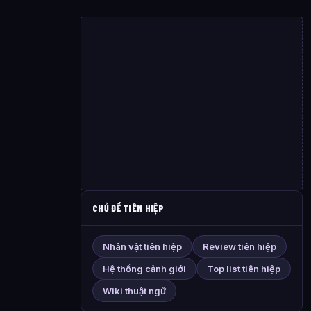
CHỦ ĐỀ TIÊN HIỆP
Nhân vật tiên hiệp
Review tiên hiệp
Hệ thống cảnh giới
Top list tiên hiệp
Wiki thuật ngữ