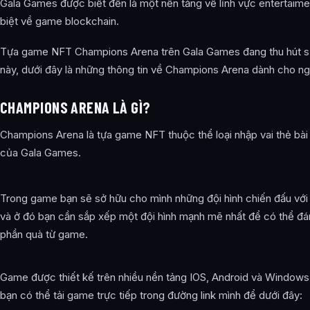
Gala Games được biết đến là một nền tảng về lĩnh vực entertaim
biệt về game blockchain.
Tựa game NFT Champions Arena trên Gala Games đang thu hút sự 
này, dưới đây là những thông tin về Champions Arena dành cho ng
CHAMPIONS ARENA LÀ GÌ?
Champions Arena là tựa game NFT thuộc thể loại nhập vai thẻ bài c
của Gala Games.
Trong game bạn sẽ sở hữu cho mình những đội hình chiến đấu với 
và ở đó bạn cần sắp xếp một đội hình mạnh mẽ nhất để có thể đán
phần quà từ game.
Game được thiết kế trên nhiều nền tảng IOS, Android và Windows 
bạn có thể tải game trực tiếp trong đường link mình để dưới đây: