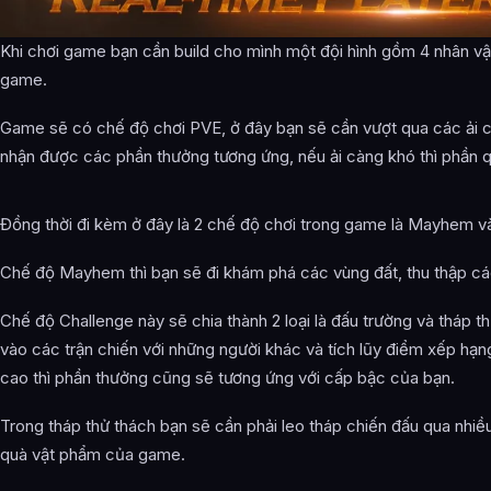
Khi chơi game bạn cần build cho mình một đội hình gồm 4 nhân vậ
game.
Game sẽ có chế độ chơi PVE, ở đây bạn sẽ cần vượt qua các ải c
nhận được các phần thưởng tương ứng, nếu ải càng khó thì phần qu
Đồng thời đi kèm ở đây là 2 chế độ chơi trong game là Mayhem v
Chế độ Mayhem thì bạn sẽ đi khám phá các vùng đất, thu thập cá
Chế độ Challenge này sẽ chia thành 2 loại là đấu trường và tháp 
vào các trận chiến với những người khác và tích lũy điểm xếp hạ
cao thì phần thưởng cũng sẽ tương ứng với cấp bậc của bạn.
Trong tháp thử thách bạn sẽ cần phải leo tháp chiến đấu qua nhi
quà vật phẩm của game.