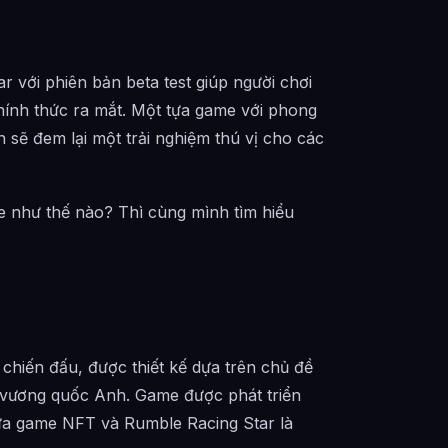
ar với phiên bản beta test giúp người chơi
hính thức ra mắt. Một tựa game với phong
 sẽ đem lại một trải nghiệm thú vị cho các
 như thế nào? Thì cùng mình tìm hiểu
chiến đấu, được thiết kế dựa trên chủ đề
à vương quốc Anh. Game được phát triển
tựa game NFT và Rumble Racing Star là