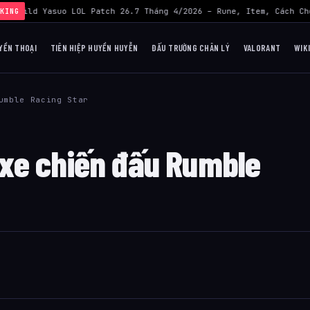
›
Build Yasuo LOL Patch 26.7 Tháng 4/2026 – Rune, Item, Cách Ch
KING
YỀN THOẠI
TIÊN HIỆP HUYỀN HUYỄN
ĐẤU TRƯỜNG CHÂN LÝ
VALORANT
WIK
umble Racing Star
xe chiến đấu Rumble