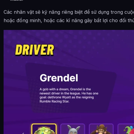
Các nhân vật sẽ kỹ năng riêng biệt để sử dụng trong cuộ
hoặc đồng minh, hoặc các kĩ năng gây bất lợi cho đối thủ