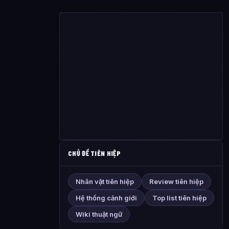
CHỦ ĐỀ TIÊN HIỆP
Nhân vật tiên hiệp
Review tiên hiệp
Hệ thống cảnh giới
Top list tiên hiệp
Wiki thuật ngữ