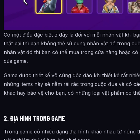
Có một điều đặc biệt ở đây là đối với mỗi nhân vật khi b
thất bại thì bạn không thể sử dụng nhân vật đó trong cu
nhân vật đó thì bạn có thể mua trong cửa hàng hoặc có 
của game.
Game được thiết kế vô cùng độc đáo khi thiết kế rất nhiề
những items này sẽ nằm rải rác trong cuộc đua và có c
khác hay bảo vệ cho bạn, có những loại vật phẩm có thể 
2. ĐỊA HÌNH TRONG GAME
Trong game có nhiều dạng địa hình khác nhau từ nông th