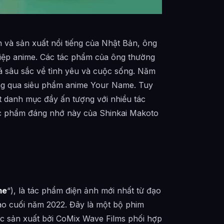
h và sản xuất nổi tiếng của Nhật Bản, ông
ghiệp anime. Các tác phẩm của ông thường
á sâu sắc về tình yêu và cuộc sống. Năm
ng qua siêu phẩm anime Your Name. Tuy
 danh mục đầy ấn tượng với nhiều tác
c phẩm đáng nhớ này của Shinkai Makoto
me
“), là tác phẩm điện ảnh mới nhất từ đạo
vào cuối năm 2022. Đây là một bộ phim
ợc sản xuất bởi CoMix Wave Films phối hợp