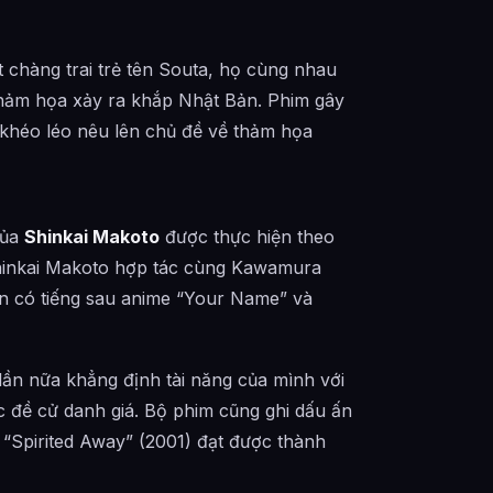
chàng trai trẻ tên Souta, họ cùng nhau
thảm họa xảy ra khắp Nhật Bản. Phim gây
 khéo léo nêu lên chủ đề về thảm họa
của
Shinkai Makoto
được thực hiện theo
hinkai Makoto hợp tác cùng Kawamura
iễn có tiếng sau anime “Your Name” và
lần nữa khẳng định tài năng của mình với
 đề cử danh giá. Bộ phim cũng ghi dấu ấn
u “Spirited Away” (2001) đạt được thành