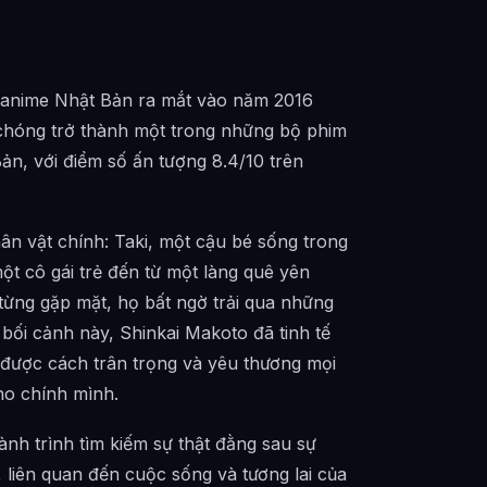
 anime Nhật Bản ra mắt vào năm 2016
 chóng trở thành một trong những bộ phim
ản, với điểm số ấn tượng 8.4/10 trên
n vật chính: Taki, một cậu bé sống trong
ột cô gái trẻ đến từ một làng quê yên
từng gặp mặt, họ bất ngờ trải qua những
 bối cảnh này, Shinkai Makoto đã tinh tế
 được cách trân trọng và yêu thương mọi
ho chính mình.
ành trình tìm kiếm sự thật đằng sau sự
 liên quan đến cuộc sống và tương lai của