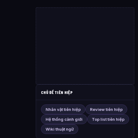
CHỦ ĐỀ TIÊN HIỆP
Nhân vật tiên hiệp
Review tiên hiệp
Hệ thống cảnh giới
Top list tiên hiệp
Wiki thuật ngữ