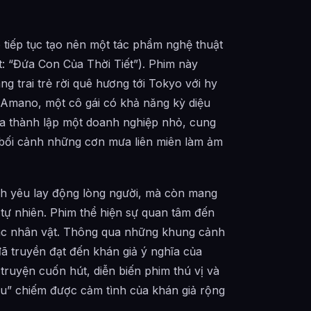
o tiếp tục tạo nên một tác phẩm nghệ thuật
ệt: “Đứa Con Của Thời Tiết”). Phim này
trai trẻ rời quê hương tới Tokyo với hy
 Amano, một cô gái có khả năng kỳ diệu
ina thành lập một doanh nghiệp nhỏ, cung
 bối cảnh những cơn mưa liên miên làm ảm
nh yêu lay động lòng người, mà còn mang
 tự nhiên. Phim thể hiện sự quan tâm đến
 các nhân vật. Thông qua những khung cảnh
đã truyền đạt đến khán giả ý nghĩa của
 truyện cuốn hút, diễn biến phim thú vị và
u” chiếm được cảm tình của khán giả rộng