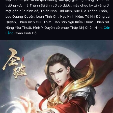
trường vực mà Thánh Sư tình cờ có được, mấy chục ký tự vàng ở
một góc của bình đá, Thiên Nhai Chỉ Xích, Súc Địa Thành Thốn,
Lưu Quang Quyền, Loạn Tinh Chỉ, Hạc Hình Kiếm, Tử Khí Đông Lai
Quyền, Thiên Kích Cửu Thức, Bàn Sơn Ngự Kiếm Thuật, Thiên Sư
Hàng Yêu Thuật, Hình Ý Quyền cổ pháp Thập Nhị Chân Hình,
Côn
Bằng
Chân Hình Đồ.