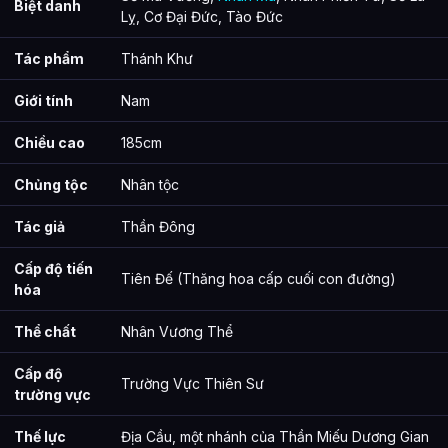
Biệt danh
Lỵ, Cơ Đại Đức, Tào Đức
Tác phẩm
Thánh Khư
Giới tính
Nam
Chiều cao
185cm
Chủng tộc
Nhân tộc
Tác giả
Thần Đông
Cấp độ tiến
Tiên Đế (Thăng hoa cấp cuối con đường)
hóa
Thể chất
Nhân Vương Thể
Cấp độ
Trường Vực Thiên Sư
trường vực
Thế lực
Địa Cầu, một nhánh của Thần Miếu Dương Gian