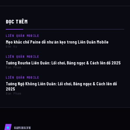
ĐỌC THÊM
LIÊN QUÂN MOBILE
Mẹo khắc chế Paine dễ như ăn kẹo trong Liên Quân Mobile
Đào Kỳ
LIÊN QUÂN MOBILE
Tướng Rourke Liên Quân: Lối chơi, Bảng ngọc & Cách lên đồ 2025
Ban Pham
LIÊN QUÂN MOBILE
Tướng Ngộ Không Liên Quân: Lối chơi, Bảng ngọc & Cách lên đồ
2025
Ban Pham
GAMING.VN