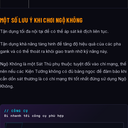
MỘT SỐ LƯU Ý KHI CHƠI NGỘ KHÔNG
Tận dụng tối đa nội tại để có thể áp sát kẻ địch liên tục.
Tận dụng khả năng tàng hinh để tăng độ hiệu quả của các pha
gank và có thể thoát ra khỏi giao tranh nhờ kỹ năng này.
Ngộ Không là một Sát Thủ phụ thuộc tuyệt đối vào chí mạng, thế
nên nếu các Kiện Tướng không có đủ bảng ngọc để đảm bảo khi
cần dồn sát thương là có chí mạng thì tốt nhất đừng sử dụng Ngộ
Không.
// CÔNG CỤ
Đi nhanh tới công cụ phù hợp