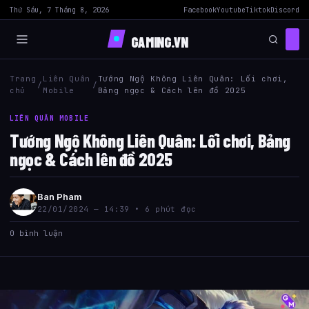
Thứ Sáu, 7 Tháng 8, 2026
Facebook
Youtube
Tiktok
Discord
GAMING.VN
Trang
Liên Quân
Tướng Ngộ Không Liên Quân: Lối chơi,
/
/
chủ
Mobile
Bảng ngọc & Cách lên đồ 2025
LIÊN QUÂN MOBILE
Tướng Ngộ Không Liên Quân: Lối chơi, Bảng
ngọc & Cách lên đồ 2025
Ban Pham
22/01/2024 — 14:39 • 6 phút đọc
0 bình luận