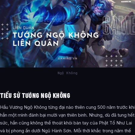
Ngộ Không
TIỂU SỬ TƯỚNG NGỘ KHÔNG
Hầu Vương Ngộ Không từng đại nào thiên cung 500 năm trước khi
hắn một mình đánh bại mười vạn thiên binh. Nhưng, dù đã tung hết
sức, hắn cũng không thể thoát khỏi bàn tay của Phật Tổ Như Lai
và bị phong ấn dưới Ngũ Hành Sơn. Mỗi thời khắc trong năm thế