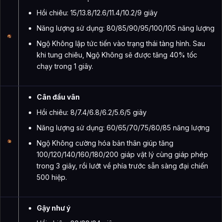
Hồi chiêu: 15/13.8/12.6/11.4/10.2/9 giây
Năng lượng sử dụng: 80/85/90/95/100/105 năng lượng
Ngộ Không lập tức tiến vào trạng thái tàng hình. Sau
khi tung chiêu, Ngộ Không sẽ được tăng 40% tốc
chạy trong 1 giây.
Cân đẩu vân
Hồi chiêu: 8/7.4/6.8/6.2/5.6/5 giây
Năng lượng sử dụng: 60/65/70/75/80/85 năng lượng
Ngộ Không cường hóa bản thân giúp tăng
100/120/140/160/180/200 giáp vật lý cùng giáp phép
trong 3 giây, rồi lướt về phía trước sẵn sàng đại chiến
500 hiệp.
Gậy như ý