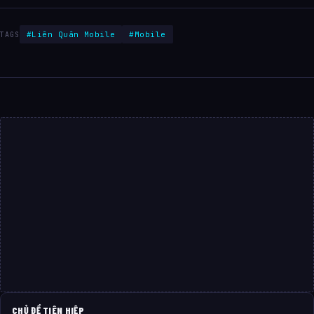
#Liên Quân Mobile
#Mobile
TAGS
CHỦ ĐỀ TIÊN HIỆP