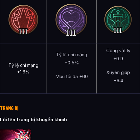
Công vật lý
Tỷ lệ chí mạng
+0.9
+0.5%
Tỷ lệ chí mạng
+1.6%
Xuyên giáp
Máu tối đa +60
+6.4
TRANG BỊ
Lối lên trang bị khuyến khích