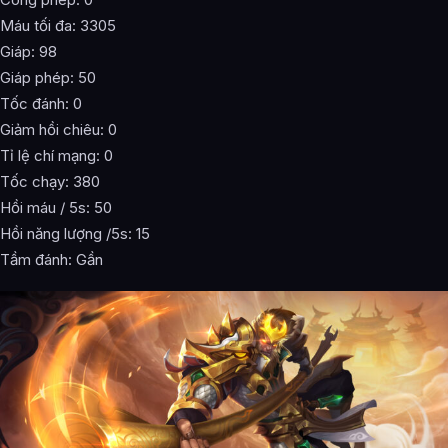
Máu tối đa: 3305
Giáp: 98
Giáp phép: 50
Tốc đánh: 0
Giảm hồi chiêu: 0
Tỉ lệ chí mạng: 0
Tốc chạy: 380
Hồi máu / 5s: 50
Hồi năng lượng /5s: 15
Tầm đánh: Gần