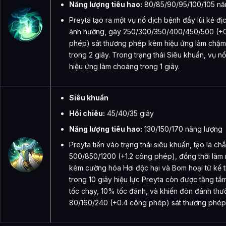
Năng lượng tiêu hao:
80/85/90/95/100/105 nă
Preyta tạo ra một vụ nổ dịch bệnh đẩy lùi kẻ đị
ảnh hưởng, gây 250/300/350/400/450/500 (+
phép) sát thương phép kèm hiệu ứng làm chậ
trong 2 giây. Trong trạng thái Siêu khuẩn, vụ 
hiệu ứng làm choáng trong 1 giây.
Siêu khuẩn
Hồi chiêu:
45/40/35 giây
Năng lượng tiêu hao:
130/150/170 năng lượng
Preyta tiến vào trạng thái siêu khuẩn, tạo lá ch
500/850/1200 (+1.2 công phép), đồng thời làm 
kèm cường hóa Hơi độc hại và Bom hoại tử kế t
trong 10 giây hiệu lực Preyta còn được tăng t
tốc chạy, 10% tốc đánh, và khiến đòn đánh th
80/160/240 (+0.4 công phép) sát thương phép 