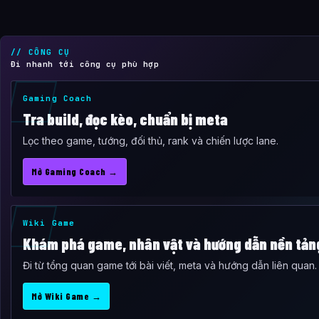
// CÔNG CỤ
Đi nhanh tới công cụ phù hợp
Gaming Coach
Tra build, đọc kèo, chuẩn bị meta
Lọc theo game, tướng, đối thủ, rank và chiến lược lane.
Mở Gaming Coach →
Wiki Game
Khám phá game, nhân vật và hướng dẫn nền tản
Đi từ tổng quan game tới bài viết, meta và hướng dẫn liên quan.
Mở Wiki Game →