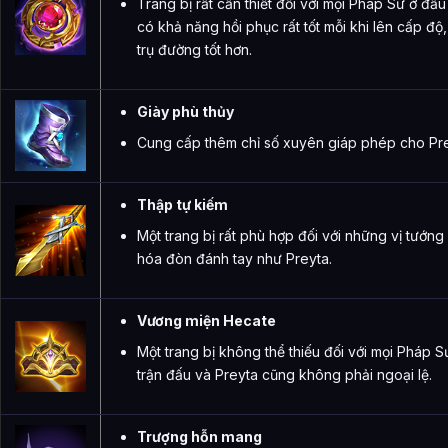
Trang bị rất cần thiết đối với mọi Pháp Sư ở đầu
có khả năng hồi phục rất tốt mỗi khi lên cấp độ
trụ đường tốt hơn.
Giày phù thủy
Cung cấp thêm chỉ số xuyên giáp phép cho Pre
Thập tự kiếm
Một trang bị rất phù hợp đối với những vị tướn
hóa đòn đánh tay như Preyta.
Vương miện Hecate
Một trang bị không thể thiếu đối với mọi Pháp S
trận đấu và Preyta cũng không phải ngoại lệ.
Trượng hỗn mang