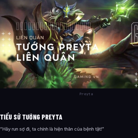
Preyta
TIỂU SỬ TƯỚNG PREYTA
“Hãy run sợ đi, ta chính là hiện thân của bệnh tật!”