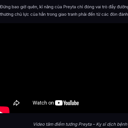
Đừng bao giờ quên, kĩ năng của Preyta chỉ đóng vai trò đẩy đườn
thương chủ lực của hắn trong giao tranh phải đến từ các đòn đánh
Video tâm điểm tướng Preyta – Kỵ sĩ dịch bệnh