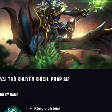
VAI TRÒ KHUYẾN KHÍCH:
PHÁP SƯ
BỘ KỸ NĂNG
Rồng dịch bệnh