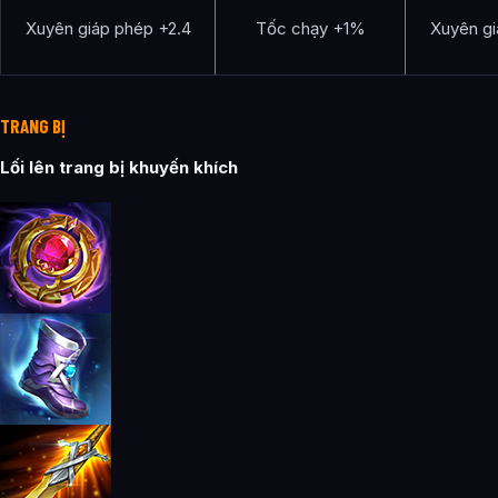
Xuyên giáp phép +2.4
Tốc chạy +1%
Xuyên gi
TRANG BỊ
Lối lên trang bị khuyến khích