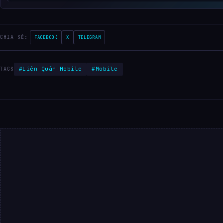
CHIA SẺ:
FACEBOOK
X
TELEGRAM
#Liên Quân Mobile
#Mobile
TAGS