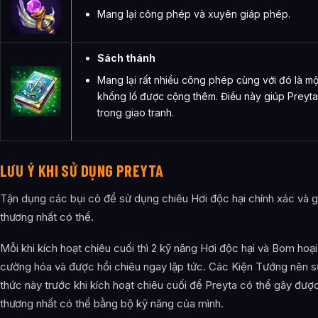
Mang lại công phép và xuyên giáp phép.
Sách thánh
Mang lại rất nhiều công phép cùng với đó là m
khổng lồ được cộng thêm. Điều này giúp Preyt
trong giao tranh.
LƯU Ý KHI SỬ DỤNG PREYTA
Tận dụng các bụi cỏ để sử dụng chiêu Hơi độc hại chính xác và g
thương nhất có thể.
Mỗi khi kích hoạt chiêu cuối thì 2 kỹ năng Hơi độc hại và Bom hoạ
cường hóa và được hồi chiêu ngay lập tức. Các Kiện Tướng nên s
thức này trước khi kích hoạt chiêu cuối để Preyta có thể gây được
thương nhất có thể bằng bộ kỹ năng của mình.