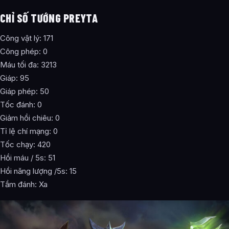
CHỈ SỐ TƯỚNG PREYTA
Công vật lý: 171
Công phép: 0
Máu tối đa: 3213
Giáp: 95
Giáp phép: 50
Tốc đánh: 0
Giảm hồi chiêu: 0
Tỉ lệ chí mạng: 0
Tốc chạy: 420
Hồi máu / 5s: 51
Hồi năng lượng /5s: 15
Tầm đánh: Xa