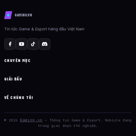
GAMING.VN
Tin tức Game & Esport hàng đầu Việt Nam
CHUYÊN MỤC
GIẢI ĐẤU
VỀ CHÚNG TÔI
Gaming.vn
© 2026
— Thông tin Game & Esport. Website đang
trong giai đoạn thử nghiệm.