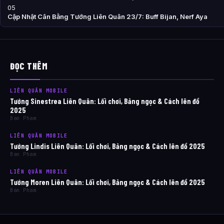
05
Cập Nhật Cân Bằng Tướng Liên Quân 23/7: Buff Bijan, Nerf Aya
ĐỌC THÊM
LIÊN QUÂN MOBILE
Tướng Sinestrea Liên Quân: Lối chơi, Bảng ngọc & Cách lên đồ
2025
Ban Pham
LIÊN QUÂN MOBILE
Tướng Lindis Liên Quân: Lối chơi, Bảng ngọc & Cách lên đồ 2025
Ban Pham
LIÊN QUÂN MOBILE
Tướng Moren Liên Quân: Lối chơi, Bảng ngọc & Cách lên đồ 2025
Ban Pham