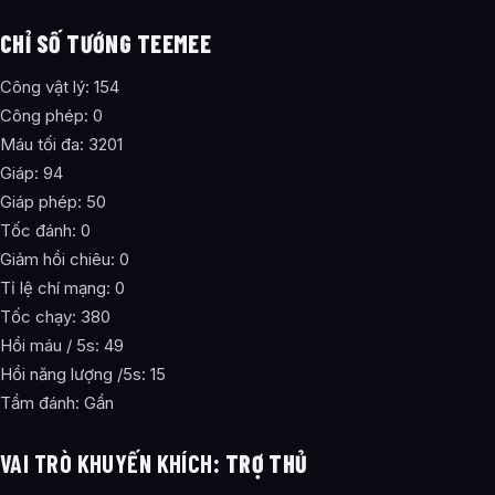
CHỈ SỐ TƯỚNG TEEMEE
Công vật lý: 154
Công phép: 0
Máu tối đa: 3201
Giáp: 94
Giáp phép: 50
Tốc đánh: 0
Giảm hồi chiêu: 0
Tỉ lệ chí mạng: 0
Tốc chạy: 380
Hồi máu / 5s: 49
Hồi năng lượng /5s: 15
Tầm đánh: Gần
VAI TRÒ KHUYẾN KHÍCH
: TRỢ THỦ