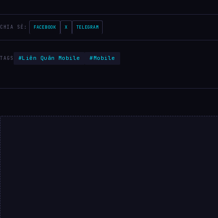
CHIA SẺ:
FACEBOOK
X
TELEGRAM
#Liên Quân Mobile
#Mobile
TAGS