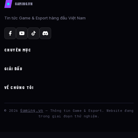
GAMING.VN
Tin tức Game & Esport hàng đầu Việt Nam
CHUYÊN MỤC
GIẢI ĐẤU
VỀ CHÚNG TÔI
Gaming.vn
© 2026
— Thông tin Game & Esport. Website đang
trong giai đoạn thử nghiệm.