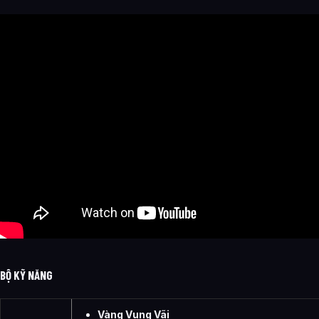
BỘ KỸ NĂNG
Vàng Vung Vãi