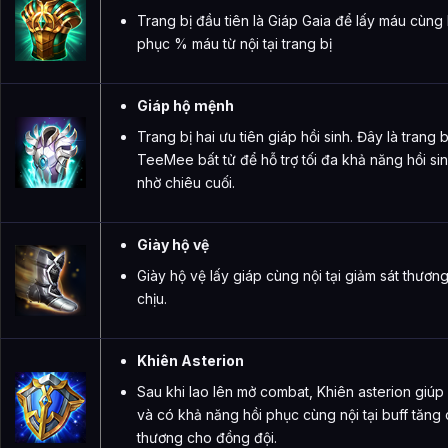
Trang bị đầu tiên là Giáp Gaia để lấy máu cùng
phục % máu từ nội tại trang bị
Giáp hộ mệnh
Trang bị hai ưu tiên giáp hồi sinh. Đây là trang 
TeeMee bất tử để hỗ trợ tối đa khả năng hồi si
nhờ chiêu cuối.
Giày hộ vệ
Giày hộ vệ lấy giáp cùng nội tại giảm sát thương
chịu.
Khiên Asterion
Sau khi lao lên mở combat, Khiên asterion giú
và có khả năng hồi phục cùng nội tại buff tăng
thương cho đồng đội.