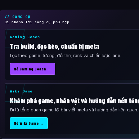
// CÔNG CỤ
Đi nhanh tới công cụ phù hợp
Gaming Coach
Tra build, đọc kèo, chuẩn bị meta
Lọc theo game, tướng, đối thủ, rank và chiến lược lane.
Mở Gaming Coach →
Wiki Game
Khám phá game, nhân vật và hướng dẫn nền tản
Đi từ tổng quan game tới bài viết, meta và hướng dẫn liên quan.
Mở Wiki Game →