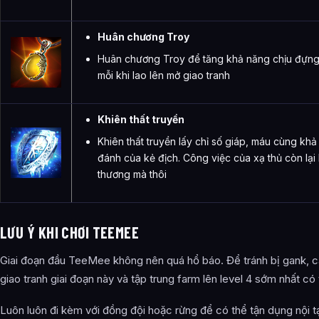
Huân chương Troy
Huân chương Troy để tăng khả năng chịu đự
mỗi khi lao lên mở giao tranh
Khiên thất truyền
Khiên thất truyền lấy chỉ số giáp, máu cùng kh
đánh của kẻ địch. Công việc của xạ thủ còn lại 
thương mà thôi
LƯU Ý KHI CHƠI TEEMEE
Giai đoạn đầu TeeMee không nên quá hổ báo. Để tránh bị gank, c
giao tranh giai đoạn này và tập trung farm lên level 4 sớm nhất có 
Luôn luôn đi kèm với đồng đội hoặc rừng để có thể tận dụng nội tạ