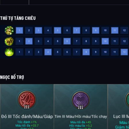
THỨ TỰ TĂNG CHIÊU
NGỌC BỔ TRỢ