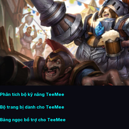
Phân tích bộ kỹ năng TeeMee
Bộ trang bị dành cho TeeMee
Bảng ngọc bổ trợ cho TeeMee