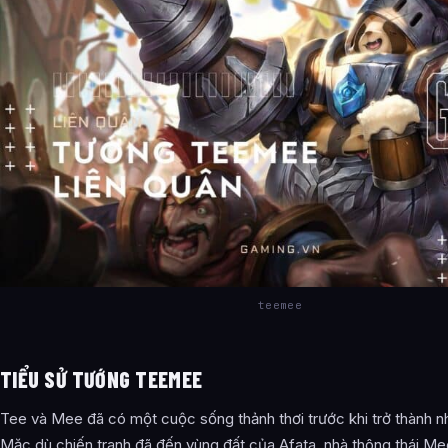
teemee
TIỂU SỬ TƯỚNG TEEMEE
Tee và Mee đã có một cuộc sống thảnh thơi trước khi trở thành n
Mặc dù chiến tranh đã đến vùng đất của Afata, nhà thông thái Mee