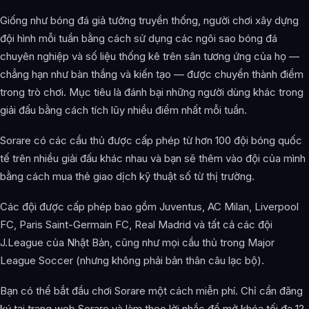
Giống như bóng đá giả tưởng truyền thống, người chơi xây dựng
đội hình mỗi tuần bằng cách sử dụng các ngôi sao bóng đá
chuyên nghiệp và số liệu thống kê trên sân tương ứng của họ —
chẳng hạn như bàn thắng và kiến tạo — được chuyển thành điểm
trong trò chơi. Mục tiêu là đánh bại những người dùng khác trong
giải đấu bằng cách tích lũy nhiều điểm nhất mỗi tuần.
Sorare có các cầu thủ được cấp phép từ hơn 100 đội bóng quốc
tế trên nhiều giải đấu khác nhau và bạn sẽ thêm vào đội của mình
bằng cách mua thẻ giao dịch kỹ thuật số từ thị trường.
Các đội được cấp phép bao gồm Juventus, AC Milan, Liverpool
FC, Paris Saint-Germain FC, Real Madrid và tất cả các đội
J.League của Nhật Bản, cũng như mọi cầu thủ trong Major
League Soccer (nhưng không phải bản thân câu lạc bộ).
Bạn có thể bắt đầu chơi Sorare một cách miễn phí. Chỉ cần đăng
ký tại trang web Sorare và làm theo lời nhắc để mở khóa tối đa 12