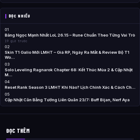
ĐỌC NHIỀU
01
Bảng Ngọc Mạnh Nhất LoL 26.15 – Rune Chuẩn Theo Từng Vai Trò
19 giờ trước
02
Skin T1 Galio Mới LMHT – Giá RP, Ngày Ra Mắt & Review Bộ T1
Wo…
03
Solo Leveling Ragnarok Chapter 68: Kết Thúc Mùa 2 & Cập Nhật
M…
04
Reset Rank Season 3 LMHT Khi Nào? Lịch Chính Xác & Cách Ch…
05
Cập Nhật Cân Bằng Tướng Liên Quân 23/7: Buff Bijan, Nerf Aya
ĐỌC THÊM