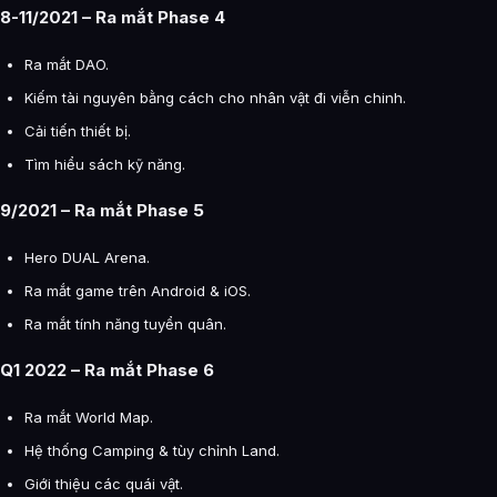
8-11/2021 – Ra mắt Phase 4
Ra mắt DAO.
Kiếm tài nguyên bằng cách cho nhân vật đi viễn chinh.
Cải tiến thiết bị.
Tìm hiểu sách kỹ năng.
9/2021 – Ra mắt Phase 5
Hero DUAL Arena.
Ra mắt game trên Android & iOS.
Ra mắt tính năng tuyển quân.
Q1 2022 – Ra mắt Phase 6
Ra mắt World Map.
Hệ thống Camping & tùy chỉnh Land.
Giới thiệu các quái vật.