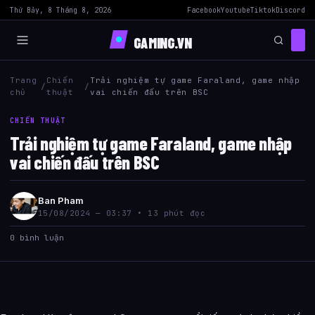
Thứ Bảy, 8 Tháng 8, 2026
Facebook
Youtube
Tiktok
Discord
GAMING.VN
Trang
Chiến
Trải nghiệm tự game Faraland, game nhập
/
/
chủ
thuật
vai chiến đấu trên BSC
CHIẾN THUẬT
Trải nghiệm tự game Faraland, game nhập
vai chiến đấu trên BSC
Ban Pham
15/08/2024 — 03:37 • 13 phút đọc
0 bình luận