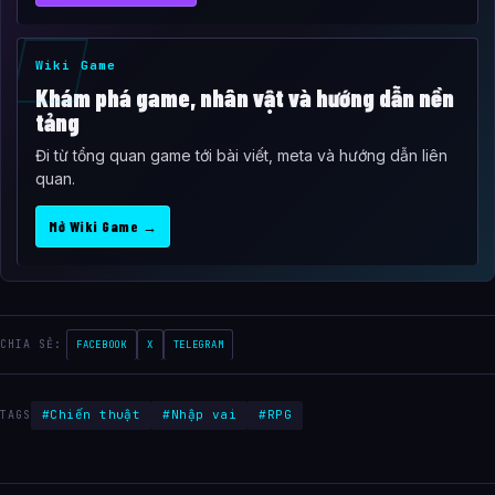
Wiki Game
Khám phá game, nhân vật và hướng dẫn nền
tảng
Đi từ tổng quan game tới bài viết, meta và hướng dẫn liên
quan.
Mở Wiki Game →
CHIA SẺ:
FACEBOOK
X
TELEGRAM
#Chiến thuật
#Nhập vai
#RPG
TAGS