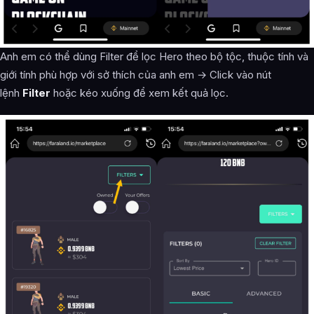
Anh em có thể dùng Filter để lọc Hero theo bộ tộc, thuộc tính và
giới tính phù hợp với sở thích của anh em → Click vào nút
lệnh
Filter
hoặc kéo xuống để xem kết quả lọc.