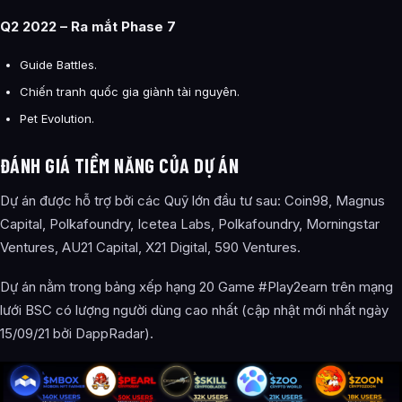
Q2 2022 – Ra mắt Phase 7
Guide Battles.
Chiến tranh quốc gia giành tài nguyên.
Pet Evolution.
ĐÁNH GIÁ TIỀM NĂNG CỦA DỰ ÁN
Dự án được hỗ trợ bởi các Quỹ lớn đầu tư sau: Coin98, Magnus
Capital, Polkafoundry, Icetea Labs, Polkafoundry, Morningstar
Ventures, AU21 Capital, X21 Digital, 590 Ventures.
Dự án nằm trong bảng xếp hạng 20 Game #Play2earn trên mạng
lưới BSC có lượng người dùng cao nhất (cập nhật mới nhất ngày
15/09/21 bởi DappRadar).