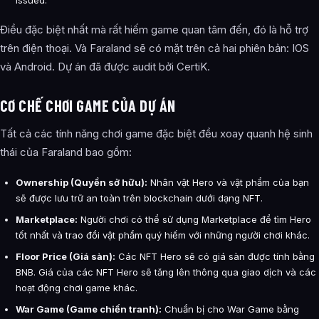
issued.
Điều đặc biệt nhất mà rất hiếm game quan tâm đến, đó là hỗ trợ
trên điện thoại. Và Faraland sẽ có mặt trên cả hai phiên bản: IOS
và Android. Dự án đã được audit bởi CertiK.
CƠ CHẾ CHƠI GAME CỦA DỰ ÁN
Tất cả các tính năng chơi game đặc biệt đều xoay quanh hệ sinh
thái của Faraland bao gồm:
Ownership (Quyền sở hữu):
Nhân vật Hero và vật phẩm của bạn
sẽ được lưu trữ an toàn trên blockchain dưới dạng NFT.
Marketplace:
Người chơi có thể sử dụng Marketplace để tìm Hero
tốt nhất và trao đổi vật phẩm quý hiếm với những người chơi khác.
Floor Price (Giá sàn):
Các NFT Hero sẽ có giá sàn được tính bằng
BNB. Giá của các NFT Hero sẽ tăng lên thông qua giao dịch và các
hoạt động chơi game khác.
War Game (Game chiến tranh):
Chuẩn bị cho War Game bằng