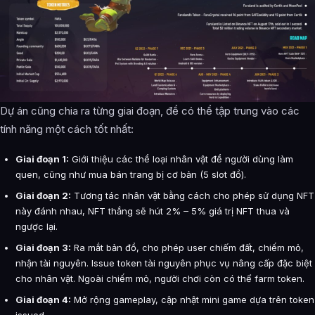
Dự án cũng chia ra từng giai đoạn, để có thể tập trung vào các
tính năng một cách tốt nhất:
Giai đoạn 1:
Giới thiệu các thể loại nhân vật để người dùng làm
quen, cũng như mua bán trang bị cơ bản (5 slot đồ).
Giai đoạn 2:
Tương tác nhân vật bằng cách cho phép sử dụng NFT
này đánh nhau, NFT thắng sẽ hút 2% – 5% giá trị NFT thua và
ngược lại.
Giai đoạn 3:
Ra mắt bản đồ, cho phép user chiếm đất, chiếm mỏ,
nhận tài nguyên. Issue token tài nguyên phục vụ nâng cấp đặc biệt
cho nhân vật. Ngoài chiếm mỏ, người chơi còn có thể farm token.
Giai đoạn 4:
Mở rộng gameplay, cập nhật mini game dựa trên token