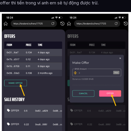
offer thì tiền trong ví anh em sẽ tự động được trừ.