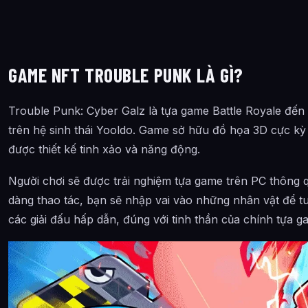
GAME NFT TROUBLE PUNK LÀ GÌ?
Trouble Punk: Cyber Galz là tựa game Battle Royale đến
trên hệ sinh thái Yooldo. Game sở hữu đồ họa 3D cực kỳ
được thiết kế tinh xảo và năng động.
Người chơi sẽ được trải nghiệm tựa game trên PC thông 
dàng thao tác, bạn sẽ nhập vai vào những nhân vật để tu
các giải đấu hấp dẫn, đúng với tinh thần của chính tựa g