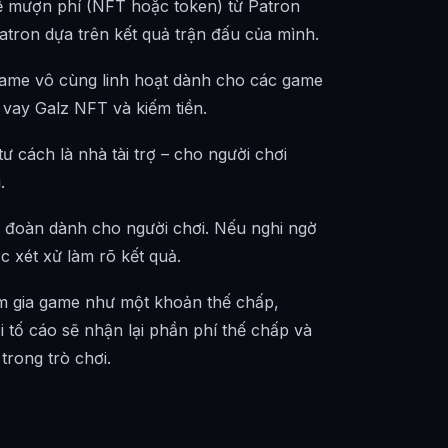
ể mượn phí (NFT hoặc token) từ Patron
atron dựa trên kết quả trận đấu của mình.
game vô cùng linh hoạt dành cho các game
 vay Galz NFT và kiếm tiền.
ư cách là nhà tài trợ – cho người chơi
.
 đoàn dành cho người chơi. Nếu nghi ngờ
c xét xử làm rõ kết quả.
am gia game như một khoản thế chấp,
i tố cáo sẽ nhận lại phần phí thế chấp và
trong trò chơi.