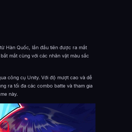
 từ Hàn Quốc, lần đầu tiên được ra mắt
 bắt mắt cùng với các nhân vật màu sắc
qua công cụ Unity. Với độ mượt cao và dễ
ng ra tối đa các combo batte và tham gia
ame này.