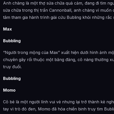
Anh chàng là một thợ sửa chữa quả cảm, đang đi tìm ngư
sửa chữa trong thị trấn Cannonball, anh chàng vì muốn c
tâm tham gia hành trình giải cứu Bubling khỏi những rắc 
Max
Bubbling
“Người trong mộng của Max” xuất hiện dưới hình ảnh m
chuyên gây rối thuộc một băng đảng, cô nàng thường xu
truy đuổi.
Bubbling
Momo
Cô bé là một người lính vui vẻ nhưng lại trở thành kẻ ng
tay vì trò đỏ đen, Momo đã hóa chiến binh truy tìm Bubli