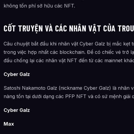
không tốn phí sở hữu các NFT.
CỐT TRUYỆN VÀ CÁC NHÂN VẬT CỦA TRO
Câu chuyệt bắt đầu khi nhân vật Cyber Galz bị mắc kẹt t
trong việc hợp nhất các blockchain. Để có chiếc vé trở lạ
đấu chống lại các nhân vật NFT đến từ các mainnet khác
Cyber Galz
Satoshi Nakamoto Galz (nickname Cyber Galz) là nhân v
nàng tồn tại dưới dạng các PFP NFT và có sứ mệnh giải q
Cyber Galz
Max