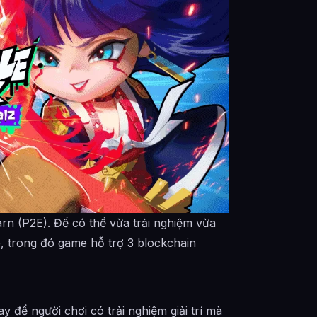
n (P2E). Để có thể vừa trải nghiệm vừa
, trong đó game hỗ trợ 3 blockchain
 để người chơi có trải nghiệm giải trí mà