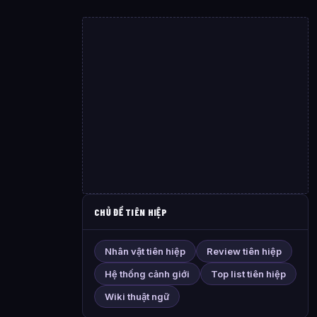
CHỦ ĐỀ TIÊN HIỆP
Nhân vật tiên hiệp
Review tiên hiệp
Hệ thống cảnh giới
Top list tiên hiệp
Wiki thuật ngữ