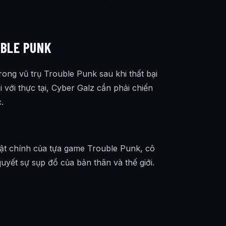
UBLE PUNK
rong vũ trụ Trouble Punk sau khi thất bại
i với thực tại, Cyber Galz cần phải chiến
.
ật chính của tựa game Trouble Punk, cô
uyết sự sụp đổ của bản thân và thế giới.