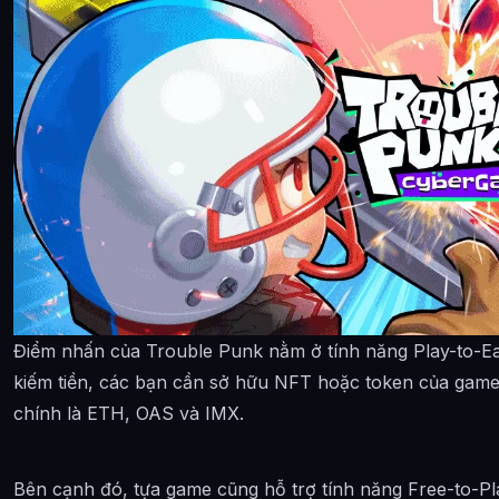
Điểm nhấn của Trouble Punk nằm ở tính năng Play-to-Ear
kiếm tiền, các bạn cần sở hữu NFT hoặc token của game
chính là ETH, OAS và IMX.
Bên cạnh đó, tựa game cũng hỗ trợ tính năng Free-to-Play