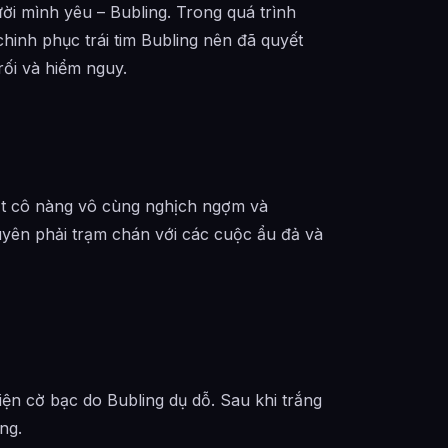
ời mình yêu – Bubling. Trong quá trình
hinh phục trái tim Bubling nên đã quyết
rối và hiểm nguy.
ột cô nàng vô cùng nghịch ngợm và
yên phải trạm chán với các cuộc ẩu đả và
hiện cờ bạc do Bubling dụ dỗ. Sau khi trắng
ng.