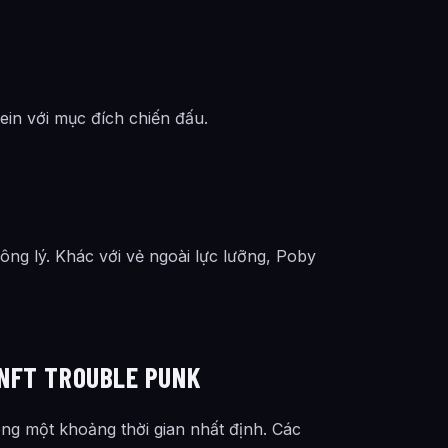
tein với mục đích chiến đấu.
ông lý. Khác với vẻ ngoài lực lưỡng, Poby
 NFT TROUBLE PUNK
ong một khoảng thời gian nhất định. Các