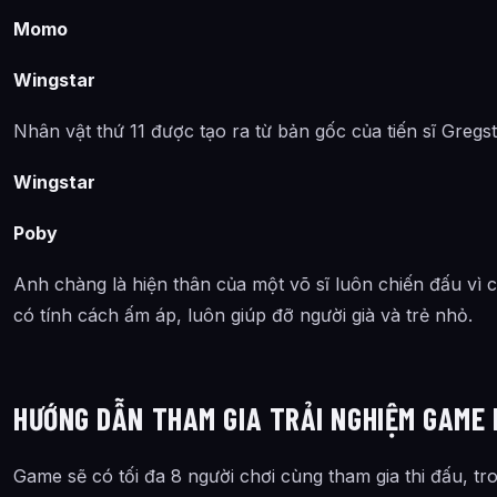
Momo
Wingstar
Nhân vật thứ 11 được tạo ra từ bản gốc của tiến sĩ Gregs
Wingstar
Poby
Anh chàng là hiện thân của một võ sĩ luôn chiến đấu vì c
có tính cách ấm áp, luôn giúp đỡ người già và trẻ nhỏ.
HƯỚNG DẪN THAM GIA TRẢI NGHIỆM GAME
Game sẽ có tối đa 8 người chơi cùng tham gia thi đấu, tr