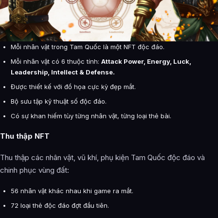
Mỗi nhân vật trong Tam Quốc là một NFT độc đáo.
Mỗi nhân vật có 6 thuộc tính:
Attack Power, Energy, Luck,
Leadership, Intellect & Defense.
Được thiết kế với đồ họa cực kỳ đẹp mắt.
Bộ sưu tập kỹ thuật số độc đáo.
Có sự khan hiếm tùy từng nhân vật, từng loại thẻ bài.
Thu thập NFT
Thu thập các nhân vật, vũ khí, phụ kiện Tam Quốc độc đáo và
chinh phục vùng đất:
56 nhân vật khác nhau khi game ra mắt.
72 loại thẻ độc đáo đợt đầu tiên.