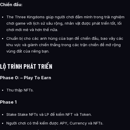
Chiến đấu:
The Three Kingdoms giúp người chơi đắm mình trong trải nghiệm
chơi game với lịch sử sâu rộng, nhân vật được phát triển tốt, lối
chơi mới mẻ và hơn thế nữa.
Chuẩn bị cho các anh hùng của bạn để chiến đấu, bao vây các
khu vực và giành chiến thắng trong các trận chiến để mở rộng
vùng đất của riêng bạn.
LỘ TRÌNH PHÁT TRIỂN
Phase 0: – Play To Earn
Thu thập NFTs.
Phase 1
Stake Stake NFTs và LP để kiếm NFT và Token.
Người chơi có thể kiếm được APY, Currency và NFTs.