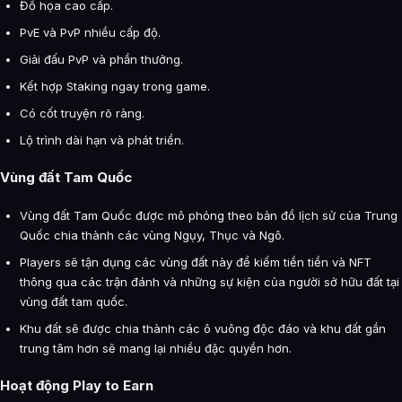
Đồ họa cao cấp.
PvE và PvP nhiều cấp độ.
Giải đấu PvP và phần thưởng.
Kết hợp Staking ngay trong game.
Có cốt truyện rõ ràng.
Lộ trình dài hạn và phát triển.
Vùng đất Tam Quốc
Vùng đất Tam Quốc được mô phỏng theo bản đồ lịch sử của Trung
Quốc chia thành các vùng Ngụy, Thục và Ngô.
Players sẽ tận dụng các vùng đất này để kiếm tiền tiền và NFT
thông qua các trận đánh và những sự kiện của người sở hữu đất tại
vùng đất tam quốc.
Khu đất sẽ được chia thành các ô vuông độc đáo và khu đất gần
trung tâm hơn sẽ mang lại nhiều đặc quyền hơn.
Hoạt động Play to Earn