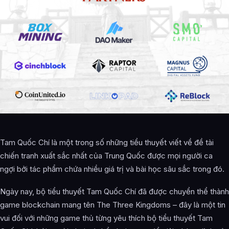
Tam Quốc Chí là một trong số những tiểu thuyết viết về đề tài
chiến tranh xuất sắc nhất của Trung Quốc được mọi người ca
ngợi bởi tác phẩm chứa nhiều giá trị và bài học sâu sắc trong đó.
Ngày nay, bộ tiểu thuyết Tam Quốc Chí đã được chuyển thể thành
game blockchain mang tên The Three Kingdoms – đây là một tin
vui đối với những game thủ từng yêu thích bộ tiểu thuyết Tam