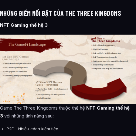
NHỮNG ĐIỂM NỔI BẬT CỦA THE THREE KINGDOMS
NFT Gaming thế hệ 3
Game The Three Kingdoms thuộc thế hệ
NFT Gaming thế hệ
3
với những tính năng sau:
P2E – Nhiều cách kiếm tiền.