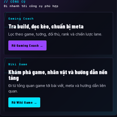
// CÔNG CỤ
Đi nhanh tới công cụ phù hợp
Gaming Coach
Tra build, đọc kèo, chuẩn bị meta
Lọc theo game, tướng, đối thủ, rank và chiến lược lane.
Mở Gaming Coach →
Wiki Game
Khám phá game, nhân vật và hướng dẫn nền
tảng
Đi từ tổng quan game tới bài viết, meta và hướng dẫn liên
quan.
Mở Wiki Game →