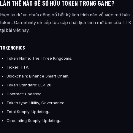
LÀM THẾ NÀO ĐỂ SỞ HỮU TOKEN TRONG GAME?
Hiện tại dự án chưa công bố bất kỳ lịch trình nào về việc mở bán
token. Gamefinity sẽ tiếp tục cập nhật lịch trình mở bán của TTK
tại bài viết này.
TOKENOMICS
Token Name: The Three Kingdoms.
Ticker: TTK.
Blockchain: Binance Smart Chain.
Token Standard: BEP-20
Contract: Updating…
Token type: Utility, Governance.
Total Supply: Updating…
Circulating Supply: Updating…