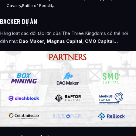
Cavalry,Battle of Redclif,…
BACKER DỰ ÁN
Hàng loạt các đối tác lớn của The Three Kingdoms có thể nói
đến như:
Dao Maker, Magnus Capital, CMO Capital…