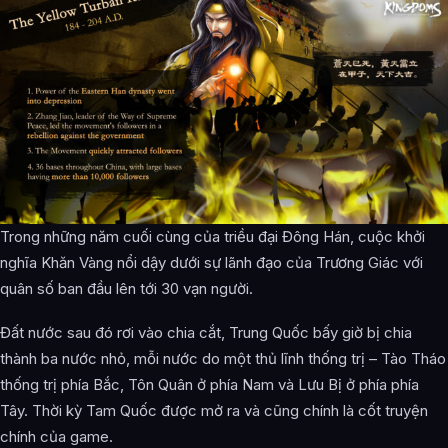
Trong những năm cuối cùng của triều đại Đông Hán, cuộc khởi
nghĩa Khăn Vàng nổi dậy dưới sự lãnh đạo của Trương Giác với
quân số ban đầu lên tới 30 vạn người.
Đất nước sau đó rơi vào chia cắt, Trung Quốc bấy giờ bị chia
thành ba nước nhỏ, mỗi nước do một thủ lĩnh thống trị – Tào Tháo
thống trị phía Bắc, Tôn Quân ở phía Nam và Lưu Bị ở phía phía
Tây. Thời kỳ Tam Quốc được mở ra và cũng chính là cốt truyện
chính của game.