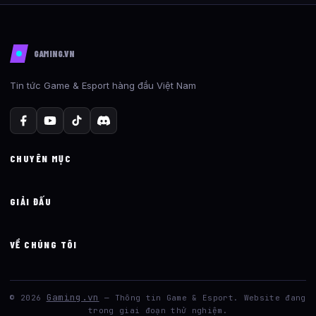
GAMING.VN
Tin tức Game & Esport hàng đầu Việt Nam
CHUYÊN MỤC
GIẢI ĐẤU
VỀ CHÚNG TÔI
Gaming.vn
© 2026
— Thông tin Game & Esport. Website đang
trong giai đoạn thử nghiệm.