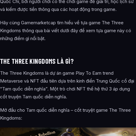
Quốc Chí, bởi người chơi có thể chơi game để giải trí, học lịch sử
và kiếm được tiền thông qua các hoạt động trong game.
Hãy cùng Gamemarketcap tìm hiểu về tựa game The Three
Kingdoms thông qua bài viết dưới đây để xem tựa game này có
những điểm gì nổi bật.
THE THREE KINGDOMS LÀ GÌ?
The Three Kingdoms là dự án game Play To Earn trend
Metaverse và NFT đầu tiên dựa trên kinh điển Trung Quốc cổ đại
“Tam quốc diễn nghĩa”. Một trò chơi NFT thế hệ thứ 3 áp dụng
cốt truyện Tam quốc diễn nghĩa.
Mở đầu cho Tam quốc diễn nghĩa – cốt truyệt game The Three
Kingdoms: