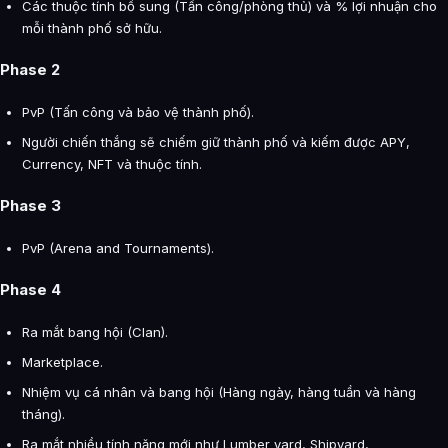
Các thuộc tính bổ sung (Tấn công/phòng thủ) và % lợi nhuận cho
mỗi thành phố sở hữu.
Phase 2
PvP (Tấn công và bảo vệ thành phố).
Người chiến thắng sẽ chiếm giữ thành phố và kiếm được APY,
Currency, NFT và thuộc tính.
Phase 3
PvP (Arena and Tournaments).
Phase 4
Ra mắt bang hội (Clan).
Marketplace.
Nhiệm vụ cá nhân và bang hội (Hàng ngày, hàng tuần và hàng
tháng).
Ra mắt nhiều tính năng mới như Lumber yard, Shipyard,