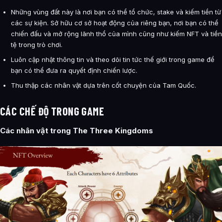
Những vùng đất này là nơi bạn có thể tổ chức, stake và kiếm tiền từ
các sự kiện. Sở hữu cơ sở hoạt động của riêng bạn, nơi bạn có thể
chiến đấu và mở rộng lãnh thổ của mình cũng như kiếm NFT và tiền
tệ trong trò chơi.
Luôn cập nhật thông tin và theo dõi tin tức thế giới trong game để
bạn có thể đưa ra quyết định chiến lược.
Thu thập các nhân vật dựa trên cốt chuyện của Tam Quốc.
CÁC CHẾ ĐỘ TRONG GAME
Các nhân vật trong The Three Kingdoms