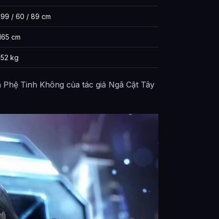
99 / 60 / 89 cm
165 cm
52 kg
 Phệ Tinh Không của tác giả Ngã Cật Tây