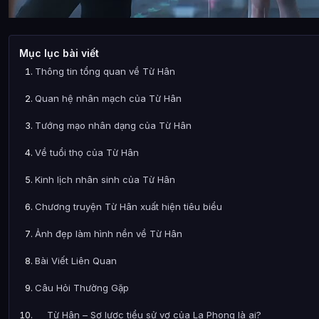
Mục lục bài viết
Thông tin tổng quan về Từ Hân
Quan hệ nhân mạch của Từ Hân
Tướng mạo nhân dạng của Từ Hân
Về tuổi thọ của Từ Hân
Kinh lịch nhân sinh của Từ Hân
Chương truyện Từ Hân xuất hiện tiêu biểu
Ảnh đẹp làm hình nền về Từ Hân
Bài Viết Liên Quan
Câu Hỏi Thường Gặp
Từ Hân – Sơ lược tiểu sử vợ của La Phong là ai?