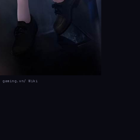
– gaming.vn/ Wiki