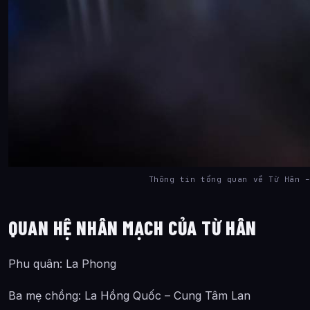
Thông tin tổng quan về Từ Hân 
QUAN HỆ NHÂN MẠCH CỦA TỪ HÂN
Phu quân: La Phong
Ba mẹ chồng: La Hồng Quốc – Cung Tâm Lan