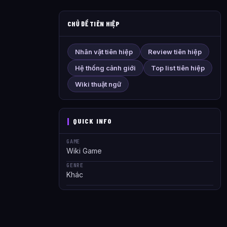
CHỦ ĐỀ TIÊN HIỆP
Nhân vật tiên hiệp
Review tiên hiệp
Hệ thống cảnh giới
Top list tiên hiệp
Wiki thuật ngữ
QUICK INFO
GAME
Wiki Game
GENRE
Khác