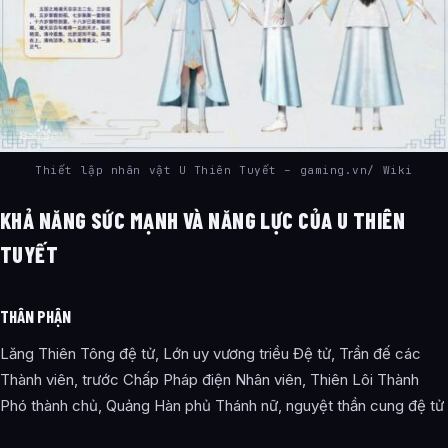
Thiết lập nhân vật U Thiên Tuyết – gaming.vn/ Wiki
KHẢ NĂNG SỨC MẠNH VÀ NĂNG LỰC CỦA U THIÊN
TUYẾT
THÂN PHẬN
Lăng Thiên Tông đệ tử, Lớn uy vương triều Đệ tử, Trần đế các
Thành viên, trước Chấp Pháp điện Nhân viên, Thiên Lôi Thành
Phó thành chủ, Quảng Hàn phủ Thánh nữ, nguyệt thần cung đệ tử