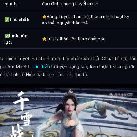
mạch:
đạo đỉnh phong huyết mạch
Băng Tuyết Thần thể, thái âm linh hoạt kỳ
Thể chất:
ảo thể, nguyệt thần thể
Linh hồn
Lưu ly thần liên thực chất hóa
lực:
U Thiên Tuyết, nữ chính trong tác phẩm Võ Thần Chúa Tể của tác
giả Ám Ma Sư.
Tần Trần
tu luyện cộng tác, trên thực tế hai người
đã là tình lữ. Hiện đã thành Tần Trần thê tử.