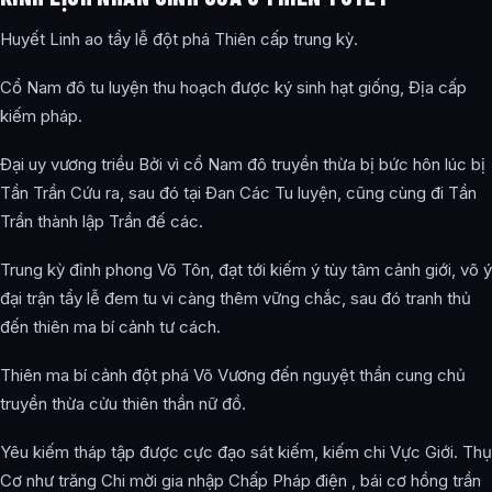
Huyết Linh ao tẩy lễ đột phá Thiên cấp trung kỳ.
Cổ Nam đô tu luyện thu hoạch được ký sinh hạt giống, Địa cấp
kiếm pháp.
Đại uy vương triều Bởi vì cổ Nam đô truyền thừa bị bức hôn lúc bị
Tần Trần Cứu ra, sau đó tại Đan Các Tu luyện, cũng cùng đi Tần
Trần thành lập Trần đế các.
Trung kỳ đỉnh phong Võ Tôn, đạt tới kiếm ý tùy tâm cảnh giới, võ ý
đại trận tẩy lễ đem tu vi càng thêm vững chắc, sau đó tranh thủ
đến thiên ma bí cảnh tư cách.
Thiên ma bí cảnh đột phá Võ Vương đến nguyệt thần cung chủ
truyền thừa cửu thiên thần nữ đồ.
Yêu kiếm tháp tập được cực đạo sát kiếm, kiếm chi Vực Giới. Thụ
Cơ như trăng Chi mời gia nhập Chấp Pháp điện , bái cơ hồng trần