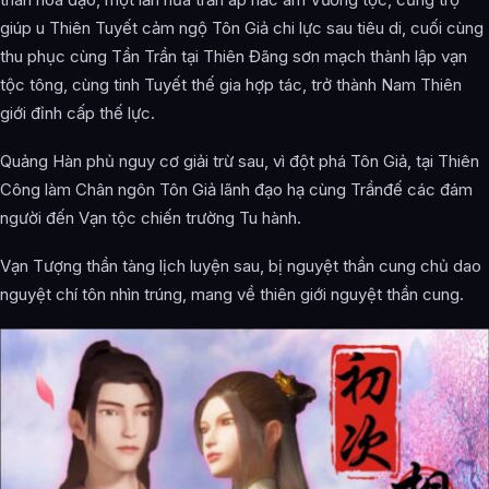
giúp u Thiên Tuyết cảm ngộ Tôn Giả chi lực sau tiêu di, cuối cùng
thu phục cùng Tần Trần tại Thiên Đãng sơn mạch thành lập vạn
tộc tông, cùng tinh Tuyết thế gia hợp tác, trở thành Nam Thiên
giới đỉnh cấp thế lực.
Quảng Hàn phủ nguy cơ giải trừ sau, vì đột phá Tôn Giả, tại Thiên
Công làm Chân ngôn Tôn Giả lãnh đạo hạ cùng Trầnđế các đám
người đến Vạn tộc chiến trường Tu hành.
Vạn Tượng thần tàng lịch luyện sau, bị nguyệt thần cung chủ dao
nguyệt chí tôn nhìn trúng, mang về thiên giới nguyệt thần cung.