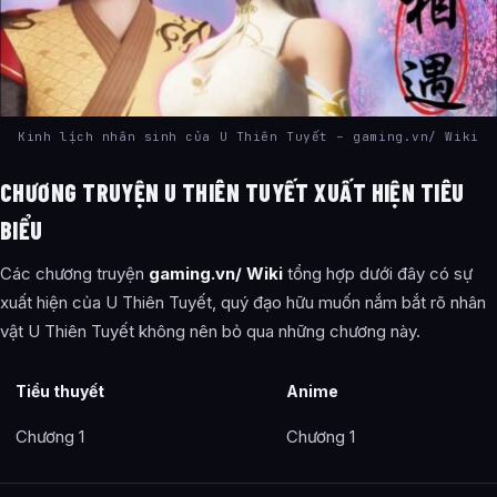
Kinh lịch nhân sinh của U Thiên Tuyết – gaming.vn/ Wiki
CHƯƠNG TRUYỆN U THIÊN TUYẾT XUẤT HIỆN TIÊU
BIỂU
Các chương truyện
gaming.vn/ Wiki
tổng hợp dưới đây có sự
xuất hiện của U Thiên Tuyết, quý đạo hữu muốn nắm bắt rõ nhân
vật U Thiên Tuyết không nên bỏ qua những chương này.
Tiểu thuyết
Anime
Chương 1
Chương 1