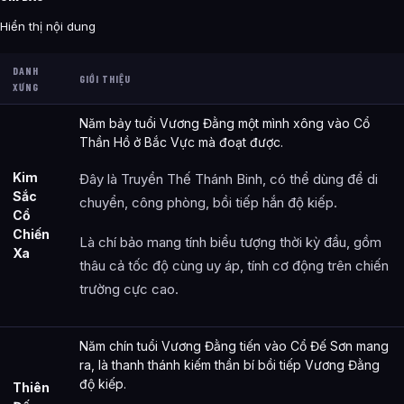
Hiển thị nội dung
DANH
GIỚI THIỆU
XƯNG
Năm bảy tuổi Vương Đằng một mình xông vào Cổ
Thần Hồ ở Bắc Vực mà đoạt được.
Kim
Đây là Truyền Thế Thánh Binh, có thể dùng để di
Sắc
chuyển, công phòng, bồi tiếp hắn độ kiếp.
Cổ
Chiến
Là chí bảo mang tính biểu tượng thời kỳ đầu, gồm
Xa
thâu cả tốc độ cùng uy áp, tính cơ động trên chiến
trường cực cao.
Năm chín tuổi Vương Đằng tiến vào Cổ Đế Sơn mang
ra, là thanh thánh kiếm thần bí bồi tiếp Vương Đằng
độ kiếp.
Thiên