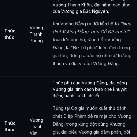
Vương Thành Khôn, đại năng cao tầng
của Vương gia Bắc Nguyên.
Khi Vương Đằng ra đời liền hô to
“Ngã
Vương
Thúc
điệt Vương Đằng, hữu Cổ Đế chi tư”
,
Thành
thúc
toàn lực ủng hộ, tâng bốc Vương
Phong
Đằng, là “Đế Tử phái” kiên định trong
gia tộc, đứng ra bảo hộ cho sự trưởng
thành và địa vị của Vương Đằng.
Thúc phụ của Vương Đằng, đại năng
Vương gia, tính cách bao che khuyết
điểm, hành sự khích tiến.
Từng tại Cơ gia muốn xuất thủ đánh
chết Diệp Phàm để ra mặt cho Vương
Vương
Thúc
Đằng; trong xung đột cùng Khương
Thành
thúc
gia, đại biểu Vương gia đàm phán, bồi
Vân