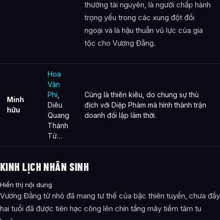
thường tài nguyên, là người chấp hành
trọng yếu trong các xung đột đối
ngoại và là hậu thuẫn vũ lực của gia
tộc cho Vương Đằng.
Hoa
Vân
Phi
,
Cùng là thiên kiêu, do chung sự thù
Minh
Diêu
địch với Diệp Phàm mà hình thành trận
hữu
Quang
doanh đối lập lâm thời.
Thánh
Tử…
KINH LỊCH NHÂN SINH
Hiển thị nội dung
Vương Đằng từ nhỏ đã mang tư thế của bậc thiên tuyển, chưa đầy
hai tuổi đã được tiên hạc cõng lên chín tầng mây tiềm tâm tu