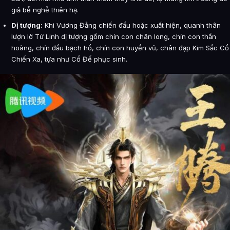
giả bễ nghễ thiên hạ.
Dị tượng:
Khi Vương Đằng chiến đấu hoặc xuất hiện, quanh thân
lượn lờ Tứ Linh dị tượng gồm chín con chân long, chín con thần
hoàng, chín đầu bạch hổ, chín con huyền vũ, chân đạp Kim Sắc Cổ
Chiến Xa, tựa như Cổ Đế phục sinh.