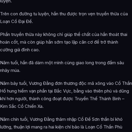
luyện.
Trên con đường tu luyện, hắn thu được trọn vẹn truyền thừa của
Loạn Cổ Đại Đế.
Phần truyền thừa này không chỉ giúp thể chất của hắn thoát thai
hoán cốt, mà còn giúp hắn sớm tạo lập căn cơ để trở thành
cường giả đỉnh cao.
Năm tuổi, hắn đã dám một mình cùng giao long trong đầm sâu
nhảy múa.
Năm bảy tuổi, Vương Đằng đơn thương độc mã xông vào Cổ Thần
Hồ hung hiểm vạn phần tại Bắc Vực, bằng vào thiên phú và dũng
khí hơn người, thành công đoạt được Truyền Thế Thánh Binh –
Kim Sắc Cổ Chiến Xa.
Năm chín tuổi, Vương Đằng thâm nhập Cổ Đế Sơn thần bí khó
lường, thuận lợi mang ra hai kiện chí bảo là Loạn Cổ Thần Phù