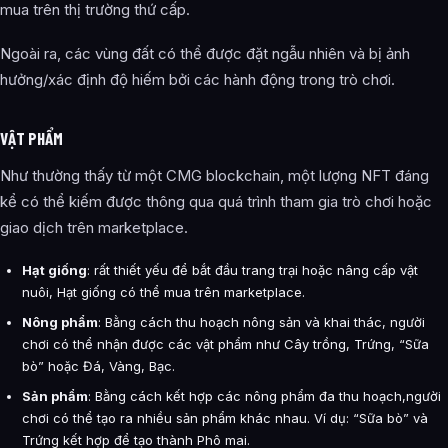
mua trên thị trường thứ cấp.
Ngoài ra, các vùng đất có thể được đặt ngẫu nhiên và bị ảnh
hưởng/xác định độ hiếm bởi các hành động trong trò chơi.
VẬT PHẨM
Như thường thấy từ một CMG blockchain, một lượng NFT đáng
kể có thể kiếm được thông qua quá trình tham gia trò chơi hoặc
giao dịch trên marketplace.
Hạt giống
: rất thiết yếu để bắt đầu trang trại hoặc nâng cấp vật
nuôi, Hạt giống có thể mua trên marketplace.
Nông phẩm
: Bằng cách thu hoạch nông sản và khai thác, người
chơi có thể nhận được các vật phẩm như Cây trồng, Trứng, “Sữa
bò” hoặc Đá, Vàng, Bạc.
Sản phẩm
: Bằng cách kết hợp các nông phẩm đa thu hoạch,người
chơi có thể tạo ra nhiều sản phẩm khác nhau. Ví dụ: “Sữa bò” và
Trứng kết hợp để tạo thành Phô mai.