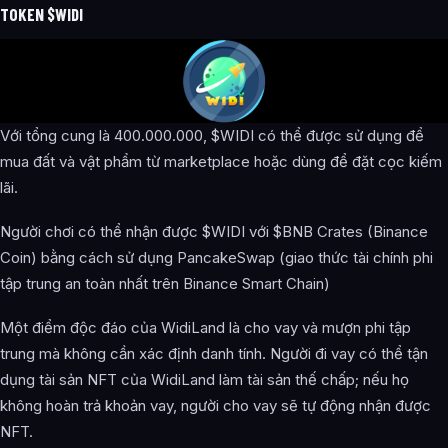
TOKEN $WIDI
Với tổng cung là 400.000.000, $WIDI có thể được sử dụng để
mua đất và vật phẩm từ marketplace hoặc dùng để đặt cọc kiếm
lãi.
Người chơi có thể nhận được $WIDI với $BNB Crates (Binance
Coin) bằng cách sử dụng PancakeSwap (giao thức tài chính phi
tập trung an toàn nhất trên Binance Smart Chain)
Một điểm độc đáo của WidiLand là cho vay và mượn phi tập
trung mà không cần xác định danh tính. Người đi vay có thể tận
dụng tài sản NFT của WidiLand làm tài sản thế chấp; nếu họ
không hoàn trả khoản vay, người cho vay sẽ tự động nhận được
NFT.