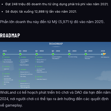
Đạt 248 triệu đô doanh thu từ ứng dụng phải trả phí vào năm 2021;
Sẽ được tải xuống 12,888 tỷ lần vào năm 2021.
Phần lớn doanh thu này đến từ Mỹ (5,971 tỷ đô vào năm 2021).
ROADMAP
WidiLand
có kế hoạch phát triển trò chơi và DAO dài hạn đến năm
2024, nơi người chơi có thể tạo ra ảnh hưởng đến các quyết định
về gameplay.