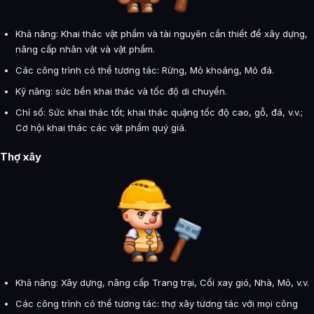
Khả năng: Khai thác vật phẩm và tài nguyên cần thiết để xây dựng,
nâng cấp nhân vật và vật phẩm.
Các công trình có thể tương tác: Rừng, Mỏ khoáng, Mỏ đá.
Kỹ năng: sức bền khai thác và tốc độ di chuyển.
Chỉ số: Sức khai thác tốt; khai thác quặng tốc độ cao, gỗ, đá, v.v.;
Cơ hội khai thác các vật phẩm quý giá.
Thợ xây
Khả năng: Xây dựng, nâng cấp Trang trại, Cối xay gió, Nhà, Mỏ, v.v.
Các công trình có thể tương tác: thợ xây tương tác với mọi công