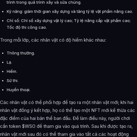
trình trong quá trình xây và sửa chúng.
Kỹ năng: giảm thời gian xây dựng và tăng tỷ lệ vật phẩm nâng cao.
Chỉ số: Chỉ số xây dựng vật lý cao; Tỷ lệ nâng cấp vật phẩm cao;
Tốc độ thi công cao.
Trong mỗi lớp, các nhân vật có độ hiếm khác nhau:
Thông thường.
Lạ.
Hiếm.
Sử thi.
Huyền thoại.
Các nhân vật có thể phối hợp để tạo ra một nhân vật mới; khi hai
nhân vật đồng ý kết hợp, họ có thể tạo một NFT mới kế thừa các
đặc điểm của hai bản thể ban đầu. Để làm điều này, người chơi
cần token $WSO để tham gia vào quá trình. Sau khi được tạo ra,
nhân vật mới sau đó có thể tham gia vào tất cả các hoạt động