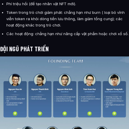
Phí triệu hồi (để tạo nhân vật NFT mới).
Token trong trò chơi giảm phát: chẳng hạn như burn ( loại bỏ vĩnh
viễn token ra khỏi dòng tiền lưu thông, làm giảm tổng cung); các
hoạt động khác trong trò chơi.
Các hoạt động: chẳng hạn như nâng cấp vật phẩm hoặc chơi xổ số.
ĐỘI NGŨ PHÁT TRIỂN