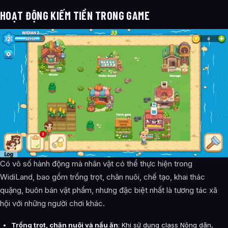
HOẠT ĐỘNG KIẾM TIỀN TRONG GAME
Có vô số hành động mà nhân vật có thể thực hiện trong
WidiLand, bao gồm trồng trọt, chăn nuôi, chế tạo, khai thác
quặng, buôn bán vật phẩm, nhưng đặc biệt nhất là tương tác xã
hội với những người chơi khác.
Trồng trọt, chăn nuôi và nấu ăn
: Khi sử dụng class Nông dân,