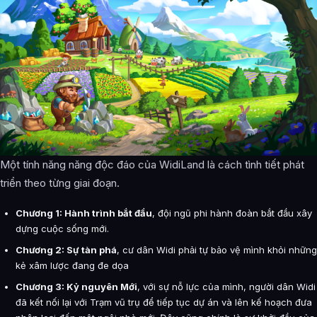
Một tính năng năng độc đáo của WidiLand là cách tình tiết phát
triển theo từng giai đoạn.
Chương 1: Hành trình bắt đầu
, đội ngũ phi hành đoàn bắt đầu xây
dựng cuộc sống mới.
Chương 2: Sự tàn phá
, cư dân Widi phải tự bảo vệ mình khỏi những
kẻ xâm lược đang đe dọa
Chương 3: Kỷ nguyên Mới
, với sự nỗ lực của mình, người dân Widi
đã kết nối lại với Trạm vũ trụ để tiếp tục dự án và lên kế hoạch đưa