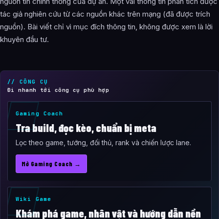
nguồn tin chính thống của dự án. Một vài thông tin phân tích được
tác giả nghiên cứu từ các nguồn khác trên mạng (đã được trích
nguồn). Bài viết chỉ vì mục đích thông tin, không được xem là lời
khuyên đầu tư.
// CÔNG CỤ
Đi nhanh tới công cụ phù hợp
Gaming Coach
Tra build, đọc kèo, chuẩn bị meta
Lọc theo game, tướng, đối thủ, rank và chiến lược lane.
Mở Gaming Coach →
Wiki Game
Khám phá game, nhân vật và hướng dẫn nền