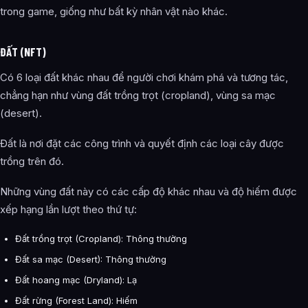
trong game, giống như bất kỳ nhân vật nào khác.
ĐẤT (NFT)
Có 6 loại đất khác nhau để người chơi khám phá và tương tác,
chẳng hạn như vùng đất trồng trọt (cropland), vùng sa mạc
(desert).
Đất là nơi đặt các công trình và quyết định các loại cây được
trồng trên đó.
Những vùng đất này có các cấp độ khác nhau và độ hiếm được
xếp hạng lần lượt theo thứ tự:
Đất trồng trọt (Cropland): Thông thường
Đất sa mạc (Desert): Thông thường
Đất hoang mạc (Dryland): Lạ
Đất rừng (Forest Land): Hiếm