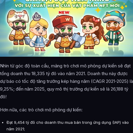
Nhìn từ góc độ toàn cầu, mảng trò chơi mô phỏng dự kiến ​​sẽ đạt
tổng doanh thu 18,335 tỷ đô vào năm 2021. Doanh thu này được
dự báo có tốc độ tăng trưởng kép hàng năm (CAGR 2021-2025) là
9,25%; đến năm 2025, quy mô thị trường dự kiến ​​sẽ là 26,188 tỷ
đô!
Hơn nữa, các trò chơi mô phỏng dự kiến:
Đạt 9,454 tỷ đô cho doanh thu mua bán trong ứng dụng (IAP) vào
năm 2021;