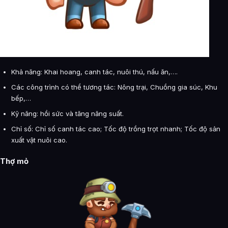
Khả năng: Khai hoang, canh tác, nuôi thú, nấu ăn,….
Các công trình có thể tương tác: Nông trại, Chuồng gia súc, Khu
bếp,…
Kỹ năng: hồi sức và tăng năng suất.
Chỉ số: Chỉ số canh tác cao; Tốc độ trồng trọt nhanh; Tốc độ sản
xuất vật nuôi cao.
Thợ mỏ