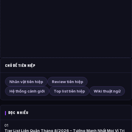
CHỦ ĐỀ TIÊN HIỆP
Nhân vật tiên hiệp
Review tiên hiệp
Hệ thống cảnh giới
Top list tiên hiệp
Wiki thuật ngữ
ĐỌC NHIỀU
01
Tier List Liên Quân Tháng 8/2026 – Tướng Mạnh Nhất Mọi Vị Trí