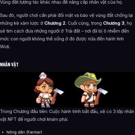
Vùng đất tương tác khác nhau để nâng cấp nhân vật của họ.
Sau đó, người chơi cần phải đối mặt và bảo vệ vùng đất chống lại
những kẻ xâm lược ở
Chương 2
. Cuối cùng, trong
Chương 3
, họ
sẽ tìm cách đưa những người ở Trái đất – nơi đã bị ô nhiễm đến
mức con người không thể sống ở đó được nữa đến hành tinh
Widi.
NHÂN VẬT
Trong Chương đầu tiên: Cuộc hành trình bắt đầu, sẽ có 3 lớp nhân
vật NFT để người chơi khám phá:
Nông dân (Farmer)