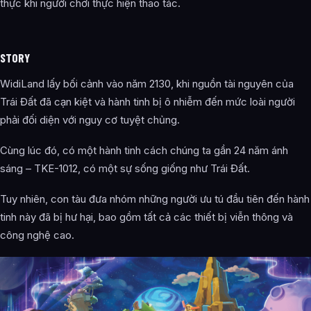
thực khi người chơi thực hiện thao tác.
STORY
WidiLand lấy bối cảnh vào năm 2130, khi nguồn tài nguyên của
Trái Đất đã cạn kiệt và hành tinh bị ô nhiễm đến mức loài người
phải đối diện với nguy cơ tuyệt chủng.
Cùng lúc đó, có một hành tinh cách chúng ta gần 24 năm ánh
sáng – TKE-1012, có một sự sống giống như Trái Đất.
Tuy nhiên, con tàu đưa nhóm những người ưu tú đầu tiên đến hành
tinh này đã bị hư hại, bao gồm tất cả các thiết bị viễn thông và
công nghệ cao.