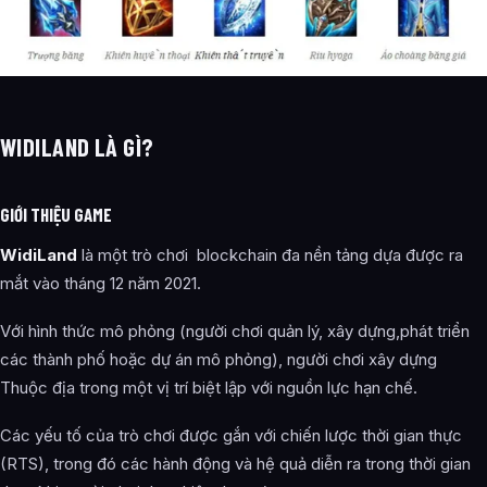
WIDILAND LÀ GÌ?
GIỚI THIỆU GAME
WidiLand
là một trò chơi blockchain đa nền tảng dựa được ra
mắt vào tháng 12 năm 2021.
Với hình thức mô phỏng (người chơi quản lý, xây dựng,phát triển
các thành phố hoặc dự án mô phỏng), người chơi xây dựng
Thuộc địa trong một vị trí biệt lập với nguồn lực hạn chế.
Các yếu tố của trò chơi được gắn với chiến lược thời gian thực
(RTS), trong đó các hành động và hệ quả diễn ra trong thời gian