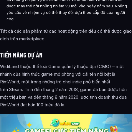
được thay thế bởi những nhiệm vụ mới vào ngày hôm sau. Những
yêu cầu về nhiệm vụ có thể thay đổi dựa theo cấp độ của người
chơi.
Tất cả các sản phẩm từ các hoạt động trên đều có thể được giao
dịch trên marketplace.
TIỀM NĂNG DỰ ÁN
WidiLand thuộc thể loại Game quản lý thuộc địa (CMG) – một
nhánh của hình thức game mô phỏng với cái tên nổi bật là
RimWorld, một trong những trò chơi indie phổ biến nhất
trên
Steam
.
Tính đến tháng 2 năm 2018, game đã bán được hơn
một triệu bản và đến tháng 8 năm 2020, ước tính doanh thu đưa
RimWorld đạt hơn 100 triệu đô la.