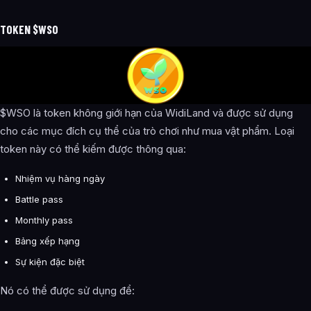
TOKEN $WSO
$WSO là token không giới hạn của WidiLand và được sử dụng
cho các mục đích cụ thể của trò chơi như mua vật phẩm. Loại
token này có thể kiếm được thông qua:
Nhiệm vụ hàng ngày
Battle pass
Monthly pass
Bảng xếp hạng
Sự kiện đặc biệt
Nó có thể được sử dụng để: