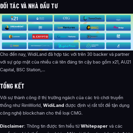
ĐỐI TÁC VÀ NHÀ ĐẦU TƯ
Cho đến nay, WidiLand đã hợp tác với trên 30 backer và partner
với sự góp mặt của nhiều cái tên đáng tin cậy bao gồm x21, AU21
Capital, BSC Station,…
TỔNG KẾT
Với sự thành công ở thị trường ngách của các trò chơi truyền
thống như RimWorld,
WidiLand
được định vị rất tốt để tận dụng
công nghệ blockchain cho thể loại CMG.
Disclaimer
: Thông tin được tìm hiểu từ
Whitepaper
và các