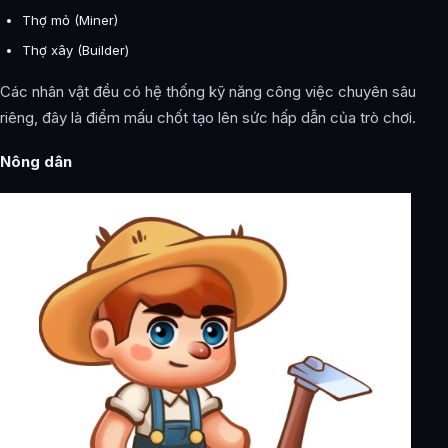
Thợ mỏ (Miner)
Thợ xây (Builder)
Các nhân vật đều có hệ thống kỹ năng công việc chuyên sâu
riêng, đây là điểm mấu chốt tạo lên sức hấp dẫn của trò chơi.
Nông dân