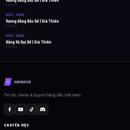
Vương Đằng Bắc Đế | Già Thiên
Zenden
WIKI GAME
Vương Đằng Bắc Đế | Già Thiên
Zenden
WIKI GAME
Hằng Vũ Đại Đế | Già Thiên
Zenden
GAMING.VN
Tin tức Game & Esport hàng đầu Việt Nam
CHUYÊN MỤC