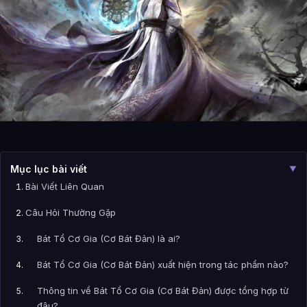
Mục lục bài viết
▼
Bài Viết Liên Quan
Câu Hỏi Thường Gặp
Bát Tổ Cơ Gia (Cơ Bát Đản) là ai?
Bát Tổ Cơ Gia (Cơ Bát Đản) xuất hiện trong tác phẩm nào?
Thông tin về Bát Tổ Cơ Gia (Cơ Bát Đản) được tổng hợp từ
đâu?