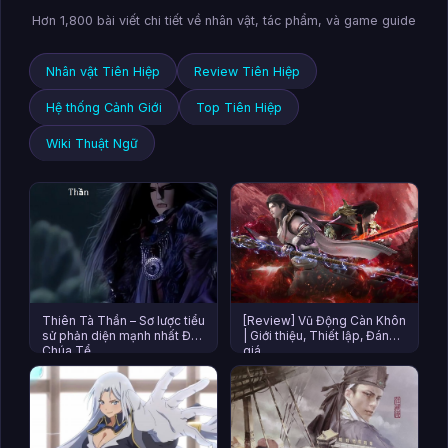
Hơn 1,800 bài viết chi tiết về nhân vật, tác phẩm, và game guide
Nhân vật Tiên Hiệp
Review Tiên Hiệp
Hệ thống Cảnh Giới
Top Tiên Hiệp
Wiki Thuật Ngữ
Thiên Tà Thần – Sơ lược tiểu
[Review] Vũ Động Càn Khôn
sử phản diện mạnh nhất Đại
| Giới thiệu, Thiết lập, Đánh
Chúa Tể
giá