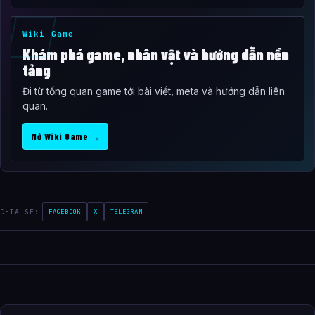
Wiki Game
Khám phá game, nhân vật và hướng dẫn nền
tảng
Đi từ tổng quan game tới bài viết, meta và hướng dẫn liên
quan.
Mở Wiki Game →
CHIA SE:
FACEBOOK
X
TELEGRAM