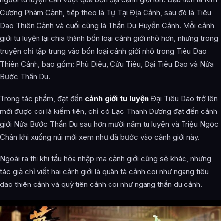
Cương Phàm Cảnh, tiếp theo là Tự Tại Địa Cảnh, sau đó là Tiêu
Dao Thiên Cảnh và cuối cùng là Thần Du Huyền Cảnh. Mỗi cảnh
giới tu luyện lại chia thành bốn loại cảnh giới nhỏ hơn, nhưng trong
truyện chỉ tập trung vào bốn loại cảnh giới nhỏ trong Tiêu Dao
Thiên Cảnh, bao gồm: Phù Diêu, Cửu Tiêu, Đại Tiêu Dao và Nửa
Bước Thần Du.
Trong tác phẩm, đạt đến
cảnh giới tu luyện
Đại Tiêu Dao trở lên
mới được coi là kiếm tiên, chỉ có Lạc Thanh Dương đạt đến cảnh
giới Nửa Bước Thần Du sau hơn mười năm tu luyện và Triệu Ngọc
Chân khi xuống núi mới xem như đã bước vào cảnh giới này.
Ngoài ra thì khi tẩu hỏa nhập ma cảnh giới cũng sẽ khác, nhưng
tác giả chỉ viết hai cảnh giới là quân tà cảnh coi như ngang tiêu
dao thiên cảnh và quỷ tiên cảnh coi như ngang thần du cảnh.