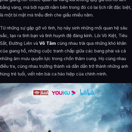
bằng vàng, mà bởi người nằm bên trong đó có lai lịch rất đặc biệt,
là một bí mật mà triều đình che giấu nhiều năm.
Từ những sự gặp gỡ vô tình, họ nảy sinh những mối quan hệ sâu
sắc, tạo ra tình bạn và tình huynh đệ đáng kính. Lôi Vô Kiệt, Tiêu
Sắt, Đường Liên và
Vô Tâm
cùng nhau trải qua những khó khăn
của giang hồ, những cuộc tranh chấp giữa các bang phái và cả
những âm mưu quyền lực trong chốn thâm cung. Họ cùng nhau
điều tra, cùng nhau trưởng thành và dần dần trở thành những anh
hùng trẻ tuổi, viết nên bài ca hào hiệp của chính mình.