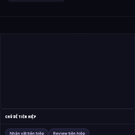
CHỦ ĐỀ TIÊN HIỆP
Nhân vật tiên hiệp
Review tiên hiệp