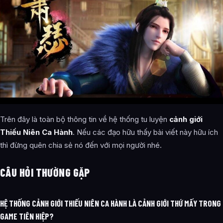
Trên đây là toàn bộ thông tin về hệ thống tu luyện
cảnh giới
Thiếu Niên Ca Hành
. Nếu các đạo hữu thấy bài viết này hữu ích
thì đừng quên chia sẻ nó đến với mọi người nhé.
CÂU HỎI THƯỜNG GẶP
HỆ THỐNG CẢNH GIỚI THIẾU NIÊN CA HÀNH LÀ CẢNH GIỚI THỨ MẤY TRONG
GAME TIÊN HIỆP?