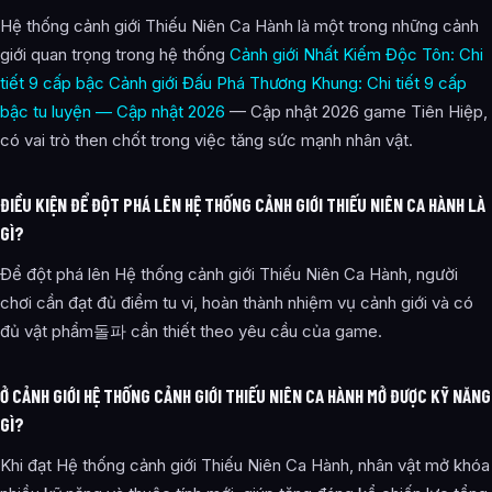
Hệ thống cảnh giới Thiếu Niên Ca Hành là một trong những cảnh
giới quan trọng trong hệ thống
Cảnh giới Nhất Kiếm Độc Tôn: Chi
tiết 9 cấp bậc
Cảnh giới Đấu Phá Thương Khung: Chi tiết 9 cấp
bậc tu luyện — Cập nhật 2026
— Cập nhật 2026 game Tiên Hiệp,
có vai trò then chốt trong việc tăng sức mạnh nhân vật.
ĐIỀU KIỆN ĐỂ ĐỘT PHÁ LÊN HỆ THỐNG CẢNH GIỚI THIẾU NIÊN CA HÀNH LÀ
GÌ?
Để đột phá lên Hệ thống cảnh giới Thiếu Niên Ca Hành, người
chơi cần đạt đủ điểm tu vi, hoàn thành nhiệm vụ cảnh giới và có
đủ vật phẩm돌파 cần thiết theo yêu cầu của game.
Ở CẢNH GIỚI HỆ THỐNG CẢNH GIỚI THIẾU NIÊN CA HÀNH MỞ ĐƯỢC KỸ NĂNG
GÌ?
Khi đạt Hệ thống cảnh giới Thiếu Niên Ca Hành, nhân vật mở khóa