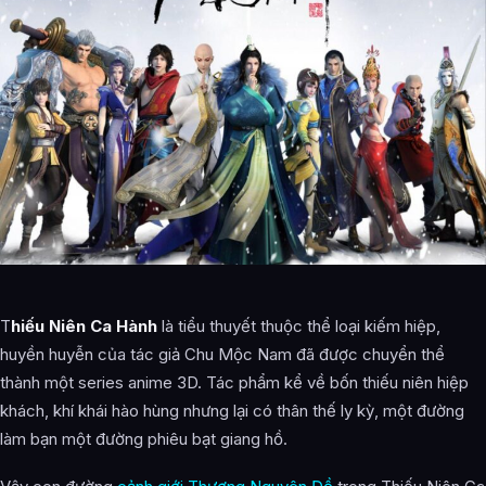
T
hiếu Niên Ca Hành
là tiểu thuyết thuộc thể loại kiếm hiệp,
huyền huyễn của tác giả Chu Mộc Nam đã được chuyển thể
thành một series anime 3D. Tác phẩm kể về bốn thiếu niên hiệp
khách, khí khái hào hùng nhưng lại có thân thế ly kỳ, một đường
làm bạn một đường phiêu bạt giang hồ.