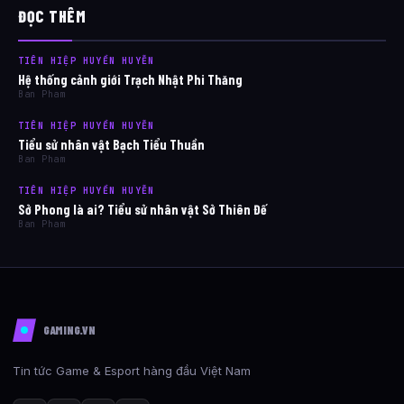
ĐỌC THÊM
TIÊN HIỆP HUYỀN HUYỄN
Hệ thống cảnh giới Trạch Nhật Phi Thăng
Ban Pham
TIÊN HIỆP HUYỀN HUYỄN
Tiểu sử nhân vật Bạch Tiểu Thuần
Ban Pham
TIÊN HIỆP HUYỀN HUYỄN
Sở Phong là ai? Tiểu sử nhân vật Sở Thiên Đế
Ban Pham
GAMING.VN
Tin tức Game & Esport hàng đầu Việt Nam