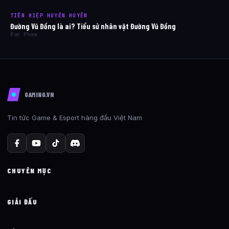
TIÊN HIỆP HUYỀN HUYỄN
Đường Vũ Đồng là ai? Tiểu sử nhân vật Đường Vũ Đồng
Ban Pham
GAMING.VN
Tin tức Game & Esport hàng đầu Việt Nam
CHUYÊN MỤC
GIẢI ĐẤU