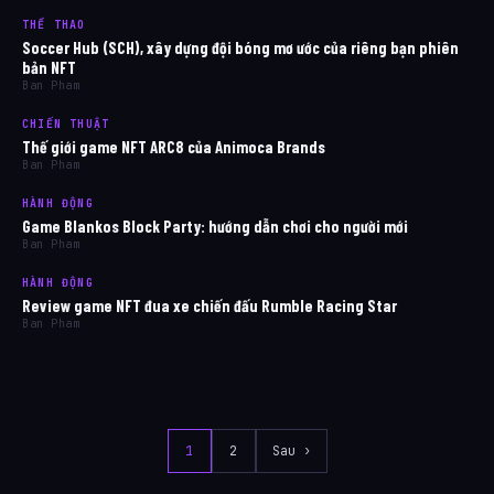
THỂ THAO
Soccer Hub (SCH), xây dựng đội bóng mơ ước của riêng bạn phiên
bản NFT
Ban Pham
CHIẾN THUẬT
Thế giới game NFT ARC8 của Animoca Brands
Ban Pham
HÀNH ĐỘNG
Game Blankos Block Party: hướng dẫn chơi cho người mới
Ban Pham
HÀNH ĐỘNG
Review game NFT đua xe chiến đấu Rumble Racing Star
Ban Pham
1
2
Sau ›