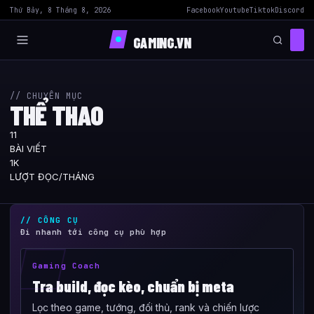
Thứ Bảy, 8 Tháng 8, 2026
Facebook
Youtube
Tiktok
Discord
GAMING.VN
// CHUYÊN MỤC
THỂ THAO
11
BÀI VIẾT
1K
LƯỢT ĐỌC/THÁNG
// CÔNG CỤ
Đi nhanh tới công cụ phù hợp
Gaming Coach
Tra build, đọc kèo, chuẩn bị meta
Lọc theo game, tướng, đối thủ, rank và chiến lược