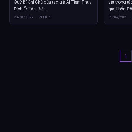
Quỷ Bí Chi Chủ của tác giả Ái Tiềm Thủy
vật trong tá
Đích Ô Tặc. Biệt…
giả Thần Đô
20/04/2025 • ZENDEN
01/04/2025 •
1