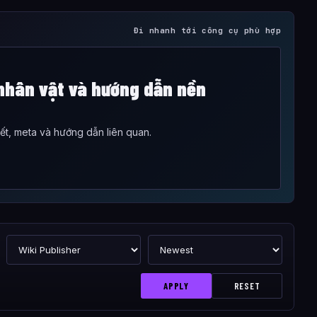
Đi nhanh tới công cụ phù hợp
hân vật và hướng dẫn nền
iết, meta và hướng dẫn liên quan.
APPLY
RESET