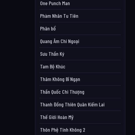
One Punch Man
Phàm Nhân Tu Tiên
Phân bổ
Quang Âm Chi Ngoại
Sưu Thần Ký
Tam Bộ Khúc
Thâm Không Bỉ Ngạn
Thần Quốc Chi Thượng
Thanh Đồng Thiên Quân Kiếm Lai
Thế Giới Hoàn Mỹ
Thôn Phệ Tinh Không 2