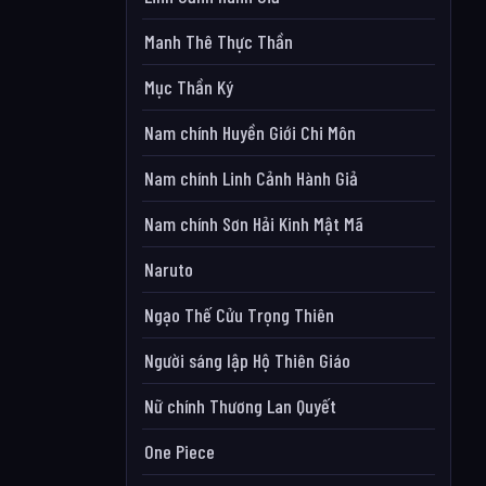
Manh Thê Thực Thần
Mục Thần Ký
Nam chính Huyền Giới Chi Môn
Nam chính Linh Cảnh Hành Giả
Nam chính Sơn Hải Kinh Mật Mã
Naruto
Ngạo Thế Cửu Trọng Thiên
Người sáng lập Hộ Thiên Giáo
Nữ chính Thương Lan Quyết
One Piece