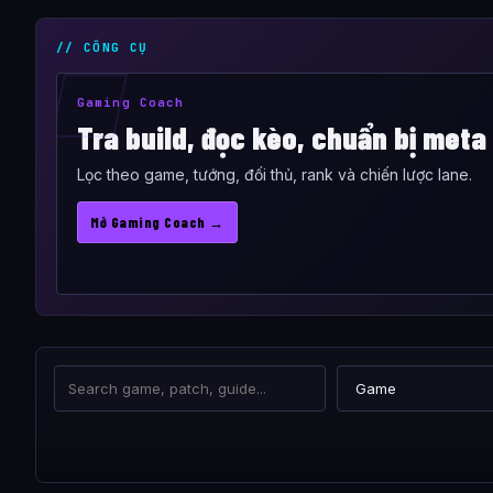
// CÔNG CỤ
Gaming Coach
Tra build, đọc kèo, chuẩn bị meta
Lọc theo game, tướng, đối thủ, rank và chiến lược lane.
Mở Gaming Coach →