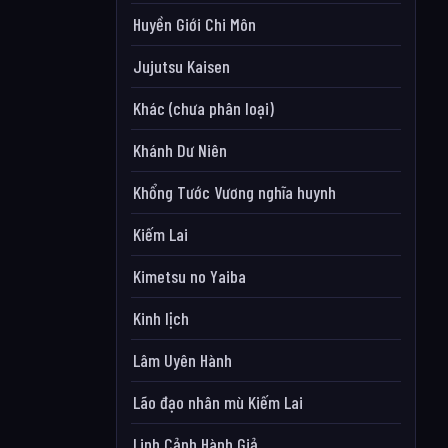
Huyền Giới Chi Môn
Jujutsu Kaisen
Khác (chưa phân loại)
Khánh Dư Niên
Khổng Tước Vương nghĩa huynh
Kiếm Lai
Kimetsu no Yaiba
Kinh lịch
Lâm Uyên Hành
Lão đạo nhân mù Kiếm Lai
Linh Cảnh Hành Giả