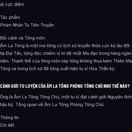
dị cực điểm
Tác phẩm
Phàm Nhân Tu Tiên Truyện
Bối cảnh và Tông môn
Âm La Tông là một ma tông có lịch sử truyền thừa cực kỳ lâu đời
tại Đại Tấn, từng độc chiếm vị trí đệ nhất Ma đạo trong hàng ngàn
năm. Thanh thế của tông môn này từng không thua kém Thiên Ma
Tông và trong lịch sử đã từng xuất hiện tu sĩ Hóa Thần kỳ.
CẢNH GIỚI TU LUYỆN CỦA ÂM LA TÔNG PHÒNG TÔNG CHỦ NHƯ THẾ NÀO?
Ông là Âm La Tông Tông Chủ, một tu sĩ đạt cảnh giới Nguyên Anh
hậu kỳ. Tổng quan về Âm La Tông Phòng Tông Chủ
Thông tin
Chi tiết