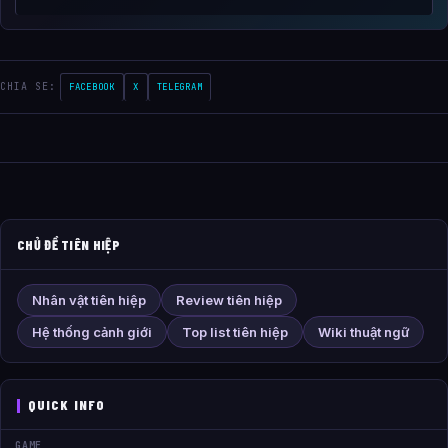
CHIA SE:
FACEBOOK
X
TELEGRAM
CHỦ ĐỀ TIÊN HIỆP
Nhân vật tiên hiệp
Review tiên hiệp
Hệ thống cảnh giới
Top list tiên hiệp
Wiki thuật ngữ
QUICK INFO
GAME