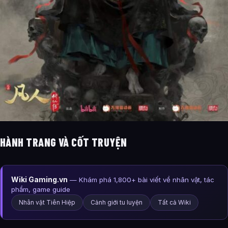
HÀNH TRANG VÀ CỐT TRUYỆN
Wiki Gaming.vn
— Khám phá 1,800+ bài viết về nhân vật, tác
phẩm, game guide
Nhân vật Tiên Hiệp
Cảnh giới tu luyện
Tất cả Wiki