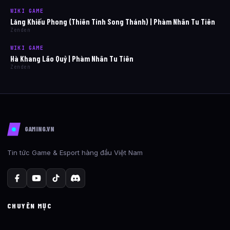
WIKI GAME
Lăng Khiếu Phong (Thiên Tinh Song Thánh) | Phàm Nhân Tu Tiên
Zenden
WIKI GAME
Hà Khang Lão Quỷ | Phàm Nhân Tu Tiên
Zenden
GAMING.VN
Tin tức Game & Esport hàng đầu Việt Nam
CHUYÊN MỤC