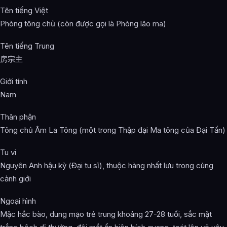
Tên tiếng Việt
Phòng tông chủ (còn được gọi là Phòng lão ma)
Tên tiếng Trung
房宗主
Giới tính
Nam
Thân phận
Tông chủ Âm La Tông (một trong Thập đại Ma tông của Đại Tấn)
Tu vi
Nguyên Anh hậu kỳ (Đại tu sĩ), thuộc hàng nhất lưu trong cùng
cảnh giới
Ngoại hình
Mặc hắc bào, dung mạo trẻ trung khoảng 27-28 tuổi, sắc mặt