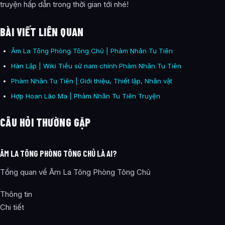
truyện hấp dẫn trong thời gian tới nhé!
BÀI VIẾT LIÊN QUAN
Âm La Tông Phòng Tông Chủ | Phàm Nhân Tu Tiên
Hàn Lập | Wiki Tiểu sử nam chính Phàm Nhân Tu Tiên
Phàm Nhân Tu Tiên | Giới thiệu, Thiết lập, Nhân vật
Hợp Hoan Lão Ma | Phàm Nhân Tu Tiên Truyện
CÂU HỎI THƯỜNG GẶP
ÂM LA TÔNG PHÒNG TÔNG CHỦ LÀ AI?
Tổng quan về Âm La Tông Phòng Tông Chủ
Thông tin
Chi tiết