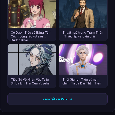
Cơ Dao | Tiểu sử Băng Tâm
Thuật ngữ trong Trảm Thần
Cốc trưởng lão vợ sáu
| Thiết lập và diễn giải
Dương Khai
Tiểu Sử Về Nhân Vật Taiju
Thời Giang | Tiểu sử nam
Shiba Em Trai Của Yuzuha
chính Ta Là Đại Thần Tiên
Xem tất cả Wiki →