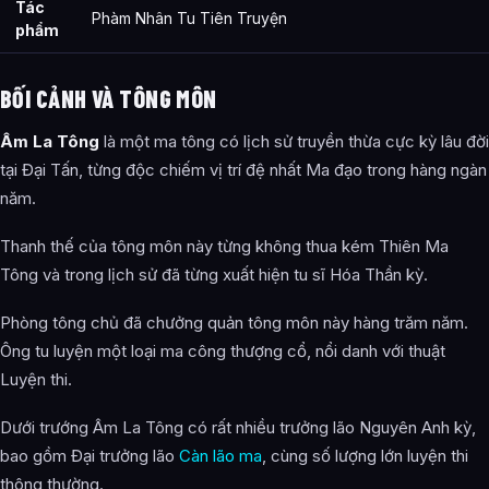
Tác
Phàm Nhân Tu Tiên Truyện
phẩm
BỐI CẢNH VÀ TÔNG MÔN
Âm La Tông
là một ma tông có lịch sử truyền thừa cực kỳ lâu đời
tại Đại Tấn, từng độc chiếm vị trí đệ nhất Ma đạo trong hàng ngàn
năm.
Thanh thế của tông môn này từng không thua kém Thiên Ma
Tông và trong lịch sử đã từng xuất hiện tu sĩ Hóa Thần kỳ.
Phòng tông chủ đã chưởng quản tông môn này hàng trăm năm.
Ông tu luyện một loại ma công thượng cổ, nổi danh với thuật
Luyện thi.
Dưới trướng Âm La Tông có rất nhiều trưởng lão Nguyên Anh kỳ,
bao gồm Đại trưởng lão
Càn lão ma
, cùng số lượng lớn luyện thi
thông thường.