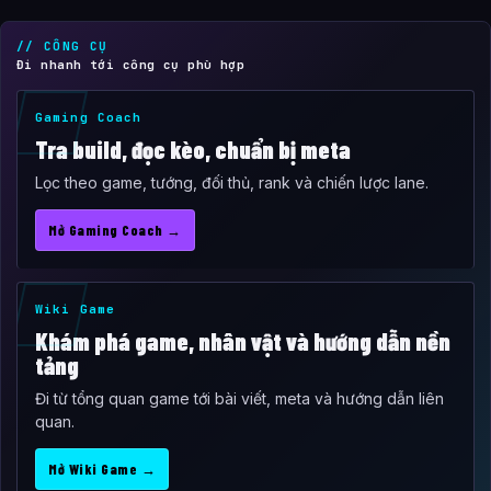
// CÔNG CỤ
Đi nhanh tới công cụ phù hợp
Gaming Coach
Tra build, đọc kèo, chuẩn bị meta
Lọc theo game, tướng, đối thủ, rank và chiến lược lane.
Mở Gaming Coach →
Wiki Game
Khám phá game, nhân vật và hướng dẫn nền
tảng
Đi từ tổng quan game tới bài viết, meta và hướng dẫn liên
quan.
Mở Wiki Game →