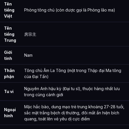
Tên
tiếng
Phòng tông chủ (còn được gọi là Phòng lão ma)
Việt
Tên
tiếng
房宗主
Trung
Giới
Nam
tính
Thân
Tông chủ Âm La Tông (một trong Thập đại Ma tông
phận
của Đại Tấn)
Nguyên Anh hậu kỳ (Đại tu sĩ), thuộc hàng nhất lưu
Tu vi
trong cùng cảnh giới
Mặc hắc bào, dung mạo trẻ trung khoảng 27-28 tuổi,
Ngoại
sắc mặt trắng bệch dị thường, đôi mắt ẩn hiện bích
hình
quang, toát lên vẻ yêu dị cực điểm