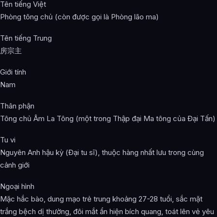
Tên tiếng Việt
Phòng tông chủ (còn được gọi là Phòng lão ma)
Tên tiếng Trung
房宗主
Giới tính
Nam
Thân phận
Tông chủ Âm La Tông (một trong Thập đại Ma tông của Đại Tấn)
Tu vi
Nguyên Anh hậu kỳ (Đại tu sĩ), thuộc hàng nhất lưu trong cùng
cảnh giới
Ngoại hình
Mặc hắc bào, dung mạo trẻ trung khoảng 27-28 tuổi, sắc mặt
trắng bệch dị thường, đôi mắt ẩn hiện bích quang, toát lên vẻ yêu