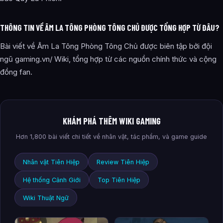
THÔNG TIN VỀ ÂM LA TÔNG PHÒNG TÔNG CHỦ ĐƯỢC TỔNG HỢP TỪ ĐÂU?
Bài viết về Âm La Tông Phòng Tông Chủ được biên tập bởi đội
ngũ gaming.vn/ Wiki, tổng hợp từ các nguồn chính thức và cộng
đồng fan.
KHÁM PHÁ THÊM WIKI GAMING
Hơn 1,800 bài viết chi tiết về nhân vật, tác phẩm, và game guide
Nhân vật Tiên Hiệp
Review Tiên Hiệp
Hệ thống Cảnh Giới
Top Tiên Hiệp
Wiki Thuật Ngữ