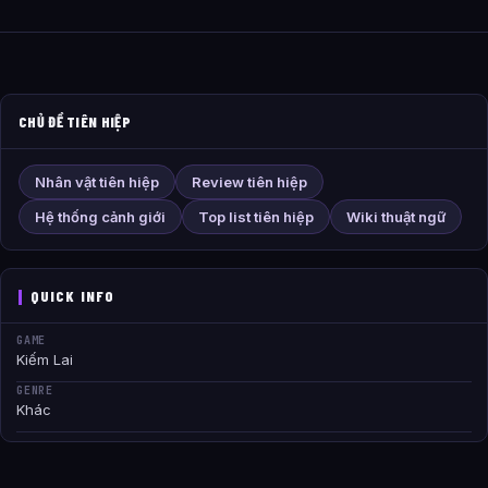
CHỦ ĐỀ TIÊN HIỆP
Nhân vật tiên hiệp
Review tiên hiệp
Hệ thống cảnh giới
Top list tiên hiệp
Wiki thuật ngữ
QUICK INFO
GAME
Kiếm Lai
GENRE
Khác