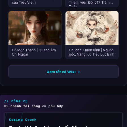
của Tiêu Viêm
Thành viên Đội 017 Trảm
Thần
Cố Mộc Thanh | Quang Âm
Chưởng Thiên Bình | Nguồn
Chi Ngoại
gốc, Năng lực Tiểu Lục Bình
Xem tất cả Wiki →
// CÔNG CỤ
Đi nhanh tới công cụ phù hợp
Gaming Coach