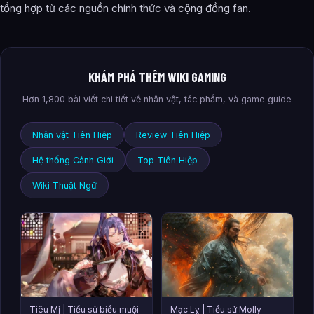
tổng hợp từ các nguồn chính thức và cộng đồng fan.
KHÁM PHÁ THÊM WIKI GAMING
Hơn 1,800 bài viết chi tiết về nhân vật, tác phẩm, và game guide
Nhân vật Tiên Hiệp
Review Tiên Hiệp
Hệ thống Cảnh Giới
Top Tiên Hiệp
Wiki Thuật Ngữ
Tiêu Mị | Tiểu sử biểu muội
Mạc Lỵ | Tiểu sử Molly