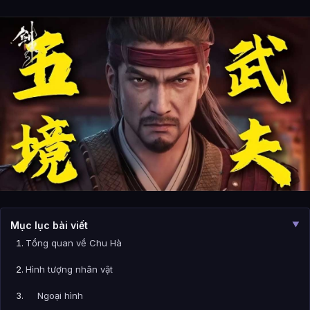
Mục lục bài viết
▼
Tổng quan về Chu Hà
Hình tượng nhân vật
Ngoại hình