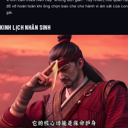
đổ vỡ hoàn toàn khi ông chọn bao che cho hành vi ám sát của con
gái.
KINH LỊCH NHÂN SINH