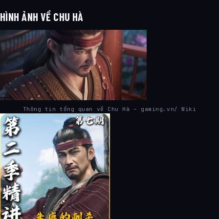
HÌNH ẢNH VỀ CHU HÀ
Thông tin tổng quan về Chu Hà – gaming.vn/ Wiki