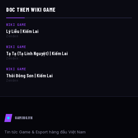
DOC THEM WIKI GAME
WIKI GAME
Lý Liễu | Kiếm Lai
Zenden
WIKI GAME
Tạ Tạ (Tạ Linh Nguyệt) | Kiếm Lai
Zenden
WIKI GAME
Thôi Đông Sơn | Kiếm Lai
Zenden
GAMING.VN
Tin tức Game & Esport hàng đầu Việt Nam