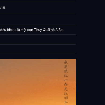
 rỡ
đều biết ta là một con Thủy Quái hồ Á Ba.