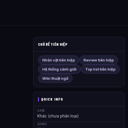
CHỦ ĐỀ TIÊN HIỆP
Nhân vật tiên hiệp
Review tiên hiệp
Hệ thống cảnh giới
Top list tiên hiệp
Wiki thuật ngữ
QUICK INFO
GAME
Khác (chưa phân loại)
GENRE