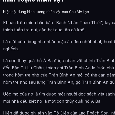
Hiện nội dung Hình tượng nhân vật của Chu Mễ Lạp
Khoác trên mình hắc bào “Bách Nhãn Thao Thiết”, tay c
thích tuần tra núi, cắn hạt dưa, ăn cá khô.
Là một cô nương nhỏ nhắn mặc áo đen nhút nhát, hoạt b
nghếch.
Là con thủy quái hồ Á Ba được nhân vật chính Trần Bìn
đến Bắc Cư Lư Châu, thích gọi Trần Bình An là “sơn chủ 
trong hòm tre nhỏ của Trần Bình An mới có thể can đảm
hòm tre nhỏ sau lưng Trần Bình An, gõ Trần Bình An đủ 
Ước mơ của nó là tìm được một người đọc sách viết sách
mọi nhà đều biết nó là một con thủy quái hồ Á Ba.
Hiện đã được ghi tên vào Tổ Điệp của Lạc Phách Sơn,