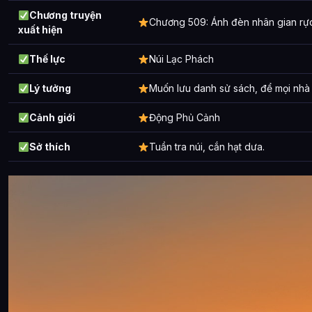
Chương truyện
Chương 509: Ánh đèn nhân gian rực
xuất hiện
Thế lực
Núi Lạc Phách
Lý tưởng
Muốn lưu danh sử sách, để mọi nhà 
Cảnh giới
Động Phủ Cảnh
Sở thích
Tuần tra núi, cắn hạt dưa.