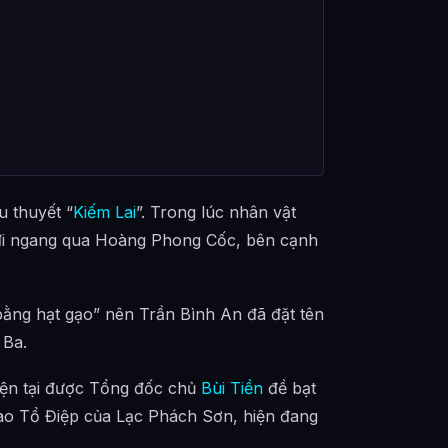
u thuyết “
Kiếm Lai
”. Trong lúc nhân vật
đi ngang qua Hoàng Phong Cốc, bên cạnh
 bằng hạt gạo” nên Trần Bình An đã đặt tên
Á Ba.
ện tại được Tổng đốc chủ
Bùi Tiền
đề bạt
ào Tổ Điệp của Lạc Phách Sơn, hiện đang