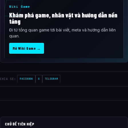
Wiki Game
Khám phá game, nhân vật và hướng dẫn nền
tảng
Đi từ tổng quan game tới bài viết, meta và hướng dẫn liên
quan.
Mở Wiki Game →
CHIA SE:
FACEBOOK
X
TELEGRAM
CHỦ ĐỀ TIÊN HIỆP