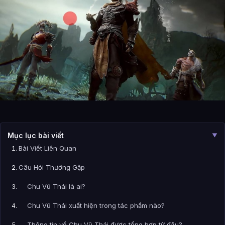
Mục lục bài viết
▼
Bài Viết Liên Quan
Câu Hỏi Thường Gặp
Chu Vũ Thái là ai?
Chu Vũ Thái xuất hiện trong tác phẩm nào?
Thông tin về Chu Vũ Thái được tổng hợp từ đâu?