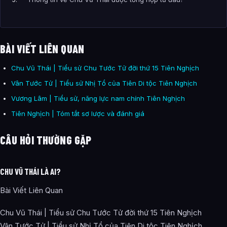
BÀI VIẾT LIÊN QUAN
Chu Vũ Thái | Tiểu sử Chu Tước Tử đời thứ 15 Tiên Nghịch
Vân Tước Tử | Tiểu sử Nhị Tổ của Tiên Di tộc Tiên Nghịch
Vương Lâm | Tiểu sử, năng lực nam chính Tiên Nghịch
Tiên Nghịch | Tóm tắt sơ lược và đánh giá
CÂU HỎI THƯỜNG GẶP
CHU VŨ THÁI LÀ AI?
Bài Viết Liên Quan
Chu Vũ Thái | Tiểu sử Chu Tước Tử đời thứ 15 Tiên Nghịch
Vân Tước Tử | Tiểu sử Nhị Tổ của Tiên Di tộc Tiên Nghịch