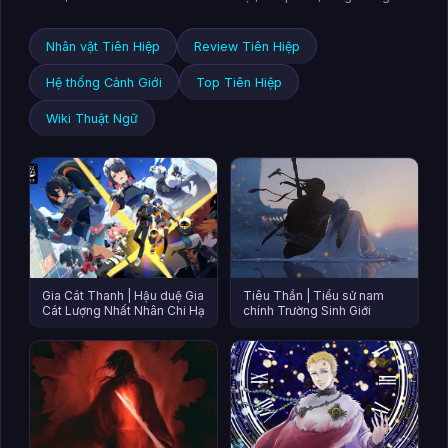
Nhân vật Tiên Hiệp
Review Tiên Hiệp
Hệ thống Cảnh Giới
Top Tiên Hiệp
Wiki Thuật Ngữ
Gia Cát Thanh | Hậu duệ Gia
Tiêu Thần | Tiểu sử nam
Cát Lượng Nhất Nhân Chi Hạ
chính Trường Sinh Giới