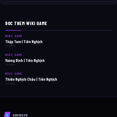
DOC THEM WIKI GAME
WIKI GAME
Thập Tam | Tiên Nghịch
Zenden
WIKI GAME
Vương Bình | Tiên Nghịch
Zenden
WIKI GAME
Thiên Nghịch Châu | Tiên Nghịch
Zenden
GAMING.VN