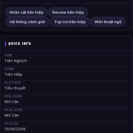
Nhân vật tiên hiệp
Review tiên hiệp
Hệ thống cảnh giới
Top list tiên hiệp
Wiki thuật ngữ
QUICK INFO
GAME
Tiên Nghịch
GENRE
Tiên Hiệp
PLATFORM
Tiểu thuyết
PUBLISHER
Nhĩ Căn
DEVELOPER
Nhĩ Căn
RELEASE
13/09/2009