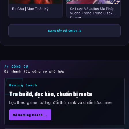
Ba Cẩu | Mục Thần Ký
Sơ Lược Về Julius Ma Pháp
Vương Trong Trong Black
Clover
Xem tất cả Wiki →
// CÔNG CỤ
Đi nhanh tới công cụ phù hợp
Gaming Coach
Tra build, đọc kèo, chuẩn bị meta
Lọc theo game, tướng, đối thủ, rank và chiến lược lane.
Mở Gaming Coach →