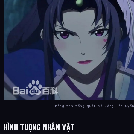
Thông tin tổng quát về Công Tôn Uyể
HÌNH TƯỢNG NHÂN VẬT