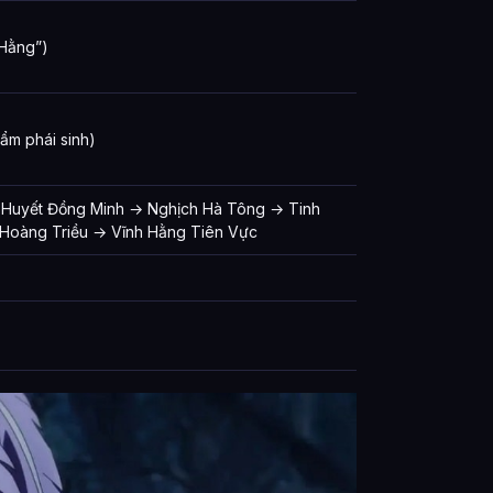
 Hằng”)
hẩm phái sinh)
 Huyết Đồng Minh → Nghịch Hà Tông → Tinh
Hoàng Triều → Vĩnh Hằng Tiên Vực