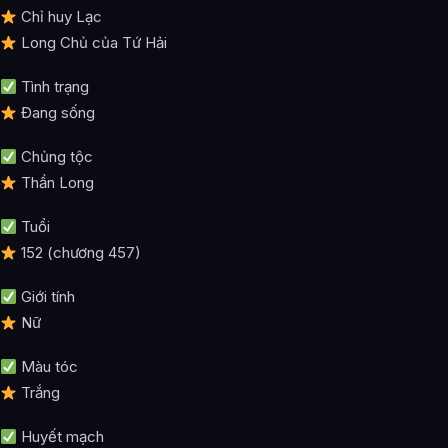
Chỉ huy Lạc
Long Chủ của Tứ Hải
Tình trạng
Đang sống
Chủng tộc
Thần Long
Tuổi
152 (chương 457)
Giới tính
Nữ
Màu tóc
Trắng
Huyết mạch