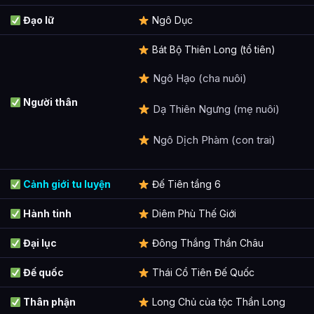
Đạo lữ
Ngô Dục
Bát Bộ Thiên Long (tổ tiên)
Ngô Hạo (cha nuôi)
Người thân
Dạ Thiên Ngưng (mẹ nuôi)
Ngô Dịch Phàm (con trai)
Cảnh giới tu luyện
Đế Tiên tầng 6
Hành tinh
Diêm Phù Thế Giới
Đại lục
Đông Thắng Thần Châu
Đế quốc
Thái Cổ Tiên Đế Quốc
Thân phận
Long Chủ của tộc Thần Long