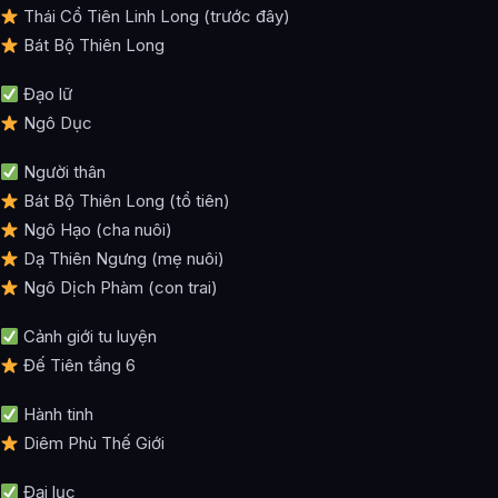
Thái Cổ Tiên Linh Long (trước đây)
Bát Bộ Thiên Long
Đạo lữ
Ngô Dục
Người thân
Bát Bộ Thiên Long (tổ tiên)
Ngô Hạo (cha nuôi)
Dạ Thiên Ngưng (mẹ nuôi)
Ngô Dịch Phàm (con trai)
Cảnh giới tu luyện
Đế Tiên tầng 6
Hành tinh
Diêm Phù Thế Giới
Đại lục