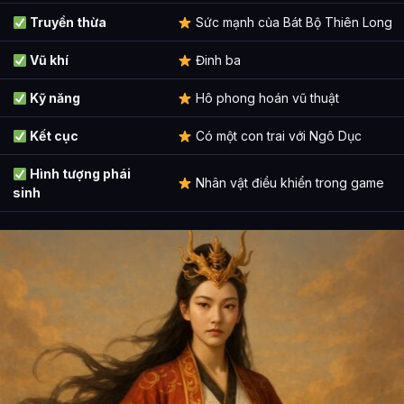
Truyền thừa
Sức mạnh của Bát Bộ Thiên Long
Vũ khí
Đinh ba
Kỹ năng
Hô phong hoán vũ thuật
Kết cục
Có một con trai với Ngô Dục
Hình tượng phái
Nhân vật điều khiển trong game
sinh