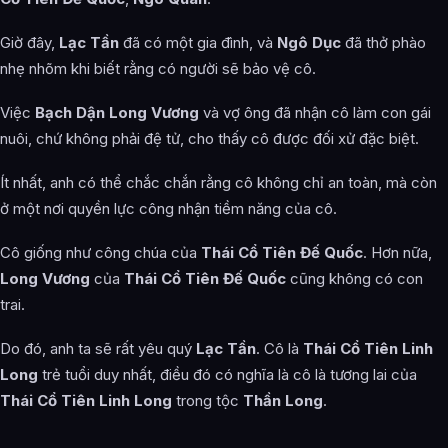
Giờ đây,
Lạc Tần
đã có một gia đình, và
Ngô Dục
đã thở phào
nhẹ nhõm khi biết rằng có người sẽ bảo vệ cô.
Việc
Bạch Dận Long Vương
và vợ ông đã nhận cô làm con gái
nuôi, chứ không phải đệ tử, cho thấy cô được đối xử đặc biệt.
Ít nhất, anh có thể chắc chắn rằng cô không chỉ an toàn, mà còn
ở một nơi quyền lực công nhận tiềm năng của cô.
Cô giống như công chúa của
Thái Cổ Tiên Đế Quốc
. Hơn nữa,
Long Vương
của
Thái Cổ Tiên Đế Quốc
cũng không có con
trai.
Do đó, anh ta sẽ rất yêu quý
Lạc Tần
. Cô là
Thái Cổ Tiên Linh
Long
trẻ tuổi duy nhất, điều đó có nghĩa là cô là tương lai của
Thái Cổ Tiên Linh Long
trong tộc
Thần Long
.