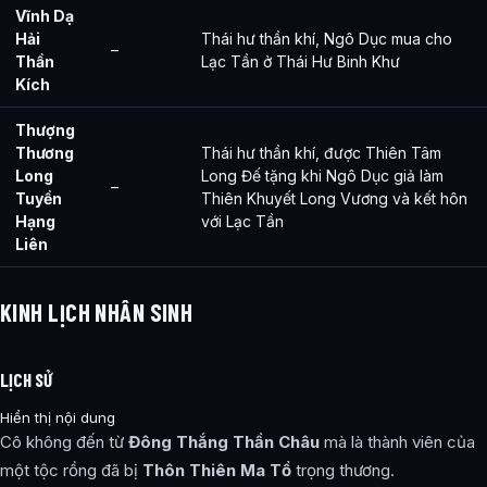
Vĩnh Dạ
Hải
Thái hư thần khí, Ngô Dục mua cho
–
Thần
Lạc Tần ở Thái Hư Binh Khư
Kích
Thượng
Thương
Thái hư thần khí, được Thiên Tâm
Long
Long Đế tặng khi Ngô Dục giả làm
–
Tuyền
Thiên Khuyết Long Vương và kết hôn
Hạng
với Lạc Tần
Liên
KINH LỊCH NHÂN SINH
LỊCH SỬ
Hiển thị nội dung
Cô không đến từ
Đông Thắng Thần Châu
mà là thành viên của
một tộc rồng đã bị
Thôn Thiên Ma Tổ
trọng thương.