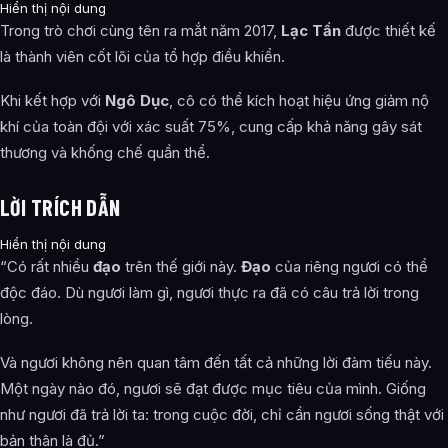
Hiển thị nội dung
Trong trò chơi cùng tên ra mắt năm 2017,
Lạc Tần
được thiết kế
là thành viên cốt lõi của tổ hợp điều khiển.
Khi kết hợp với
Ngô Dục
, cô có thể kích hoạt hiệu ứng giảm nộ
khí của toàn đội với xác suất 75%, cung cấp khả năng gây sát
thương và khống chế quần thể.
LỜI TRÍCH DẪN
Hiển thị nội dung
“Có rất nhiều
đạo
trên thế giới này.
Đạo
của riêng ngươi có thể
độc đáo. Dù ngươi làm gì, ngươi thực ra đã có câu trả lời trong
lòng.
Và ngươi không nên quan tâm đến tất cả những lời đàm tiếu này.
Một ngày nào đó, ngươi sẽ đạt được mục tiêu của mình. Giống
như ngươi đã trả lời ta: trong cuộc đời, chỉ cần ngươi sống thật với
bản thân là đủ.”