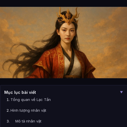
Mục lục bài viết
▼
Tổng quan về Lạc Tần
Hình tượng nhân vật
Mô tả nhân vật