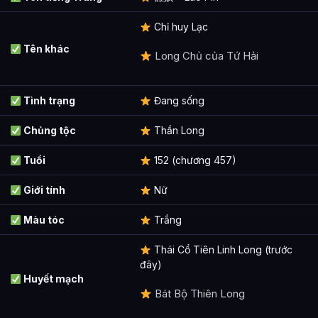
Chỉ huy Lạc
Tên khác
Long Chủ của Tứ Hải
Tình trạng
Đang sống
Chủng tộc
Thần Long
Tuổi
152 (chương 457)
Giới tính
Nữ
Màu tóc
Trắng
Thái Cổ Tiên Linh Long (trước
đây)
Huyết mạch
Bát Bộ Thiên Long