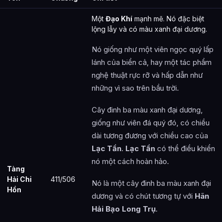
Một
Đạo Khí
mạnh mẽ. Nó đặc biệt
lộng lẫy và có màu xanh đại dương.
Nó giống như một viên ngọc quý lấp
lánh của biển cả, hay một tác phẩm
nghệ thuật rực rỡ và hấp dẫn như
những vì sao trên bầu trời.
Cây đinh ba màu xanh đại dương,
giống như viên đá quý đó, có chiều
dài tương đương với chiều cao của
Lạc Tần
.
Lạc Tần
có thể điều khiển
nó một cách hoàn hảo.
Tàng
Hải Chi
411/506
Nó là một cây đinh ba màu xanh đại
Hồn
dương và có chút tương tự với
Hãn
Hải Bạo Long Trụ
.